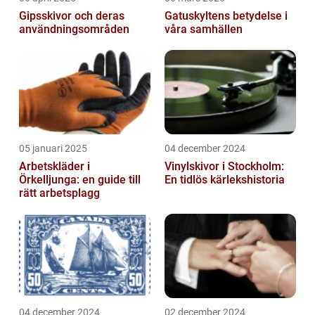
Gipsskivor och deras
Gatuskyltens betydelse i
användningsområden
våra samhällen
05 januari 2025
04 december 2024
Arbetskläder i
Vinylskivor i Stockholm:
Örkelljunga: en guide till
En tidlös kärlekshistoria
rätt arbetsplagg
04 december 2024
02 december 2024