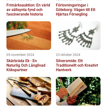
Frimärksauktion: En värld
Förlovningsringar i
av sällsynta fynd och
Göteborg: Vägen till Ett
fascinerande historia
Hjärtas Försegling
05 november 2024
23 oktober 2024
Skärbräda Ek - En
Silversmide: Ett
Naturlig Och Långlivad
Traditionellt och Kreativt
Kökspartner
Hantverk