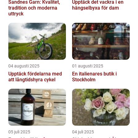
Sandnes Garn: Kvalitet,
Upptäck det vackra i en
tradition och moderna
hängselbyxa för dam
uttryck
04 augusti 2025
01 augusti 2025
Upptäck fördelarna med
En italienares butik i
att långtidshyra cykel
Stockholm
05 juli 2025
04 juli 2025