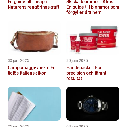
En guide till linsåpa:
Skicka blommor i Åhus:
Naturens rengöringskraft
En guide till blommor som
förgyller ditt hem
30 juni 2025
30 juni 2025
Campomaggi-väska: En
Handspackel: För
tidlös italiensk ikon
precision och jämnt
resultat
25 juni 2025
03 juni 2025