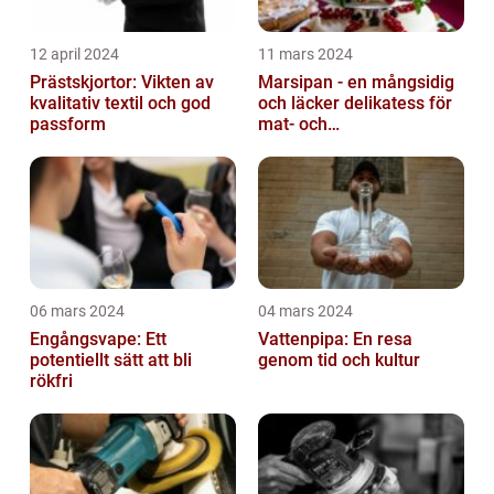
12 april 2024
11 mars 2024
Prästskjortor: Vikten av
Marsipan - en mångsidig
kvalitativ textil och god
och läcker delikatess för
passform
mat- och
dryckesentusiaster
06 mars 2024
04 mars 2024
Engångsvape: Ett
Vattenpipa: En resa
potentiellt sätt att bli
genom tid och kultur
rökfri