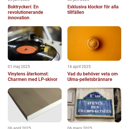
Boktryckeri: En
Exklusiva klockor för alla
revolutionerande
tillfällen
innovation
01 maj 2025
16 april 2025
Vinylens återkomst:
Vad du behöver veta om
Charmen med LP-skivor
Ulma-pelletsbrännare
06 april 2025
06 mars 2025