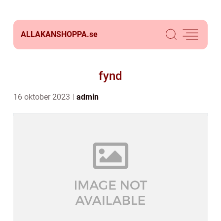
ALLAKANSHOPPA.
se
fynd
16 oktober 2023
admin