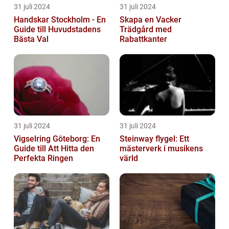
31 juli 2024
31 juli 2024
Handskar Stockholm - En
Skapa en Vacker
Guide till Huvudstadens
Trädgård med
Bästa Val
Rabattkanter
31 juli 2024
31 juli 2024
Vigselring Göteborg: En
Steinway flygel: Ett
Guide till Att Hitta den
mästerverk i musikens
Perfekta Ringen
värld