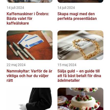
14 juli 2024
14 juli 2024
Kaffemaskiner i Örebro:
Skapa magi med den
Bästa valet för
perfekta presentlådan
kaffeälskare
22 maj 2024
15 maj 2024
Namnskyltar: Varför de är
Sälja guld – en guide till
viktiga och hur du väljer
att få bäst betalt för dina
rätt
ädelmetaller