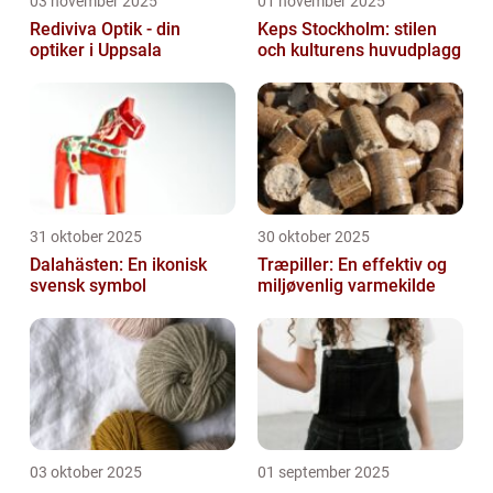
03 november 2025
01 november 2025
Rediviva Optik - din
Keps Stockholm: stilen
optiker i Uppsala
och kulturens huvudplagg
31 oktober 2025
30 oktober 2025
Dalahästen: En ikonisk
Træpiller: En effektiv og
svensk symbol
miljøvenlig varmekilde
03 oktober 2025
01 september 2025