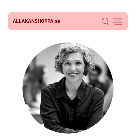
ALLAKANSHOPPA.
se