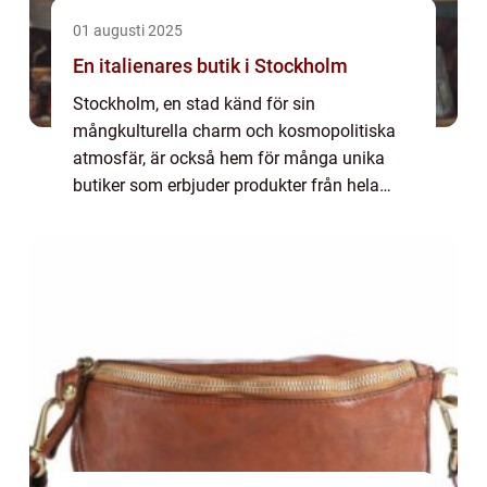
01 augusti 2025
En italienares butik i Stockholm
Stockholm, en stad känd för sin
mångkulturella charm och kosmopolitiska
atmosfär, är också hem för många unika
butiker som erbjuder produkter från hela
världen. Bland dessa finns italiensk butik S...