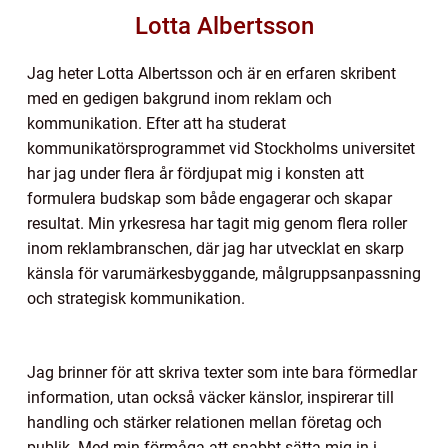
Lotta Albertsson
Jag heter Lotta Albertsson och är en erfaren skribent
med en gedigen bakgrund inom reklam och
kommunikation. Efter att ha studerat
kommunikatörsprogrammet vid Stockholms universitet
har jag under flera år fördjupat mig i konsten att
formulera budskap som både engagerar och skapar
resultat. Min yrkesresa har tagit mig genom flera roller
inom reklambranschen, där jag har utvecklat en skarp
känsla för varumärkesbyggande, målgruppsanpassning
och strategisk kommunikation.
Jag brinner för att skriva texter som inte bara förmedlar
information, utan också väcker känslor, inspirerar till
handling och stärker relationen mellan företag och
publik. Med min förmåga att snabbt sätta mig in i