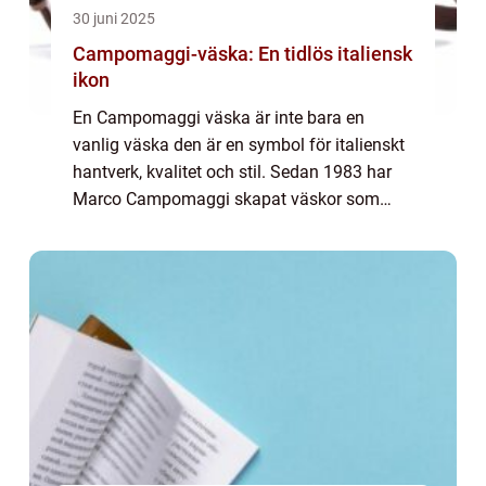
30 juni 2025
Campomaggi-väska: En tidlös italiensk
ikon
En Campomaggi väska är inte bara en
vanlig väska den är en symbol för italienskt
hantverk, kvalitet och stil. Sedan 1983 har
Marco Campomaggi skapat väskor som
kombinerar tidlös estetik med en Passion för
detal...