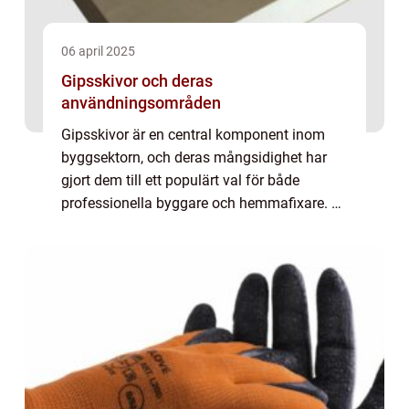
06 april 2025
Gipsskivor och deras
användningsområden
Gipsskivor är en central komponent inom
byggsektorn, och deras mångsidighet har
gjort dem till ett populärt val för både
professionella byggare och hemmafixare. En
gipsskiva består huvudsakligen av gips som
ligger mel...