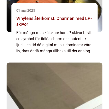
01 maj 2025
Vinylens återkomst: Charmen med LP-
skivor
För många musikälskare har LP-skivor blivit
en symbol för tidlös charm och autentiskt
ljud. I en tid då digital musik dominerar våra
liv, dras ändå många tillbaka till det analoga
och nostalgiska...