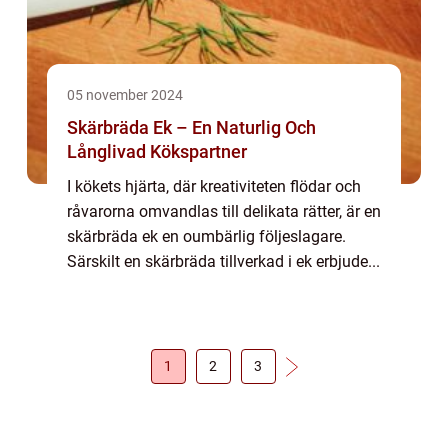
05 november 2024
Skärbräda Ek – En Naturlig Och
Långlivad Kökspartner
I kökets hjärta, där kreativiteten flödar och
råvarorna omvandlas till delikata rätter, är en
skärbräda ek en oumbärlig följeslagare.
Särskilt en skärbräda tillverkad i ek erbjude...
1
2
3