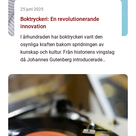
25 juni 2025
Boktryckeri: En revolutionerande
innovation
I århundraden har boktryckeri varit den
osynliga kraften bakom spridningen av
kunskap och kultur. Från historiens vingslag
då Johannes Gutenberg introducerade
tryckpressen på 1400-talet, har boktryckeriet
revolutionerat sä...