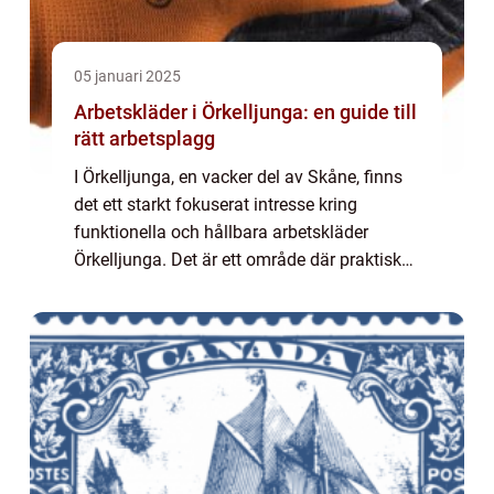
05 januari 2025
Arbetskläder i Örkelljunga: en guide till
rätt arbetsplagg
I Örkelljunga, en vacker del av Skåne, finns
det ett starkt fokuserat intresse kring
funktionella och hållbara arbetskläder
Örkelljunga. Det är ett område där praktiska
behov möter personlig stil, och a...