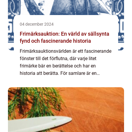
04 december 2024
Frimärksauktion: En värld av sällsynta
fynd och fascinerande historia
Frimärksauktionsvärlden är ett fascinerande
fönster till det förflutna, där varje litet
frimärke bär en berättelse och har en
historia att berätta. För samlare är en
frimärksauktion mer...