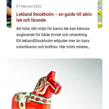
07 februari 2026
Lekland Stockholm – en guide till aktiv
lek och lärande
Att hitta rätt miljö för barns lek kan kännas
avgörande för både trivsel och utveckling.
Ett leklandStockholm erbjuder mer än bara
rutschkanor och bollhav. Här möts rörelse,
fantasi och pedagogi...