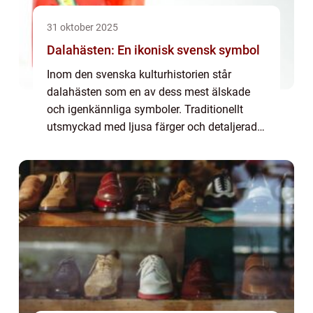
31 oktober 2025
Dalahästen: En ikonisk svensk symbol
Inom den svenska kulturhistorien står
dalahästen som en av dess mest älskade
och igenkännliga symboler. Traditionellt
utsmyckad med ljusa färger och detaljerad
krusmålning, representerar denna lilla
träsnida h&aum...