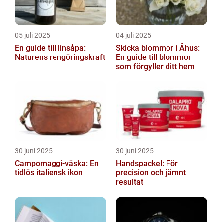
05 juli 2025
04 juli 2025
En guide till linsåpa:
Skicka blommor i Åhus:
Naturens rengöringskraft
En guide till blommor
som förgyller ditt hem
30 juni 2025
30 juni 2025
Campomaggi-väska: En
Handspackel: För
tidlös italiensk ikon
precision och jämnt
resultat