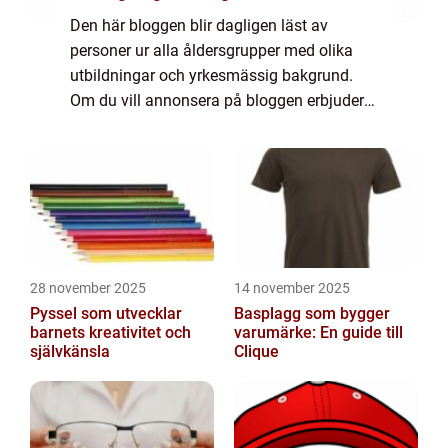
Den här bloggen blir dagligen läst av
personer ur alla åldersgrupper med olika
utbildningar och yrkesmässig bakgrund.
Om du vill annonsera på bloggen erbjuder
vi flera möjligheter. Bannerannonser är
endast ett av alternativen. Kontakta
redaktionen så...
28 november 2025
14 november 2025
Pyssel som utvecklar
Basplagg som bygger
barnets kreativitet och
varumärke: En guide till
självkänsla
Clique