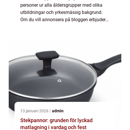
personer ur alla åldersgrupper med olika
utbildningar och yrkesmässig bakgrund.
Om du vill annonsera på bloggen erbjuder
vi flera möjligheter. Bannerannonser är
endast ett av alternativen. Kontakta
redaktionen så...
13 januari 2026
admin
Stekpannor: grunden för lyckad
matlagning i vardag och fest