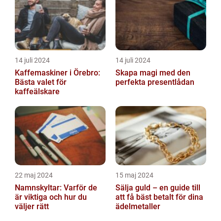
14 juli 2024
14 juli 2024
Kaffemaskiner i Örebro:
Skapa magi med den
Bästa valet för
perfekta presentlådan
kaffeälskare
22 maj 2024
15 maj 2024
Namnskyltar: Varför de
Sälja guld – en guide till
är viktiga och hur du
att få bäst betalt för dina
väljer rätt
ädelmetaller