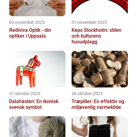
03 november 2025
01 november 2025
Rediviva Optik - din
Keps Stockholm: stilen
optiker i Uppsala
och kulturens
huvudplagg
31 oktober 2025
30 oktober 2025
Dalahästen: En ikonisk
Træpiller: En effektiv og
svensk symbol
miljøvenlig varmekilde