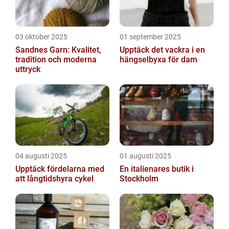
03 oktober 2025
01 september 2025
Sandnes Garn: Kvalitet,
Upptäck det vackra i en
tradition och moderna
hängselbyxa för dam
uttryck
04 augusti 2025
01 augusti 2025
Upptäck fördelarna med
En italienares butik i
att långtidshyra cykel
Stockholm