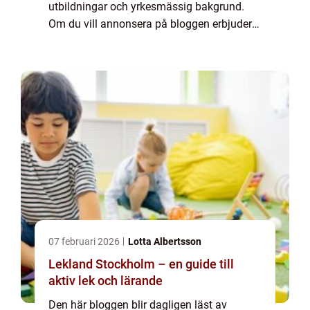
utbildningar och yrkesmässig bakgrund.
Om du vill annonsera på bloggen erbjuder
vi flera möjligheter. Bannerannonser är
endast ett av alternativen. Kontakta
redaktionen så...
07 februari 2026
Lotta Albertsson
Lekland Stockholm – en guide till
aktiv lek och lärande
Den här bloggen blir dagligen läst av