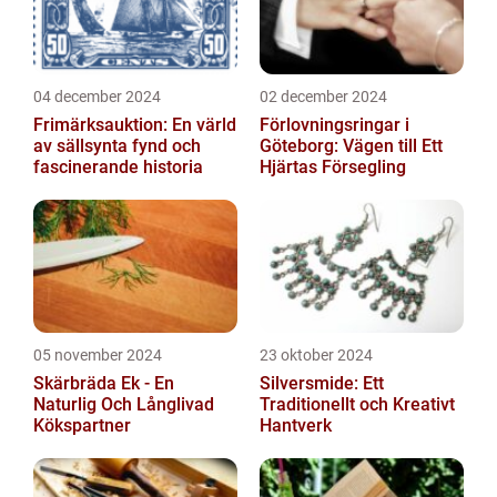
04 december 2024
02 december 2024
Frimärksauktion: En värld
Förlovningsringar i
av sällsynta fynd och
Göteborg: Vägen till Ett
fascinerande historia
Hjärtas Försegling
05 november 2024
23 oktober 2024
Skärbräda Ek - En
Silversmide: Ett
Naturlig Och Långlivad
Traditionellt och Kreativt
Kökspartner
Hantverk