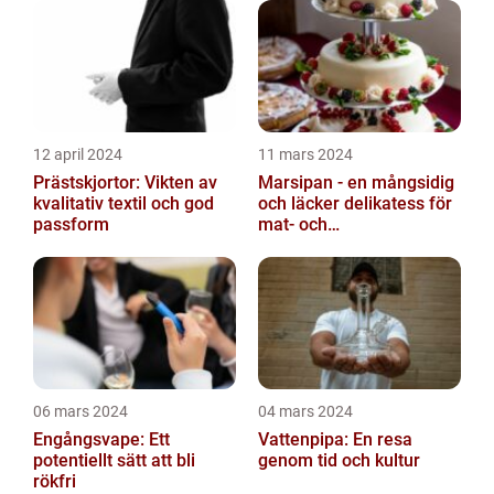
12 april 2024
11 mars 2024
Prästskjortor: Vikten av
Marsipan - en mångsidig
kvalitativ textil och god
och läcker delikatess för
passform
mat- och
dryckesentusiaster
06 mars 2024
04 mars 2024
Engångsvape: Ett
Vattenpipa: En resa
potentiellt sätt att bli
genom tid och kultur
rökfri