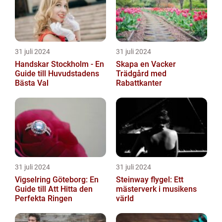
31 juli 2024
31 juli 2024
Handskar Stockholm - En
Skapa en Vacker
Guide till Huvudstadens
Trädgård med
Bästa Val
Rabattkanter
31 juli 2024
31 juli 2024
Vigselring Göteborg: En
Steinway flygel: Ett
Guide till Att Hitta den
mästerverk i musikens
Perfekta Ringen
värld