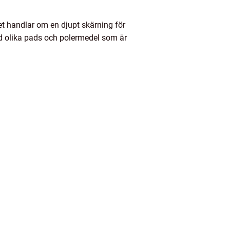
t handlar om en djupt skärning för
rad olika pads och polermedel som är