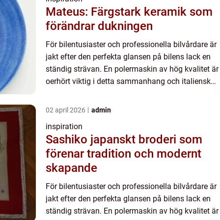
Mateus: Färgstark keramik som
förändrar dukningen
För bilentusiaster och professionella bilvårdare är
jakt efter den perfekta glansen på bilens lack en
ständig strävan. En polermaskin av hög kvalitet är
oerhört viktig i detta sammanhang och italienska
R...
02 april 2026
admin
inspiration
Sashiko japanskt broderi som
förenar tradition och modernt
skapande
För bilentusiaster och professionella bilvårdare är
jakt efter den perfekta glansen på bilens lack en
ständig strävan. En polermaskin av hög kvalitet är