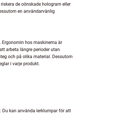
 riskera de oönskade hologram eller
 dessutom en användarvänlig
r. Ergonomin hos maskinerna är
tt arbeta längre perioder utan
ssteg och på olika material. Dessutom
lar i varje produkt.
ar. Du kan använda lerklumpar för att