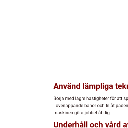
Använd lämpliga tek
Börja med lägre hastigheter för att s
i överlappande banor och tillåt paden
maskinen göra jobbet åt dig.
Underhåll och vård 