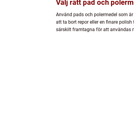
Välj rätt pad och poler
Använd pads och polermedel som är av
att ta bort repor eller en finare pol
särskilt framtagna för att användas