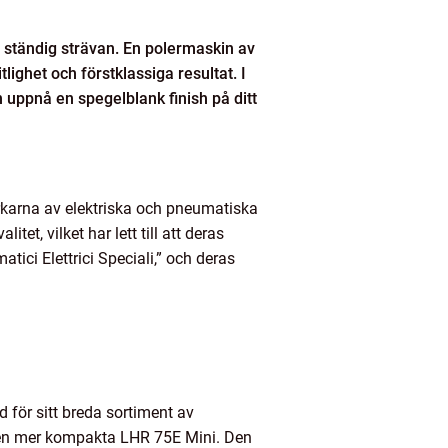
n ständig strävan. En polermaskin av
lighet och förstklassiga resultat. I
 uppnå en spegelblank finish på ditt
erkarna av elektriska och pneumatiska
et, vilket har lett till att deras
tici Elettrici Speciali,” och deras
 för sitt breda sortiment av
 den mer kompakta LHR 75E Mini. Den