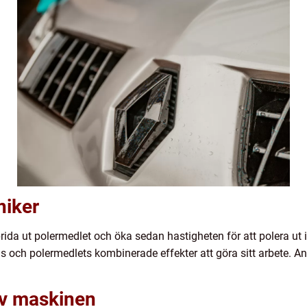
niker
prida ut polermedlet och öka sedan hastigheten för att polera u
s och polermedlets kombinerade effekter att göra sitt arbete. An
av maskinen