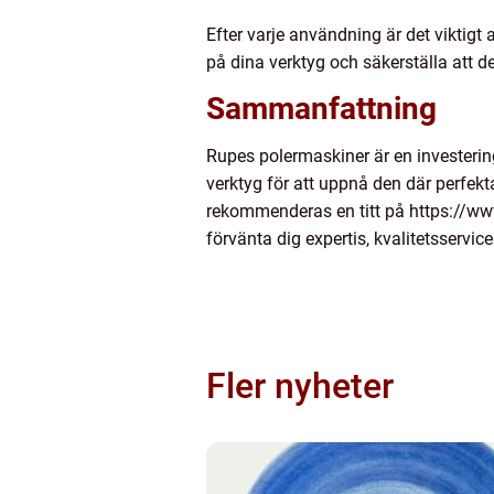
Efter varje användning är det viktigt
på dina verktyg och säkerställa att de
Sammanfattning
Rupes polermaskiner är en investering 
verktyg för att uppnå den där perfek
rekommenderas en titt på https://www
förvänta dig expertis, kvalitetsservic
Fler nyheter