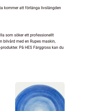
etta kommer att förlänga livslängden
alla som söker ett professionellt
sin bilvård med en Rupes maskin,
s-produkter. På HES Färggross kan du