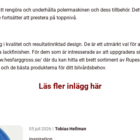
 att rengöra och underhålla polermaskinen och dess tillbehör. D
 fortsätter att prestera på toppnivå.
i kvalitet och resultatinriktad design. De är ett utmärkt val för 
ta lackfinishen. För dem som är intresserade av att uppgradera 
.hesfarggross.se/ där du kan hitta ett brett sortiment av Rupe
e och de bästa produkterna för ditt bilvårdsbehov.
Läs fler inlägg här
05 juli 2026
Tobias Hellman
inspiration