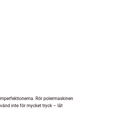
t imperfektionerna. Rör polermaskinen
vänd inte för mycket tryck – låt