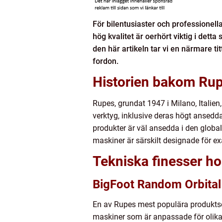
För bilentusiaster och professionell
hög kvalitet är oerhört viktig i dett
den här artikeln tar vi en närmare t
fordon.
Historien bakom Ru
Rupes, grundat 1947 i Milano, Italien
verktyg, inklusive deras högt ansedda p
produkter är väl ansedda i den globala
maskiner är särskilt designade för e
Tekniska finesser h
BigFoot Random Orbital
En av Rupes mest populära produktser
maskiner som är anpassade för olika