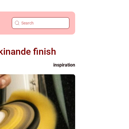
kinande finish
inspiration