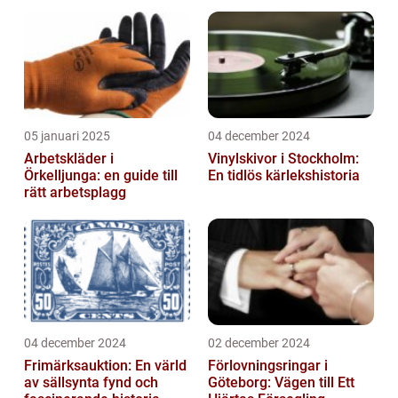
05 januari 2025
04 december 2024
Arbetskläder i
Vinylskivor i Stockholm:
Örkelljunga: en guide till
En tidlös kärlekshistoria
rätt arbetsplagg
04 december 2024
02 december 2024
Frimärksauktion: En värld
Förlovningsringar i
av sällsynta fynd och
Göteborg: Vägen till Ett