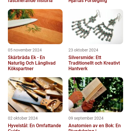
fascinerande historia
Hjärtas Försegling
05 november 2024
23 oktober 2024
Skärbräda Ek - En
Silversmide: Ett
Naturlig Och Långlivad
Traditionellt och Kreativt
Kökspartner
Hantverk
02 oktober 2024
09 september 2024
Hyvelstål: En Omfattande
Anatomien av en Bok: En