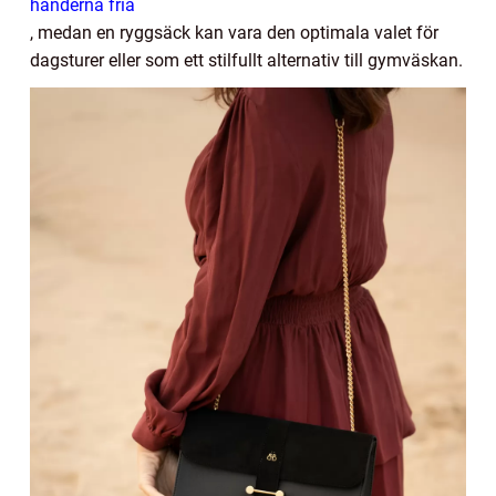
händerna fria
, medan en ryggsäck kan vara den optimala valet för
dagsturer eller som ett stilfullt alternativ till gymväskan.