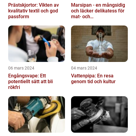
Prästskjortor: Vikten av
Marsipan - en mångsidig
kvalitativ textil och god
och läcker delikatess för
passform
mat- och
dryckesentusiaster
06 mars 2024
04 mars 2024
Engångsvape: Ett
Vattenpipa: En resa
potentiellt sätt att bli
genom tid och kultur
rökfri