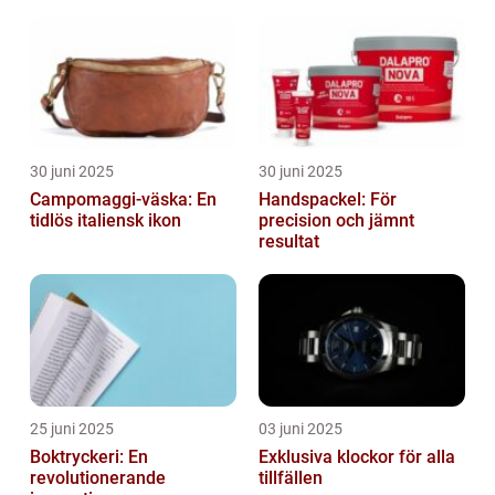
30 juni 2025
30 juni 2025
Campomaggi-väska: En
Handspackel: För
tidlös italiensk ikon
precision och jämnt
resultat
25 juni 2025
03 juni 2025
Boktryckeri: En
Exklusiva klockor för alla
revolutionerande
tillfällen