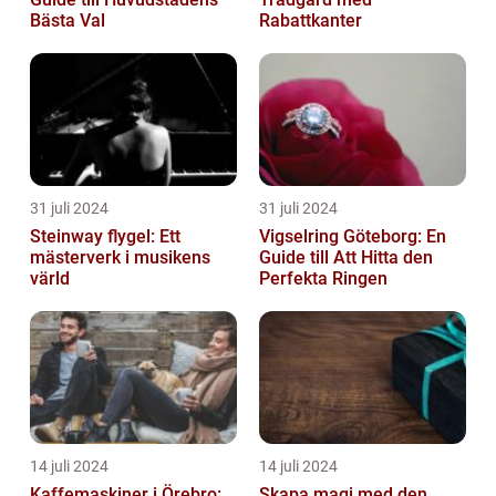
Bästa Val
Rabattkanter
31 juli 2024
31 juli 2024
Steinway flygel: Ett
Vigselring Göteborg: En
mästerverk i musikens
Guide till Att Hitta den
värld
Perfekta Ringen
14 juli 2024
14 juli 2024
Kaffemaskiner i Örebro:
Skapa magi med den