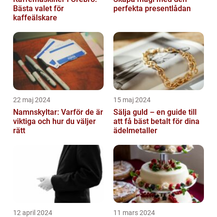
Bästa valet för
perfekta presentlådan
kaffeälskare
22 maj 2024
15 maj 2024
Namnskyltar: Varför de är
Sälja guld – en guide till
viktiga och hur du väljer
att få bäst betalt för dina
rätt
ädelmetaller
12 april 2024
11 mars 2024