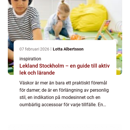
07 februari 2026
Lotta Albertsson
inspiration
Lekland Stockholm – en guide till aktiv
lek och lärande
Väskor är mer än bara ett praktiskt föremål
för damer; de är en förlängning av personlig
stil, en indikation på modesinnet och en
oumbärlig accessoar för varje tillfälle. En
väsk...