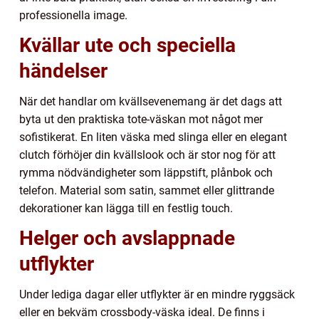
professionella image.
Kvällar ute och speciella
händelser
När det handlar om kvällsevenemang är det dags att
byta ut den praktiska tote-väskan mot något mer
sofistikerat. En liten väska med slinga eller en elegant
clutch förhöjer din kvällslook och är stor nog för att
rymma nödvändigheter som läppstift, plånbok och
telefon. Material som satin, sammet eller glittrande
dekorationer kan lägga till en festlig touch.
Helger och avslappnade
utflykter
Under lediga dagar eller utflykter är en mindre ryggsäck
eller en bekväm crossbody-väska ideal. De finns i