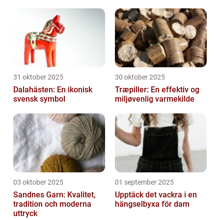
31 oktober 2025
30 oktober 2025
Dalahästen: En ikonisk
Træpiller: En effektiv og
svensk symbol
miljøvenlig varmekilde
03 oktober 2025
01 september 2025
Sandnes Garn: Kvalitet,
Upptäck det vackra i en
tradition och moderna
hängselbyxa för dam
uttryck