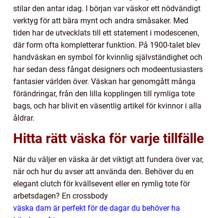
stilar den antar idag. I början var väskor ett nödvändigt
verktyg för att bära mynt och andra småsaker. Med
tiden har de utvecklats till ett statement i modescenen,
där form ofta kompletterar funktion. På 1900-talet blev
handväskan en symbol för kvinnlig självständighet och
har sedan dess fångat designers och modeentusiasters
fantasier världen över. Väskan har genomgått många
förändringar, från den lilla kopplingen till rymliga tote
bags, och har blivit en väsentlig artikel för kvinnor i alla
åldrar.
Hitta rätt väska för varje tillfälle
När du väljer en väska är det viktigt att fundera över var,
när och hur du avser att använda den. Behöver du en
elegant clutch för kvällsevent eller en rymlig tote för
arbetsdagen? En crossbody
väska dam är perfekt för de dagar du behöver ha