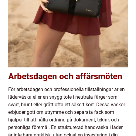
Arbetsdagen och affärsmöten
För arbetsdagen och professionella tillställningar är en
läderväska eller en snygg tote i neutrala färger som
svart, brunt eller grått ofta ett säkert kort. Dessa väskor
erbjuder gott om utrymme och separata fack som
hjälper till att hålla ordning på dokument, teknik och
personliga föremål. En strukturerad handväska i läder
är inte bara praktisk, utan också en investering i din