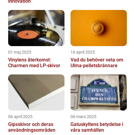
innovation
01 maj 2025
16 april 2025
Vinylens återkomst:
Vad du behöver veta om
Charmen med LP-skivor
Ulma-pelletsbrännare
06 april 2025
06 mars 2025
Gipsskivor och deras
Gatuskyltens betydelse i
användningsområden
våra samhällen