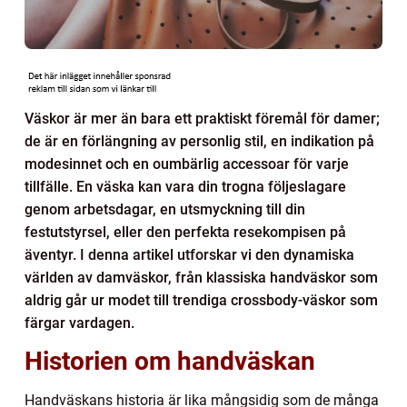
Väskor är mer än bara ett praktiskt föremål för damer;
de är en förlängning av personlig stil, en indikation på
modesinnet och en oumbärlig accessoar för varje
tillfälle. En väska kan vara din trogna följeslagare
genom arbetsdagar, en utsmyckning till din
festutstyrsel, eller den perfekta resekompisen på
äventyr. I denna artikel utforskar vi den dynamiska
världen av damväskor, från klassiska handväskor som
aldrig går ur modet till trendiga crossbody-väskor som
färgar vardagen.
Historien om handväskan
Handväskans historia är lika mångsidig som de många