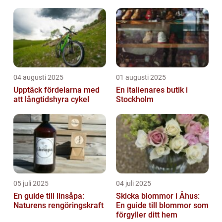
04 augusti 2025
01 augusti 2025
Upptäck fördelarna med
En italienares butik i
att långtidshyra cykel
Stockholm
05 juli 2025
04 juli 2025
En guide till linsåpa:
Skicka blommor i Åhus:
Naturens rengöringskraft
En guide till blommor som
förgyller ditt hem