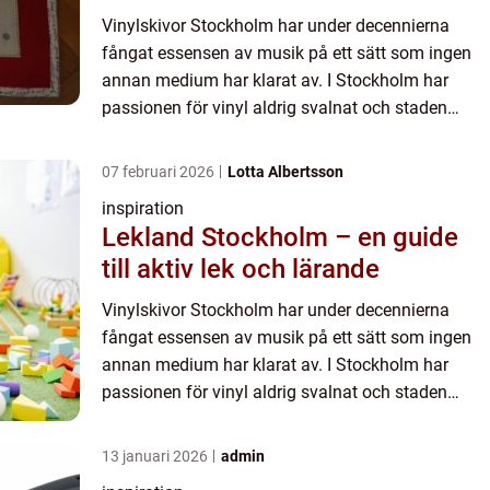
Vinylskivor Stockholm har under decennierna
fångat essensen av musik på ett sätt som ingen
annan medium har klarat av. I Stockholm har
passionen för vinyl aldrig svalnat och staden
erbjuder fantastiska destinationer för att...
07 februari 2026
Lotta Albertsson
inspiration
Lekland Stockholm – en guide
till aktiv lek och lärande
Vinylskivor Stockholm har under decennierna
fångat essensen av musik på ett sätt som ingen
annan medium har klarat av. I Stockholm har
passionen för vinyl aldrig svalnat och staden
erbjuder fantastiska destinationer för att...
13 januari 2026
admin