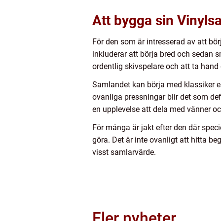
Att bygga sin Vinyls
För den som är intresserad av att bör
inkluderar att börja bred och sedan
ordentlig skivspelare och att ta hand 
Samlandet kan börja med klassiker ell
ovanliga pressningar blir det som def
en upplevelse att dela med vänner oc
För många är jakt efter den där speci
göra. Det är inte ovanligt att hitta b
visst samlarvärde.
Fler nyheter