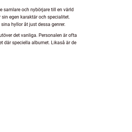
 samlare och nybörjare till en värld
sin egen karaktär och specialitet.
 sina hyllor åt just dessa genrer.
töver det vanliga. Personalen är ofta
et där speciella albumet. Likaså är de