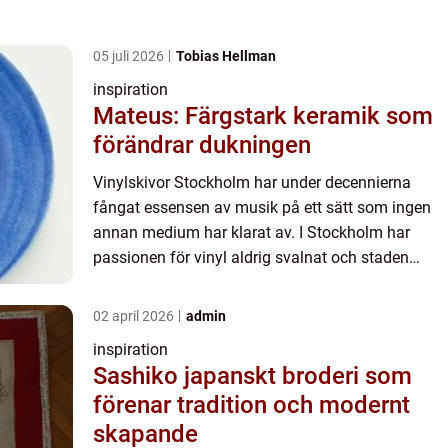
05 juli 2026
Tobias Hellman
inspiration
Mateus: Färgstark keramik som
förändrar dukningen
Vinylskivor Stockholm har under decennierna
fångat essensen av musik på ett sätt som ingen
annan medium har klarat av. I Stockholm har
passionen för vinyl aldrig svalnat och staden
erbjuder fantastiska destinationer för att...
02 april 2026
admin
inspiration
Sashiko japanskt broderi som
förenar tradition och modernt
skapande