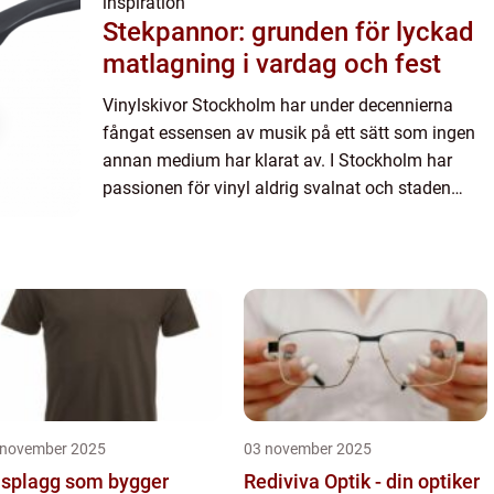
inspiration
Stekpannor: grunden för lyckad
matlagning i vardag och fest
Vinylskivor Stockholm har under decennierna
fångat essensen av musik på ett sätt som ingen
annan medium har klarat av. I Stockholm har
passionen för vinyl aldrig svalnat och staden
erbjuder fantastiska destinationer för att...
 november 2025
03 november 2025
splagg som bygger
Rediviva Optik - din optiker