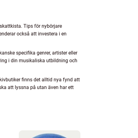
skattkista. Tips för nybörjare
derar också att investera i en
nske specifika genrer, artister eller
ing i din musikaliska utbildning och
vbutiker finns det alltid nya fynd att
iska att lyssna på utan även har ett