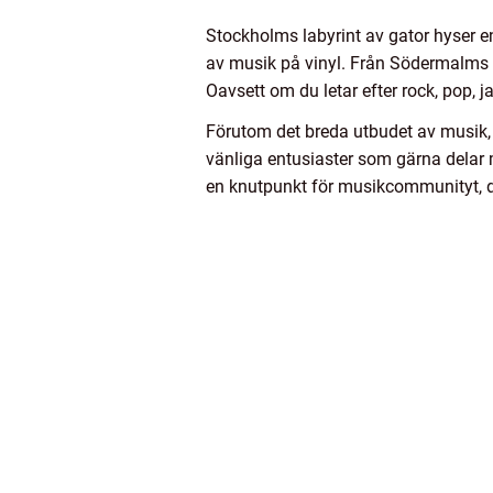
Stockholms labyrint av gator hyser e
av musik på vinyl. Från Södermalms b
Oavsett om du letar efter rock, pop, j
Förutom det breda utbudet av musik, 
vänliga entusiaster som gärna delar me
en knutpunkt för musikcommunityt, d