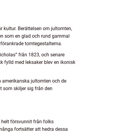
r kultur. Berättelsen om jultomten,
mten som en glad och rund gammal
 förankrade tomtegestalterna.
icholas” från 1823, och senare
 fylld med leksaker blev en ikonisk
en amerikanska jultomten och de
 som skiljer sig från den
elt försvunnit från folks
många fortsätter att hedra dessa