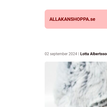
ALLAKANSHOPPA.
se
02 september 2024
Lotta Albertsso