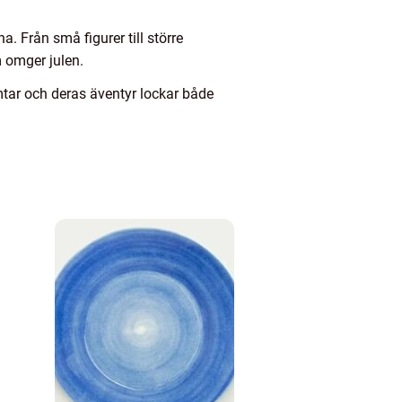
 Från små figurer till större
 omger julen.
mtar och deras äventyr lockar både