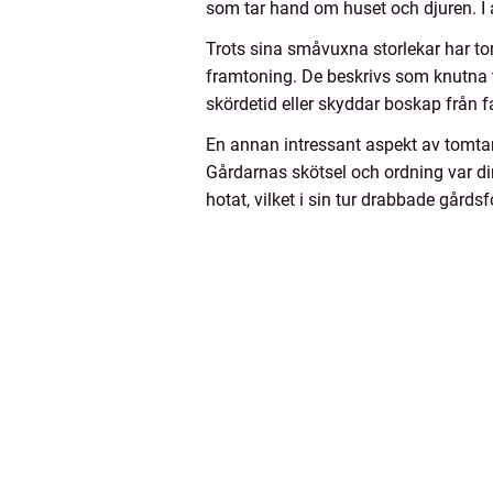
som tar hand om huset och djuren. I 
Trots sina småvuxna storlekar har tom
framtoning. De beskrivs som knutna ti
skördetid eller skyddar boskap från fa
En annan intressant aspekt av tomta
Gårdarnas skötsel och ordning var dir
hotat, vilket i sin tur drabbade gårdsf