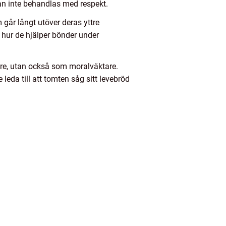
an inte behandlas med respekt.
 går långt utöver deras yttre
 hur de hjälper bönder under
are, utan också som moralväktare.
leda till att tomten såg sitt levebröd