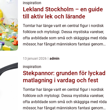
inspiration
Lekland Stockholm – en guide
till aktiv lek och lärande
Tomtar har länge varit en central figur i nordisk
folklore och mytologi. Dessa mystiska varelser,
ofta avbildade som små och skäggiga med röda
mössor, har fångat människors fantasi genom
generationer. Tomtarnas ro...
13 januari 2026
admin
inspiration
Stekpannor: grunden för lyckad
matlagning i vardag och fest
Tomtar har länge varit en central figur i nordisk
folklore och mytologi. Dessa mystiska varelser,
ofta avbildade som små och skäggiga med röda
mössor, har fångat människors fantasi genom