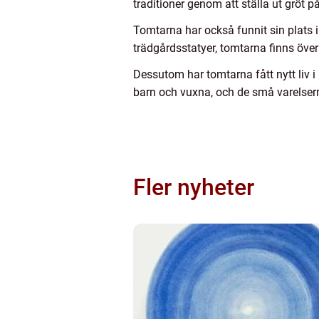
traditioner genom att ställa ut gröt på
Tomtarna har också funnit sin plats 
trädgårdsstatyer, tomtarna finns öve
Dessutom har tomtarna fått nytt liv 
barn och vuxna, och de små varelsern
Fler nyheter