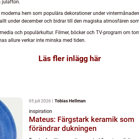
 julafton.
i moderna hem som populära dekorationer under vintermånaderna.
rallt under december och bidrar till den magiska atmosfären som
i media och populärkultur. Filmer, böcker och TV-program om to
as allure verkar inte minska med tiden.
Läs fler inlägg här
05 juli 2026
Tobias Hellman
inspiration
Mateus: Färgstark keramik som
förändrar dukningen