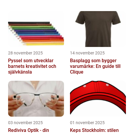
kvalitet och precision. Med sin elegan...
28 november 2025
14 november 2025
Pyssel som utvecklar
Basplagg som bygger
barnets kreativitet och
varumärke: En guide till
självkänsla
Clique
03 november 2025
01 november 2025
Rediviva Optik - din
Keps Stockholm: stilen