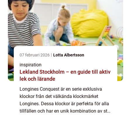
07 februari 2026
Lotta Albertsson
inspiration
Lekland Stockholm – en guide till aktiv
lek och lärande
Longines Conquest är en serie exklusiva
klockor från det välkända klockmärket
Longines. Dessa klockor är perfekta för alla
tillfällen och har en unik kombination av stil,
kvalitet och precision. Med sin elegan...