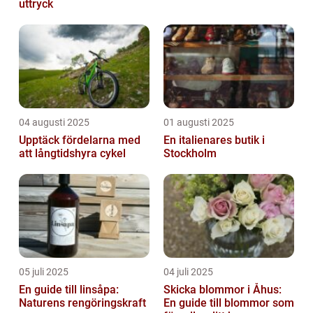
uttryck
04 augusti 2025
01 augusti 2025
Upptäck fördelarna med
En italienares butik i
att långtidshyra cykel
Stockholm
05 juli 2025
04 juli 2025
En guide till linsåpa:
Skicka blommor i Åhus:
Naturens rengöringskraft
En guide till blommor som