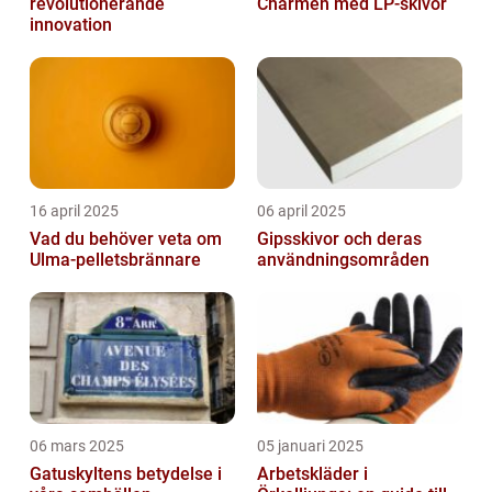
revolutionerande
Charmen med LP-skivor
innovation
16 april 2025
06 april 2025
Vad du behöver veta om
Gipsskivor och deras
Ulma-pelletsbrännare
användningsområden
06 mars 2025
05 januari 2025
Gatuskyltens betydelse i
Arbetskläder i