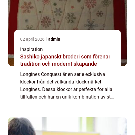
02 april 2026
admin
inspiration
Sashiko japanskt broderi som förenar
tradition och modernt skapande
Longines Conquest är en serie exklusiva
klockor från det välkända klockmärket
Longines. Dessa klockor är perfekta för alla
tillfällen och har en unik kombination av stil,
kvalitet och precision. Med sin elegan...