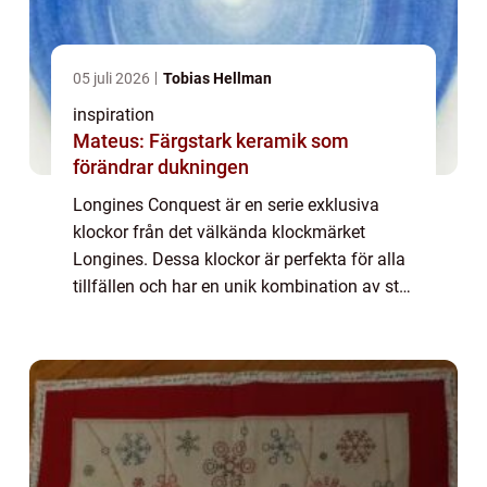
05 juli 2026
Tobias Hellman
inspiration
Mateus: Färgstark keramik som
förändrar dukningen
Longines Conquest är en serie exklusiva
klockor från det välkända klockmärket
Longines. Dessa klockor är perfekta för alla
tillfällen och har en unik kombination av stil,
kvalitet och precision. Med sin elegan...