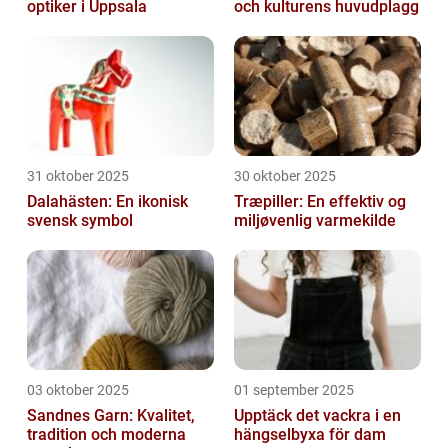
optiker i Uppsala
och kulturens huvudplagg
31 oktober 2025
30 oktober 2025
Dalahästen: En ikonisk
Træpiller: En effektiv og
svensk symbol
miljøvenlig varmekilde
03 oktober 2025
01 september 2025
Sandnes Garn: Kvalitet,
Upptäck det vackra i en
tradition och moderna
hängselbyxa för dam