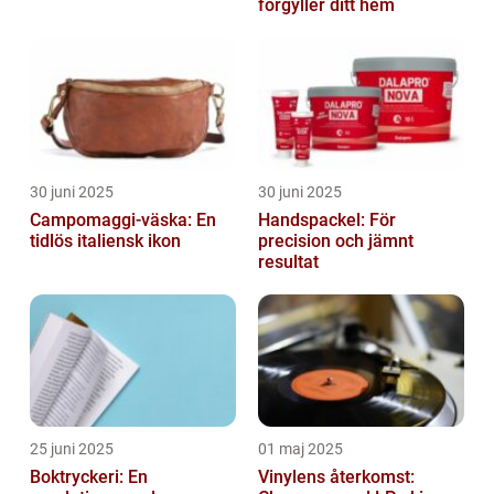
förgyller ditt hem
30 juni 2025
30 juni 2025
Campomaggi-väska: En
Handspackel: För
tidlös italiensk ikon
precision och jämnt
resultat
25 juni 2025
01 maj 2025
Boktryckeri: En
Vinylens återkomst: