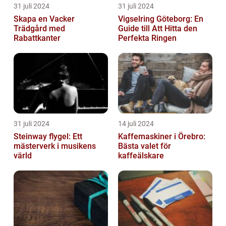
31 juli 2024
31 juli 2024
Skapa en Vacker
Vigselring Göteborg: En
Trädgård med
Guide till Att Hitta den
Rabattkanter
Perfekta Ringen
31 juli 2024
14 juli 2024
Steinway flygel: Ett
Kaffemaskiner i Örebro:
mästerverk i musikens
Bästa valet för
värld
kaffeälskare