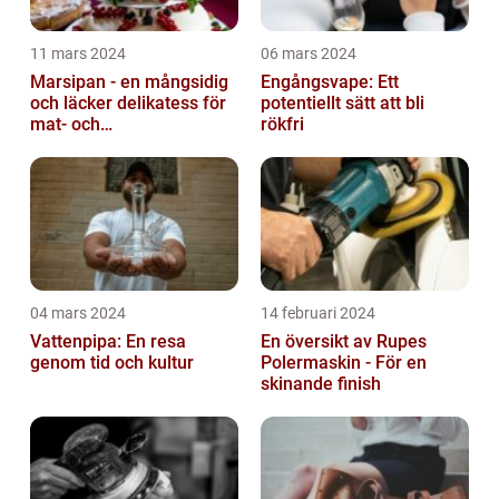
11 mars 2024
06 mars 2024
Marsipan - en mångsidig
Engångsvape: Ett
och läcker delikatess för
potentiellt sätt att bli
mat- och
rökfri
dryckesentusiaster
04 mars 2024
14 februari 2024
Vattenpipa: En resa
En översikt av Rupes
genom tid och kultur
Polermaskin - För en
skinande finish