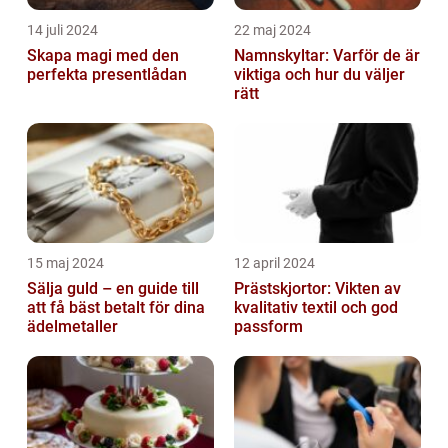
14 juli 2024
22 maj 2024
Skapa magi med den
Namnskyltar: Varför de är
perfekta presentlådan
viktiga och hur du väljer
rätt
15 maj 2024
12 april 2024
Sälja guld – en guide till
Prästskjortor: Vikten av
att få bäst betalt för dina
kvalitativ textil och god
ädelmetaller
passform