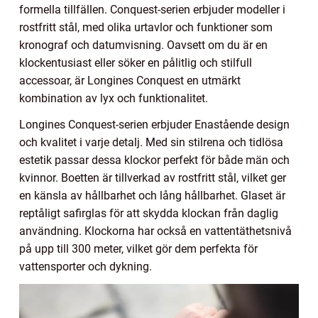
formella tillfällen. Conquest-serien erbjuder modeller i
rostfritt stål, med olika urtavlor och funktioner som
kronograf och datumvisning. Oavsett om du är en
klockentusiast eller söker en pålitlig och stilfull
accessoar, är Longines Conquest en utmärkt
kombination av lyx och funktionalitet.
Longines Conquest-serien erbjuder Enastående design
och kvalitet i varje detalj. Med sin stilrena och tidlösa
estetik passar dessa klockor perfekt för både män och
kvinnor. Boetten är tillverkad av rostfritt stål, vilket ger
en känsla av hållbarhet och lång hållbarhet. Glaset är
reptåligt safirglas för att skydda klockan från daglig
användning. Klockorna har också en vattentäthetsnivå
på upp till 300 meter, vilket gör dem perfekta för
vattensporter och dykning.