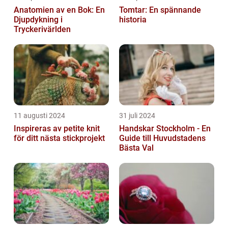
Anatomien av en Bok: En
Tomtar: En spännande
Djupdykning i
historia
Tryckerivärlden
11 augusti 2024
31 juli 2024
Inspireras av petite knit
Handskar Stockholm - En
för ditt nästa stickprojekt
Guide till Huvudstadens
Bästa Val