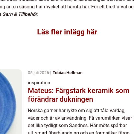
ng än en säsong har mycket att hämta här. För ett brett urval 
 Garn & Tillbehör
.
Läs fler inlägg här
05 juli 2026
Tobias Hellman
inspiration
Mateus: Färgstark keramik som
förändrar dukningen
Norska garner har rykte om sig att tåla vardag,
väder och år av användning. Få varumärken visar
det lika tydligt som Sandnes. Här möts spårbar
ull, smart fiberblandning och en formsäker färgp...