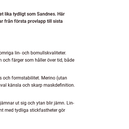
et lika tydligt som Sandnes. Här
från första provlapp till sista
mriga lin- och bomullskvaliteter.
n och färger som håller över tid, både
ns och formstabilitet. Merino (utan
val känsla och skarp maskdefinition.
jämnar ut sig och ytan blir jämn. Lin-
nt med tydliga stickfastheter gör