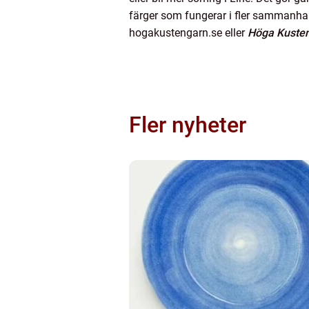
färger som fungerar i fler sammanha
hogakustengarn.se eller
Höga Kusten
Fler nyheter