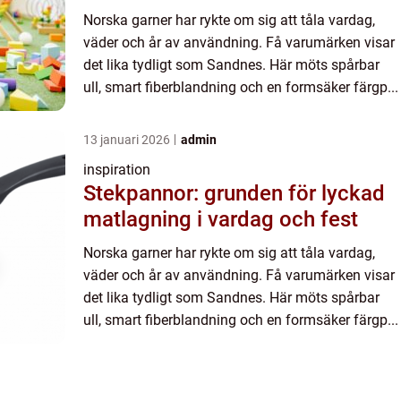
Norska garner har rykte om sig att tåla vardag,
väder och år av användning. Få varumärken visar
det lika tydligt som Sandnes. Här möts spårbar
ull, smart fiberblandning och en formsäker färgp...
13 januari 2026
admin
inspiration
Stekpannor: grunden för lyckad
matlagning i vardag och fest
Norska garner har rykte om sig att tåla vardag,
väder och år av användning. Få varumärken visar
det lika tydligt som Sandnes. Här möts spårbar
ull, smart fiberblandning och en formsäker färgp...