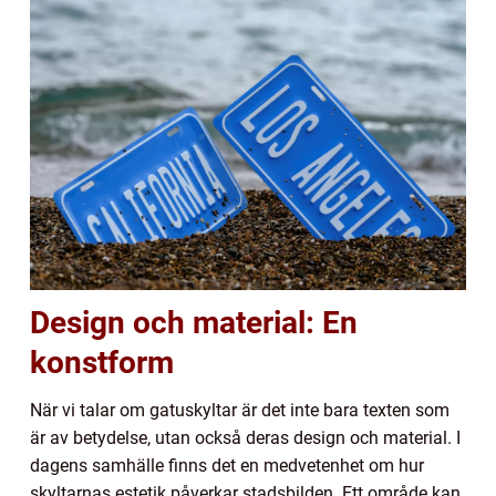
Design och material: En
konstform
När vi talar om gatuskyltar är det inte bara texten som
är av betydelse, utan också deras design och material. I
dagens samhälle finns det en medvetenhet om hur
skyltarnas estetik påverkar stadsbilden. Ett område kan