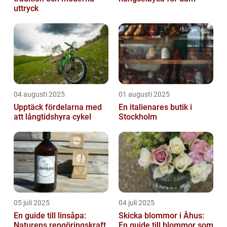
uttryck
04 augusti 2025
01 augusti 2025
Upptäck fördelarna med
En italienares butik i
att långtidshyra cykel
Stockholm
05 juli 2025
04 juli 2025
En guide till linsåpa:
Skicka blommor i Åhus:
Naturens rengöringskraft
En guide till blommor som