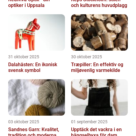
optiker i Uppsala
och kulturens huvudplagg
31 oktober 2025
30 oktober 2025
Dalahästen: En ikonisk
Træpiller: En effektiv og
svensk symbol
miljøvenlig varmekilde
03 oktober 2025
01 september 2025
Sandnes Garn: Kvalitet,
Upptäck det vackra i en
tradition och moderna
hängselbyxa för dam