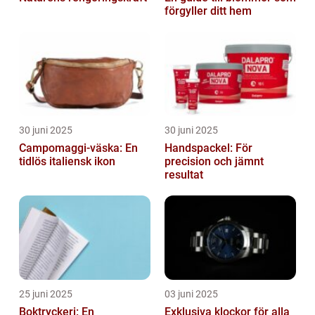
förgyller ditt hem
30 juni 2025
30 juni 2025
Campomaggi-väska: En
Handspackel: För
tidlös italiensk ikon
precision och jämnt
resultat
25 juni 2025
03 juni 2025
Boktryckeri: En
Exklusiva klockor för alla