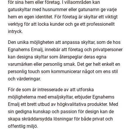
för sina hem eller företag. I villaområden kan
gatuskyltar med husnummer eller gatunamn ge varje
hem en egen identitet. För företag är skyltar ett viktigt
verktyg för att locka kunder och ge ett professionellt
intryck.
Den unika möjligheten att anpassa skyltar, som de hos
Egnahems Emalj, innebär att företag och privatpersoner
kan designa skyltar som återspeglar deras egna
varumärken eller personlig smak. Det ger helt enkelt en
personlig touch som kommunicerar något om ens stil
och värderingar.
För de som är intresserade av att utforska
möjligheterna med emaljskyltar, erbjuder Egnahems
Emalj ett brett utbud av högkvalitativa produkter. Med
sin gedigna kunskap och passion för design kan de
skapa skräddarsydda lösningar för både privat och
offentlig miljö.