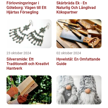
Förlovningsringar i
Skärbräda Ek - En
Göteborg: Vägen till Ett
Naturlig Och Långlivad
Hjärtas Försegling
Kökspartner
23 oktober 2024
02 oktober 2024
Silversmide: Ett
Hyvelstål: En Omfattande
Traditionellt och Kreativt
Guide
Hantverk