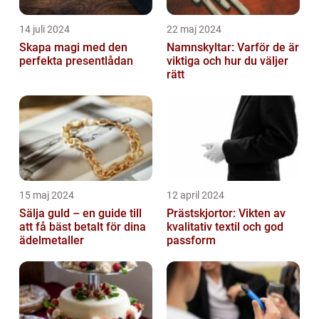
14 juli 2024
22 maj 2024
Skapa magi med den
Namnskyltar: Varför de är
perfekta presentlådan
viktiga och hur du väljer
rätt
15 maj 2024
12 april 2024
Sälja guld – en guide till
Prästskjortor: Vikten av
att få bäst betalt för dina
kvalitativ textil och god
ädelmetaller
passform