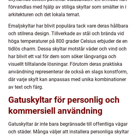
förvandlas med hjälp av stiliga skyltar som smälter in i
arkitekturen och det lokala temat.
Emaljskyltar har blivit populära tack vare deras hållbara
och stilrena design. Tillverkade av stål och brända vid
höga temperaturer på 800 grader Celsius erbjuder de en
tidlös charm. Dessa skyltar motstår väder och vind och
har blivit ett val för dem som söker långvariga och
visuellt tilltalande lösningar. Förutom deras praktiska
användning representerar de också en slags konstform,
där varje skylt kan anpassas med unika kombinationer
av text och färg.
Gatuskyltar för personlig och
kommersiell användning
Gatuskyltar är inte bara begränsade till offentliga vägar
och städer. Många väljer att installera personliga skyltar