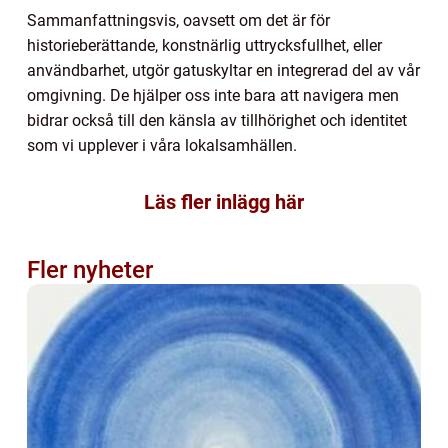
Sammanfattningsvis, oavsett om det är för
historieberättande, konstnärlig uttrycksfullhet, eller
användbarhet, utgör gatuskyltar en integrerad del av vår
omgivning. De hjälper oss inte bara att navigera men
bidrar också till den känsla av tillhörighet och identitet
som vi upplever i våra lokalsamhällen.
Läs fler inlägg här
Fler nyheter