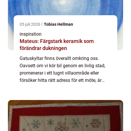
05 juli 2026
Tobias Hellman
inspiration
Mateus: Färgstark keramik som
förändrar dukningen
Gatuskyltar finns överallt omkring oss.
Oavsett om vi kör bil genom en livlig stad,
promenerar i ett lugnt villaområde eller
försöker hitta rätt adress för ett möte, är
gatuskyltarna där för att...