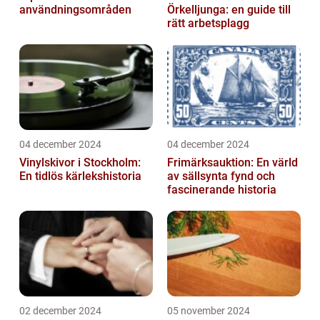
användningsområden
Örkelljunga: en guide till
rätt arbetsplagg
04 december 2024
04 december 2024
Vinylskivor i Stockholm:
Frimärksauktion: En värld
En tidlös kärlekshistoria
av sällsynta fynd och
fascinerande historia
02 december 2024
05 november 2024