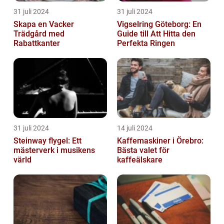
31 juli 2024
31 juli 2024
Skapa en Vacker
Vigselring Göteborg: En
Trädgård med
Guide till Att Hitta den
Rabattkanter
Perfekta Ringen
31 juli 2024
14 juli 2024
Steinway flygel: Ett
Kaffemaskiner i Örebro:
mästerverk i musikens
Bästa valet för
värld
kaffeälskare