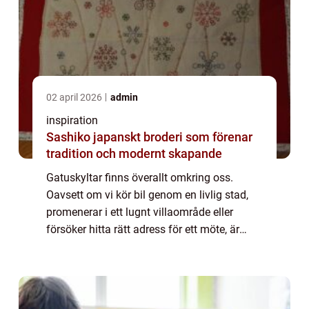
02 april 2026
admin
inspiration
Sashiko japanskt broderi som förenar
tradition och modernt skapande
Gatuskyltar finns överallt omkring oss.
Oavsett om vi kör bil genom en livlig stad,
promenerar i ett lugnt villaområde eller
försöker hitta rätt adress för ett möte, är
gatuskyltarna där för att...