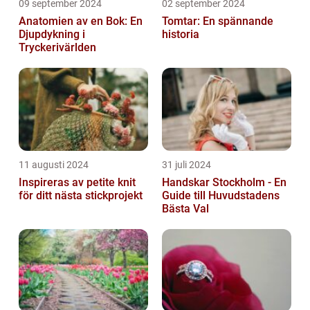
09 september 2024
02 september 2024
Anatomien av en Bok: En
Tomtar: En spännande
Djupdykning i
historia
Tryckerivärlden
11 augusti 2024
31 juli 2024
Inspireras av petite knit
Handskar Stockholm - En
för ditt nästa stickprojekt
Guide till Huvudstadens
Bästa Val