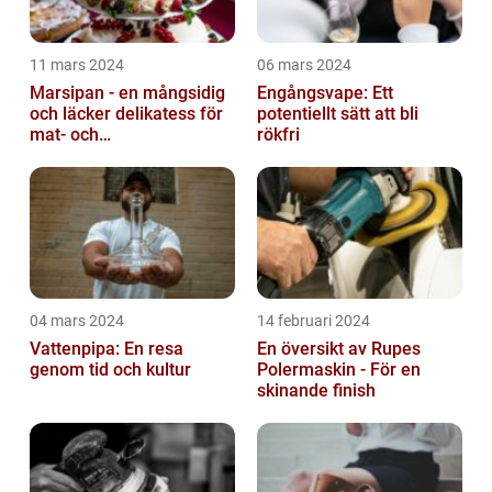
11 mars 2024
06 mars 2024
Marsipan - en mångsidig
Engångsvape: Ett
och läcker delikatess för
potentiellt sätt att bli
mat- och
rökfri
dryckesentusiaster
04 mars 2024
14 februari 2024
Vattenpipa: En resa
En översikt av Rupes
genom tid och kultur
Polermaskin - För en
skinande finish