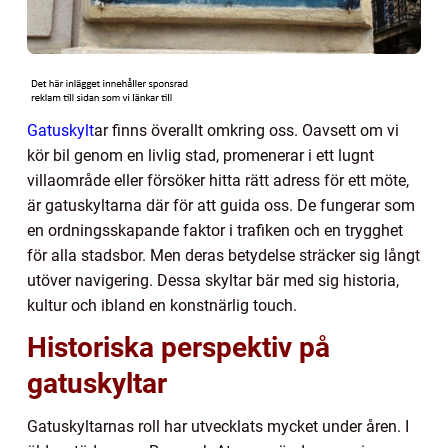
Gatuskylt
ar finns överallt omkring oss. Oavsett om vi
kör bil genom en livlig stad, promenerar i ett lugnt
villaområde eller försöker hitta rätt adress för ett möte,
är gatuskyltarna där för att guida oss. De fungerar som
en ordningsskapande faktor i trafiken och en trygghet
för alla stadsbor. Men deras betydelse sträcker sig långt
utöver navigering. Dessa skyltar bär med sig historia,
kultur och ibland en konstnärlig touch.
Historiska perspektiv på
gatuskyltar
Gatuskyltarnas roll har utvecklats mycket under åren. I