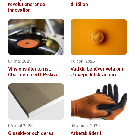
revolutionerande
tillfällen
innovation
01 maj 2025
16 april 2025
Vinylens återkomst:
Vad du behöver veta om
Charmen med LP-skivor
Ulma-pelletsbrännare
06 april 2025
05 januari 2025
Gipsskivor och deras
Arbetskläder i