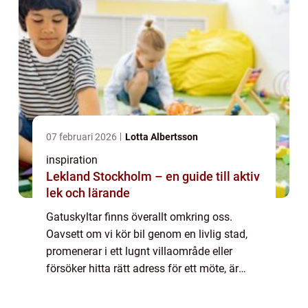
07 februari 2026
Lotta Albertsson
inspiration
Lekland Stockholm – en guide till aktiv
lek och lärande
Gatuskyltar finns överallt omkring oss.
Oavsett om vi kör bil genom en livlig stad,
promenerar i ett lugnt villaområde eller
försöker hitta rätt adress för ett möte, är
gatuskyltarna där för att...