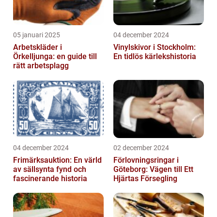
05 januari 2025
04 december 2024
Arbetskläder i
Vinylskivor i Stockholm:
Örkelljunga: en guide till
En tidlös kärlekshistoria
rätt arbetsplagg
04 december 2024
02 december 2024
Frimärksauktion: En värld
Förlovningsringar i
av sällsynta fynd och
Göteborg: Vägen till Ett
fascinerande historia
Hjärtas Försegling