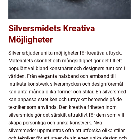
Silversmidets Kreativa
Möjligheter
Silver erbjuder unika möjligheter för kreativa uttryck.
Materialets skönhet och mångsidighet gör det till ett
populärt val bland konstnärer och designers runt om i
världen. Från eleganta halsband och armband till
intrikata konstverk silversmycken och designföremål
kan anta många olika former och stilar. En silversmed
kan anpassa estetiken och uttrycket beroende på de
tekniker som används. Den kreativa friheten inom
silversmide gör det särskilt attraktivt för dem som vill
skapa personliga och unika konstverk. Nya
silversmeder uppmuntras ofta att utforska olika stilar
och tekniker för att utveckla sin egen unika design och