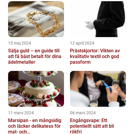
15 maj 2024
12 april 2024
Sälja guld – en guide till
Prästskjortor: Vikten av
att få bäst betalt för dina
kvalitativ textil och god
ädelmetaller
passform
11 mars 2024
06 mars 2024
Marsipan - en mångsidig
Engångsvape: Ett
och läcker delikatess för
potentiellt sätt att bli
mat- och
rökfri