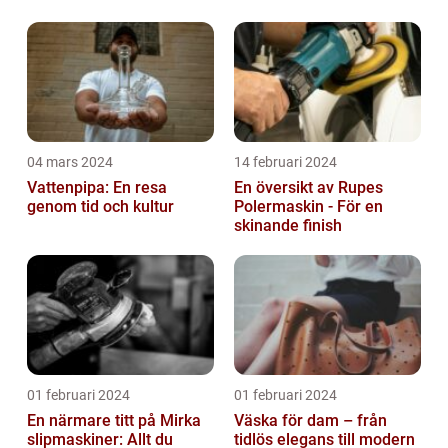
dryckesentusiaster
04 mars 2024
14 februari 2024
Vattenpipa: En resa
En översikt av Rupes
genom tid och kultur
Polermaskin - För en
skinande finish
01 februari 2024
01 februari 2024
En närmare titt på Mirka
Väska för dam – från
slipmaskiner: Allt du
tidlös elegans till modern