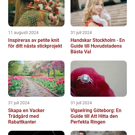
11 augusti 2024
31 juli 2024
Inspireras av petite knit
Handskar Stockholm - En
för ditt nästa stickprojekt
Guide till Huvudstadens
Bästa Val
31 juli 2024
31 juli 2024
Skapa en Vacker
Vigselring Göteborg: En
Trädgård med
Guide till Att Hitta den
Rabattkanter
Perfekta Ringen