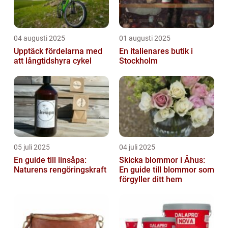
04 augusti 2025
01 augusti 2025
Upptäck fördelarna med
En italienares butik i
att långtidshyra cykel
Stockholm
05 juli 2025
04 juli 2025
En guide till linsåpa:
Skicka blommor i Åhus:
Naturens rengöringskraft
En guide till blommor som
förgyller ditt hem