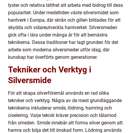
lyster och relativa lätthet att arbeta med bidrog till dess
popularitet. Under medeltiden växte silversmidet som
hantverk i Europa, där skrån och gillen bildades för att
skydda och vidareutveckla hantverket. Silversmeden
gick ofta i lära under många år för att bemästra
teknikerna. Dessa traditioner har lagt grunden för det
arbete som moderna silversmeder utför idag, där
kunskap har överförts genom generationer.
Tekniker och Verktyg i
Silversmide
För att skapa silverföremål används en rad olika
tekniker och verktyg. Några av de mest grundläggande
teknikerna inkluderar smide, lödning, hamring och
ciselering. Varje teknik kräver precision och tålamod
från smeden. Smide innebär att forma silver genom att
hamra och böja det till önskad form. Lödning används