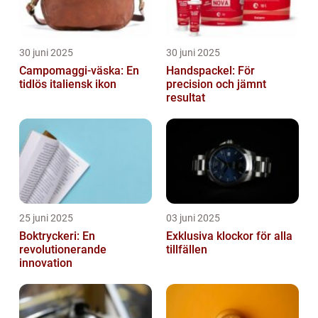
30 juni 2025
30 juni 2025
Campomaggi-väska: En
Handspackel: För
tidlös italiensk ikon
precision och jämnt
resultat
25 juni 2025
03 juni 2025
Boktryckeri: En
Exklusiva klockor för alla
revolutionerande
tillfällen
innovation