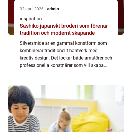
02 april 2026
admin
inspiration
Sashiko japanskt broderi som förenar
tradition och modernt skapande
Silversmide är en gammal konstform som
kombinerar traditionellt hantverk med
kreativ design. Det lockar både amatörer och
professionella konstnärer som vill skapa
unika smycken och konstverk. I denna
artikel utforskas silversmide...