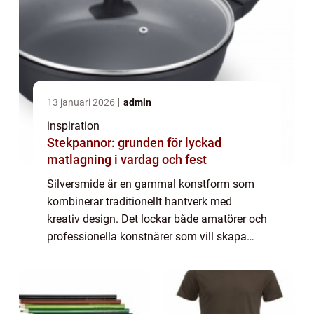
13 januari 2026
admin
inspiration
Stekpannor: grunden för lyckad
matlagning i vardag och fest
Silversmide är en gammal konstform som
kombinerar traditionellt hantverk med
kreativ design. Det lockar både amatörer och
professionella konstnärer som vill skapa
unika smycken och konstverk. I denna
artikel utforskas silversmide...