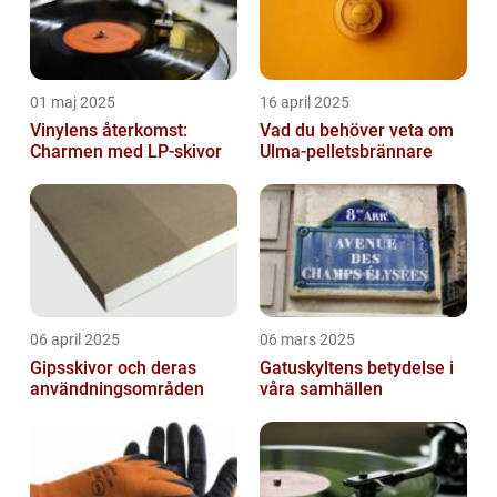
01 maj 2025
16 april 2025
Vinylens återkomst:
Vad du behöver veta om
Charmen med LP-skivor
Ulma-pelletsbrännare
06 april 2025
06 mars 2025
Gipsskivor och deras
Gatuskyltens betydelse i
användningsområden
våra samhällen