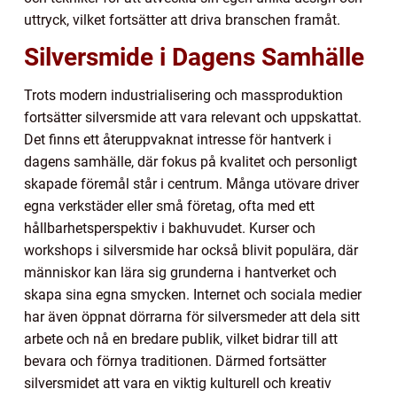
uttryck, vilket fortsätter att driva branschen framåt.
Silversmide i Dagens Samhälle
Trots modern industrialisering och massproduktion
fortsätter silversmide att vara relevant och uppskattat.
Det finns ett återuppvaknat intresse för hantverk i
dagens samhälle, där fokus på kvalitet och personligt
skapade föremål står i centrum. Många utövare driver
egna verkstäder eller små företag, ofta med ett
hållbarhetsperspektiv i bakhuvudet. Kurser och
workshops i silversmide har också blivit populära, där
människor kan lära sig grunderna i hantverket och
skapa sina egna smycken. Internet och sociala medier
har även öppnat dörrarna för silversmeder att dela sitt
arbete och nå en bredare publik, vilket bidrar till att
bevara och förnya traditionen. Därmed fortsätter
silversmidet att vara en viktig kulturell och kreativ