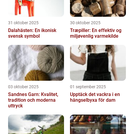
31 oktober 2025
30 oktober 2025
Dalahästen: En ikonisk
Træpiller: En effektiv og
svensk symbol
miljøvenlig varmekilde
03 oktober 2025
01 september 2025
Sandnes Garn: Kvalitet,
Upptäck det vackra i en
tradition och moderna
hängselbyxa för dam
uttryck