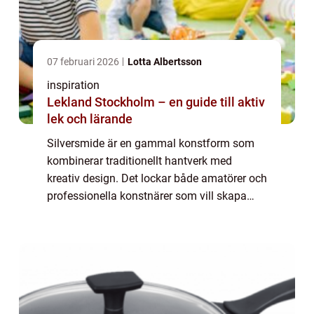
07 februari 2026
Lotta Albertsson
inspiration
Lekland Stockholm – en guide till aktiv
lek och lärande
Silversmide är en gammal konstform som
kombinerar traditionellt hantverk med
kreativ design. Det lockar både amatörer och
professionella konstnärer som vill skapa
unika smycken och konstverk. I denna
artikel utforskas silversmide...