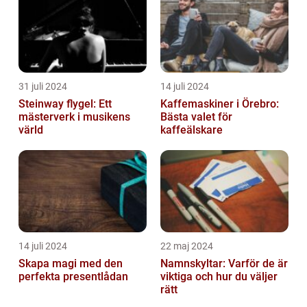
31 juli 2024
14 juli 2024
Steinway flygel: Ett
Kaffemaskiner i Örebro:
mästerverk i musikens
Bästa valet för
värld
kaffeälskare
14 juli 2024
22 maj 2024
Skapa magi med den
Namnskyltar: Varför de är
perfekta presentlådan
viktiga och hur du väljer
rätt