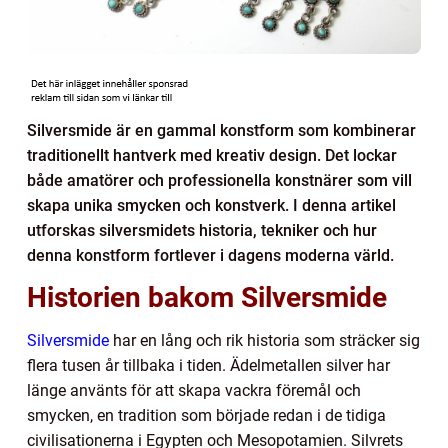
Silversmide är en gammal konstform som kombinerar
traditionellt hantverk med kreativ design. Det lockar
både amatörer och professionella konstnärer som vill
skapa unika smycken och konstverk. I denna artikel
utforskas silversmidets historia, tekniker och hur
denna konstform fortlever i dagens moderna värld.
Historien bakom Silversmide
Silversmide
har en lång och rik historia som sträcker sig
flera tusen år tillbaka i tiden. Ädelmetallen silver har
länge använts för att skapa vackra föremål och
smycken, en tradition som började redan i de tidiga
civilisationerna i Egypten och Mesopotamien. Silvrets