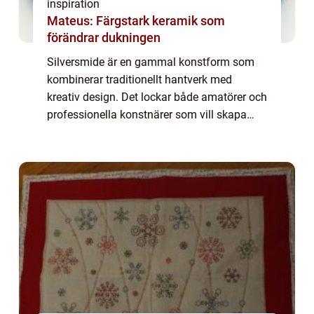
inspiration
Mateus: Färgstark keramik som
förändrar dukningen
Silversmide är en gammal konstform som
kombinerar traditionellt hantverk med
kreativ design. Det lockar både amatörer och
professionella konstnärer som vill skapa
unika smycken och konstverk. I denna
artikel utforskas silversmide...