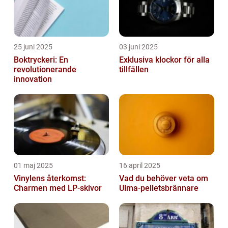
25 juni 2025
03 juni 2025
Boktryckeri: En
Exklusiva klockor för alla
revolutionerande
tillfällen
innovation
01 maj 2025
16 april 2025
Vinylens återkomst:
Vad du behöver veta om
Charmen med LP-skivor
Ulma-pelletsbrännare