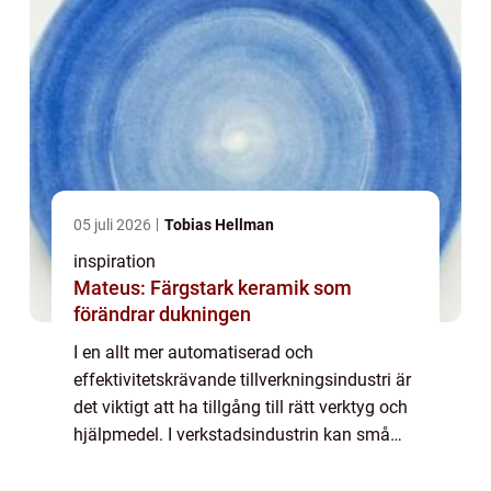
05 juli 2026
Tobias Hellman
inspiration
Mateus: Färgstark keramik som
förändrar dukningen
I en allt mer automatiserad och
effektivitetskrävande tillverkningsindustri är
det viktigt att ha tillgång till rätt verktyg och
hjälpmedel. I verkstadsindustrin kan små
marginaler och precision vara avgörande
f&o...