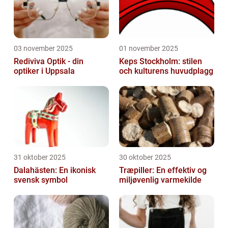
03 november 2025
01 november 2025
Rediviva Optik - din
Keps Stockholm: stilen
optiker i Uppsala
och kulturens huvudplagg
31 oktober 2025
30 oktober 2025
Dalahästen: En ikonisk
Træpiller: En effektiv og
svensk symbol
miljøvenlig varmekilde