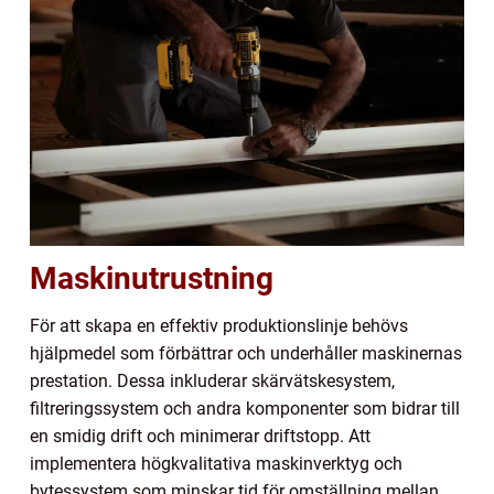
Maskinutrustning
För att skapa en effektiv produktionslinje behövs
hjälpmedel som förbättrar och underhåller maskinernas
prestation. Dessa inkluderar skärvätskesystem,
filtreringssystem och andra komponenter som bidrar till
en smidig drift och minimerar driftstopp. Att
implementera högkvalitativa maskinverktyg och
bytessystem som minskar tid för omställning mellan