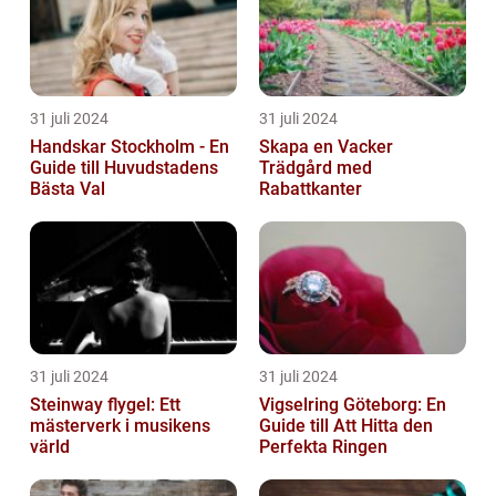
31 juli 2024
31 juli 2024
Handskar Stockholm - En
Skapa en Vacker
Guide till Huvudstadens
Trädgård med
Bästa Val
Rabattkanter
31 juli 2024
31 juli 2024
Steinway flygel: Ett
Vigselring Göteborg: En
mästerverk i musikens
Guide till Att Hitta den
värld
Perfekta Ringen