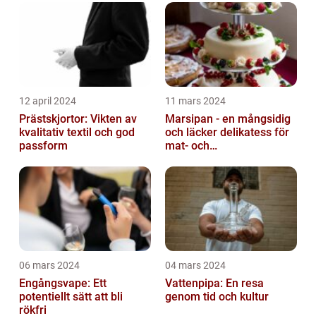
12 april 2024
11 mars 2024
Prästskjortor: Vikten av
Marsipan - en mångsidig
kvalitativ textil och god
och läcker delikatess för
passform
mat- och
dryckesentusiaster
06 mars 2024
04 mars 2024
Engångsvape: Ett
Vattenpipa: En resa
potentiellt sätt att bli
genom tid och kultur
rökfri