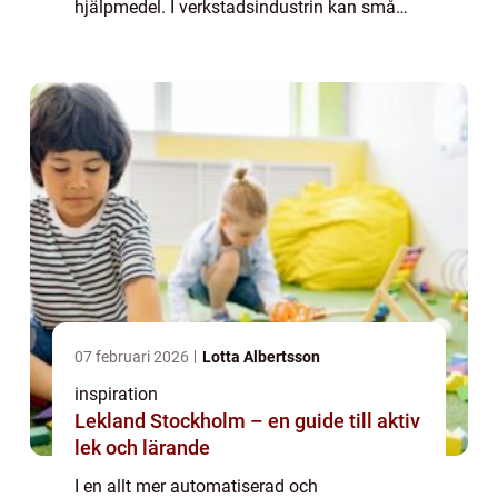
hjälpmedel. I verkstadsindustrin kan små
marginaler och precision vara avgörande
f&o...
07 februari 2026
Lotta Albertsson
inspiration
Lekland Stockholm – en guide till aktiv
lek och lärande
I en allt mer automatiserad och