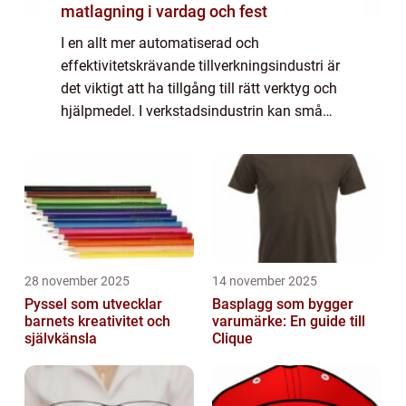
matlagning i vardag och fest
I en allt mer automatiserad och
effektivitetskrävande tillverkningsindustri är
det viktigt att ha tillgång till rätt verktyg och
hjälpmedel. I verkstadsindustrin kan små
marginaler och precision vara avgörande
f&o...
28 november 2025
14 november 2025
Pyssel som utvecklar
Basplagg som bygger
barnets kreativitet och
varumärke: En guide till
självkänsla
Clique