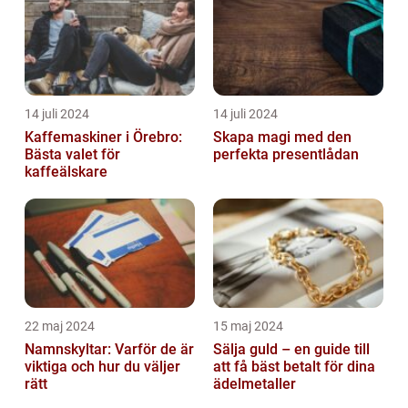
14 juli 2024
14 juli 2024
Kaffemaskiner i Örebro:
Skapa magi med den
Bästa valet för
perfekta presentlådan
kaffeälskare
22 maj 2024
15 maj 2024
Namnskyltar: Varför de är
Sälja guld – en guide till
viktiga och hur du väljer
att få bäst betalt för dina
rätt
ädelmetaller