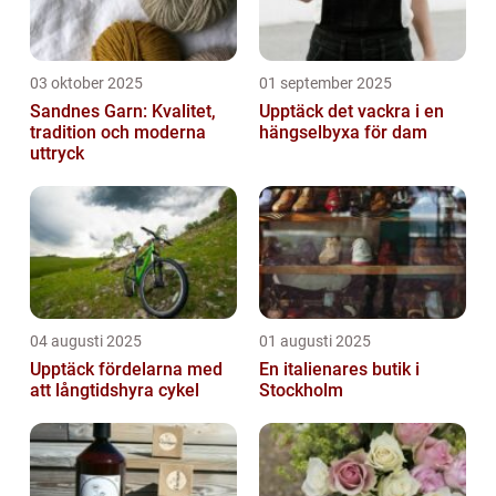
03 oktober 2025
01 september 2025
Sandnes Garn: Kvalitet,
Upptäck det vackra i en
tradition och moderna
hängselbyxa för dam
uttryck
04 augusti 2025
01 augusti 2025
Upptäck fördelarna med
En italienares butik i
att långtidshyra cykel
Stockholm