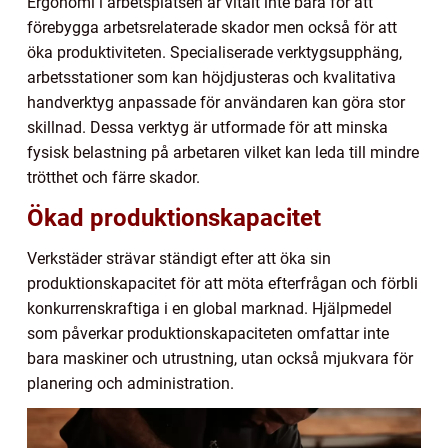
Ergonomi i arbetsplatsen är vitalt inte bara för att
förebygga arbetsrelaterade skador men också för att
öka produktiviteten. Specialiserade verktygsupphäng,
arbetsstationer som kan höjdjusteras och kvalitativa
handverktyg anpassade för användaren kan göra stor
skillnad. Dessa verktyg är utformade för att minska
fysisk belastning på arbetaren vilket kan leda till mindre
trötthet och färre skador.
Ökad produktionskapacitet
Verkstäder strävar ständigt efter att öka sin
produktionskapacitet för att möta efterfrågan och förbli
konkurrenskraftiga i en global marknad. Hjälpmedel
som påverkar produktionskapaciteten omfattar inte
bara maskiner och utrustning, utan också mjukvara för
planering och administration.