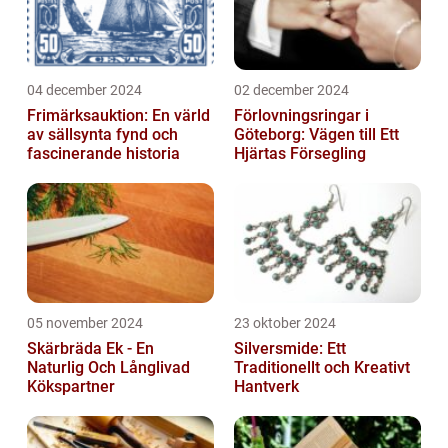
04 december 2024
02 december 2024
Frimärksauktion: En värld
Förlovningsringar i
av sällsynta fynd och
Göteborg: Vägen till Ett
fascinerande historia
Hjärtas Försegling
05 november 2024
23 oktober 2024
Skärbräda Ek - En
Silversmide: Ett
Naturlig Och Långlivad
Traditionellt och Kreativt
Kökspartner
Hantverk