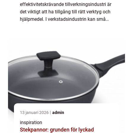
effektivitetskrävande tillverkningsindustri är
det viktigt att ha tillgång till rätt verktyg och
hjälpmedel. I verkstadsindustrin kan små
marginaler och precision vara avgörande
f&o...
13 januari 2026
admin
inspiration
Stekpannor: grunden för lyckad