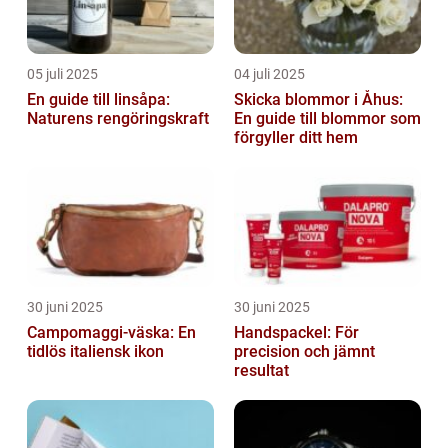
05 juli 2025
04 juli 2025
En guide till linsåpa:
Skicka blommor i Åhus:
Naturens rengöringskraft
En guide till blommor som
förgyller ditt hem
30 juni 2025
30 juni 2025
Campomaggi-väska: En
Handspackel: För
tidlös italiensk ikon
precision och jämnt
resultat