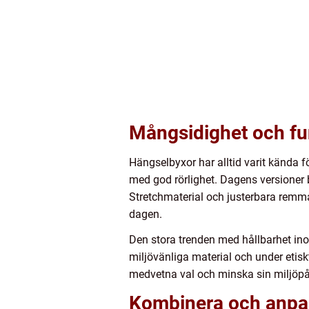
Mångsidighet och fun
Hängselbyxor har alltid varit kända 
med god rörlighet. Dagens versioner
Stretchmaterial och justerbara remma
dagen.
Den stora trenden med hållbarhet in
miljövänliga material och under etis
medvetna val och minska sin miljöp
Kombinera och anpas