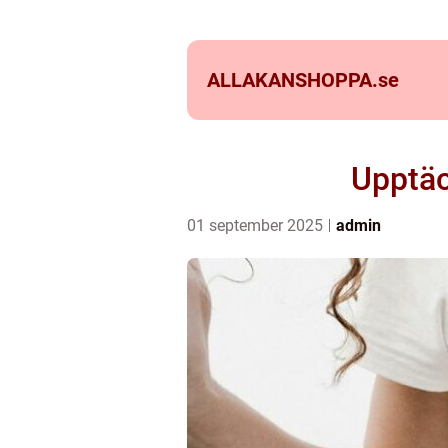
ALLAKANSHOPPA.
se
Upptäc
01 september 2025
admin