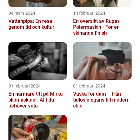
04 mars 2024
14 februari 2024
Vattenpipa: En resa
En översikt av Rupes
genom tid och kultur
Polermaskin - För en
skinande finish
01 februari 2024
01 februari 2024
En närmare titt på Mirka
Väska för dam – från
slipmaskiner: Allt du
tidlös elegans till modern
behöver veta
chic