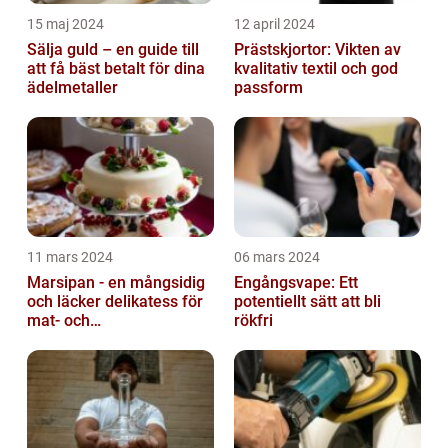
15 maj 2024
12 april 2024
Sälja guld – en guide till
Prästskjortor: Vikten av
att få bäst betalt för dina
kvalitativ textil och god
ädelmetaller
passform
11 mars 2024
06 mars 2024
Marsipan - en mångsidig
Engångsvape: Ett
och läcker delikatess för
potentiellt sätt att bli
mat- och
rökfri
dryckesentusiaster