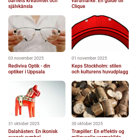
barnets kreativitet och
varumärke: En guide till
självkänsla
Clique
03 november 2025
01 november 2025
Rediviva Optik - din
Keps Stockholm: stilen
optiker i Uppsala
och kulturens huvudplagg
31 oktober 2025
30 oktober 2025
Dalahästen: En ikonisk
Træpiller: En effektiv og