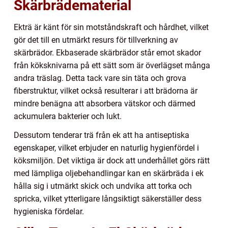
Skärbrädematerial
Ekträ är känt för sin motståndskraft och hårdhet, vilket
gör det till en utmärkt resurs för tillverkning av
skärbrädor. Ekbaserade skärbrädor står emot skador
från köksknivarna på ett sätt som är överlägset många
andra träslag. Detta tack vare sin täta och grova
fiberstruktur, vilket också resulterar i att brädorna är
mindre benägna att absorbera vätskor och därmed
ackumulera bakterier och lukt.
Dessutom tenderar trä från ek att ha antiseptiska
egenskaper, vilket erbjuder en naturlig hygienfördel i
köksmiljön. Det viktiga är dock att underhållet görs rätt
med lämpliga oljebehandlingar kan en skärbräda i ek
hålla sig i utmärkt skick och undvika att torka och
spricka, vilket ytterligare långsiktigt säkerställer dess
hygieniska fördelar.