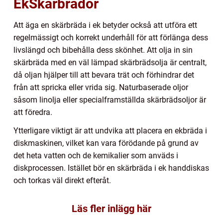
EkSkärbrädor
Att äga en skärbräda i ek betyder också att utföra ett
regelmässigt och korrekt underhåll för att förlänga dess
livslängd och bibehålla dess skönhet. Att olja in sin
skärbräda med en väl lämpad skärbrädsolja är centralt,
då oljan hjälper till att bevara trät och förhindrar det
från att spricka eller vrida sig. Naturbaserade oljor
såsom linolja eller specialframställda skärbrädsoljor är
att föredra.
Ytterligare viktigt är att undvika att placera en ekbräda i
diskmaskinen, vilket kan vara förödande på grund av
det heta vatten och de kemikalier som anväds i
diskprocessen. Istället bör en skärbräda i ek handdiskas
och torkas väl direkt efteråt.
Läs fler inlägg här