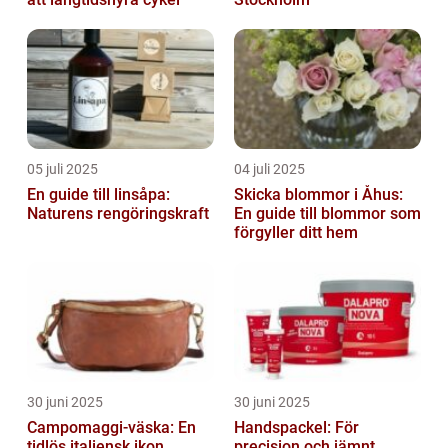
05 juli 2025
04 juli 2025
En guide till linsåpa:
Skicka blommor i Åhus:
Naturens rengöringskraft
En guide till blommor som
förgyller ditt hem
30 juni 2025
30 juni 2025
Campomaggi-väska: En
Handspackel: För
tidlös italiensk ikon
precision och jämnt