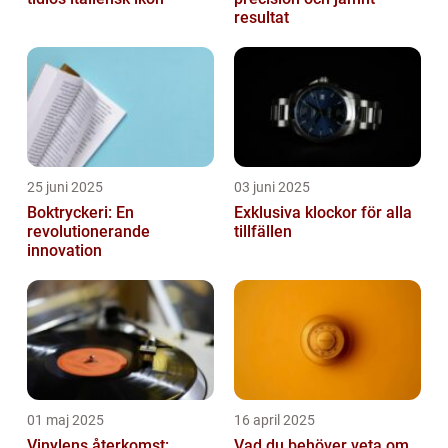
resultat
25 juni 2025
03 juni 2025
Boktryckeri: En
Exklusiva klockor för alla
revolutionerande
tillfällen
innovation
01 maj 2025
16 april 2025
Vinylens återkomst:
Vad du behöver veta om