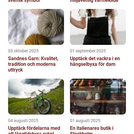
svensk symbol
miljøvenlig varmekilde
03 oktober 2025
01 september 2025
Sandnes Garn: Kvalitet,
Upptäck det vackra i en
tradition och moderna
hängselbyxa för dam
uttryck
04 augusti 2025
01 augusti 2025
Upptäck fördelarna med
En italienares butik i
att långtidshyra cykel
Stockholm