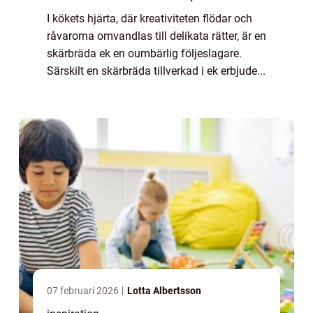
I kökets hjärta, där kreativiteten flödar och
råvarorna omvandlas till delikata rätter, är en
skärbräda ek en oumbärlig följeslagare.
Särskilt en skärbräda tillverkad i ek erbjude...
07 februari 2026
Lotta Albertsson