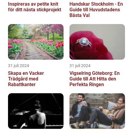
Inspireras av petite knit
Handskar Stockholm - En
för ditt nästa stickprojekt
Guide till Huvudstadens
Bästa Val
31 juli 2024
31 juli 2024
Skapa en Vacker
Vigselring Göteborg: En
Trädgård med
Guide till Att Hitta den
Rabattkanter
Perfekta Ringen