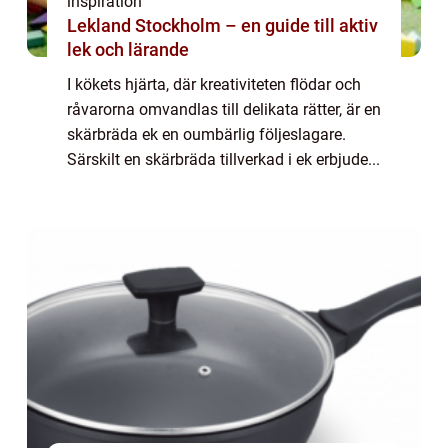
inspiration
Lekland Stockholm – en guide till aktiv
lek och lärande
I kökets hjärta, där kreativiteten flödar och
råvarorna omvandlas till delikata rätter, är en
skärbräda ek en oumbärlig följeslagare.
Särskilt en skärbräda tillverkad i ek erbjude...