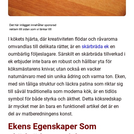
I kökets hjärta, där kreativiteten flödar och råvarorna
omvandlas till delikata rätter, är en
skärbräda ek
en
oumbärlig följeslagare. Särskilt en skärbräda tillverkad i
ek erbjuder inte bara en robust och hållbar yta för
köksmästarens knivar, utan också en vacker
naturnärvaro med sin unika ådring och varma ton. Eken,
med sin tåliga struktur och läckra patina som riktar sig
till såväl traditionella som moderna kök, är en tidlös
symbol för både styrka och äkthet. Detta köksredskap
är mycket mer än bara en funktionell artikel det är en
del av matberedningens konst.
Ekens Egenskaper Som