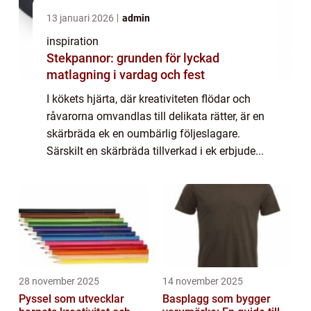
13 januari 2026
admin
inspiration
Stekpannor: grunden för lyckad
matlagning i vardag och fest
I kökets hjärta, där kreativiteten flödar och
råvarorna omvandlas till delikata rätter, är en
skärbräda ek en oumbärlig följeslagare.
Särskilt en skärbräda tillverkad i ek erbjude...
28 november 2025
14 november 2025
Pyssel som utvecklar
Basplagg som bygger