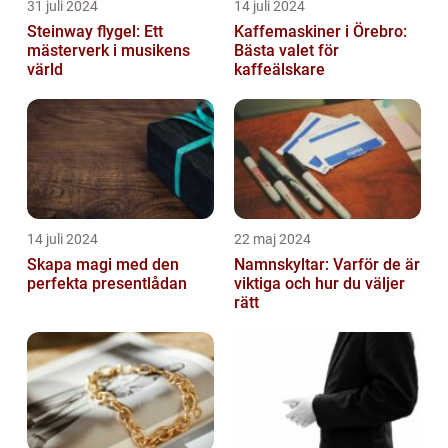
31 juli 2024
14 juli 2024
Steinway flygel: Ett
Kaffemaskiner i Örebro:
mästerverk i musikens
Bästa valet för
värld
kaffeälskare
14 juli 2024
22 maj 2024
Skapa magi med den
Namnskyltar: Varför de är
perfekta presentlådan
viktiga och hur du väljer
rätt