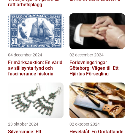
rätt arbetsplagg
04 december 2024
02 december 2024
Frimärksauktion: En värld
Förlovningsringar i
av sällsynta fynd och
Göteborg: Vägen till Ett
fascinerande historia
Hjärtas Försegling
23 oktober 2024
02 oktober 2024
Silversmide: Ett
Hyvelstål: En Omfattande