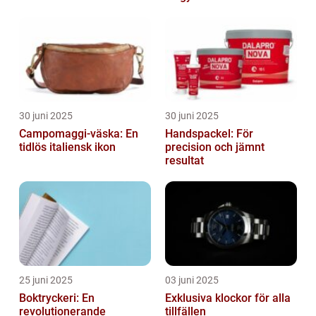
30 juni 2025
30 juni 2025
Campomaggi-väska: En
Handspackel: För
tidlös italiensk ikon
precision och jämnt
resultat
25 juni 2025
03 juni 2025
Boktryckeri: En
Exklusiva klockor för alla
revolutionerande
tillfällen