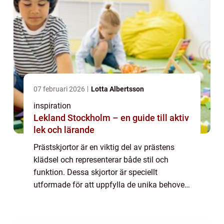
07 februari 2026
Lotta Albertsson
inspiration
Lekland Stockholm – en guide till aktiv
lek och lärande
Prästskjortor är en viktig del av prästens
klädsel och representerar både stil och
funktion. Dessa skjortor är speciellt
utformade för att uppfylla de unika behoven
hos präster och andra kyrkliga medlemmar. I
...