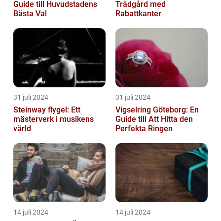
Guide till Huvudstadens
Trädgård med
Bästa Val
Rabattkanter
31 juli 2024
31 juli 2024
Steinway flygel: Ett
Vigselring Göteborg: En
mästerverk i musikens
Guide till Att Hitta den
värld
Perfekta Ringen
14 juli 2024
14 juli 2024