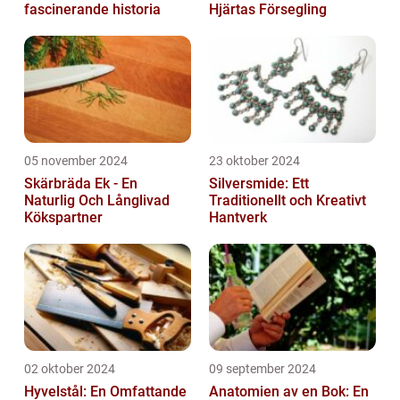
fascinerande historia
Hjärtas Försegling
05 november 2024
23 oktober 2024
Skärbräda Ek - En
Silversmide: Ett
Naturlig Och Långlivad
Traditionellt och Kreativt
Kökspartner
Hantverk
02 oktober 2024
09 september 2024
Hyvelstål: En Omfattande
Anatomien av en Bok: En