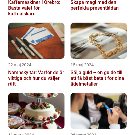
Kaffemaskiner i Örebro:
Skapa magi med den
Bästa valet för
perfekta presentlådan
kaffeälskare
22 maj 2024
15 maj 2024
Namnskyltar: Varför de är
Sälja guld – en guide till
viktiga och hur du väljer
att få bäst betalt för dina
rätt
ädelmetaller