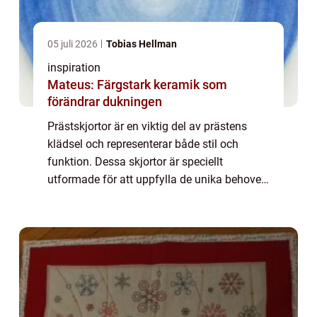
05 juli 2026
Tobias Hellman
inspiration
Mateus: Färgstark keramik som
förändrar dukningen
Prästskjortor är en viktig del av prästens
klädsel och representerar både stil och
funktion. Dessa skjortor är speciellt
utformade för att uppfylla de unika behoven
hos präster och andra kyrkliga medlemmar. I
...