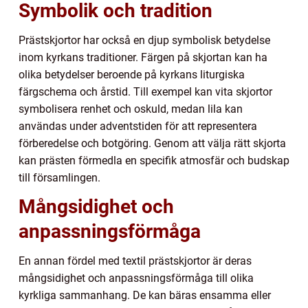
Symbolik och tradition
Prästskjortor har också en djup symbolisk betydelse
inom kyrkans traditioner. Färgen på skjortan kan ha
olika betydelser beroende på kyrkans liturgiska
färgschema och årstid. Till exempel kan vita skjortor
symbolisera renhet och oskuld, medan lila kan
användas under adventstiden för att representera
förberedelse och botgöring. Genom att välja rätt skjorta
kan prästen förmedla en specifik atmosfär och budskap
till församlingen.
Mångsidighet och
anpassningsförmåga
En annan fördel med textil prästskjortor är deras
mångsidighet och anpassningsförmåga till olika
kyrkliga sammanhang. De kan bäras ensamma eller