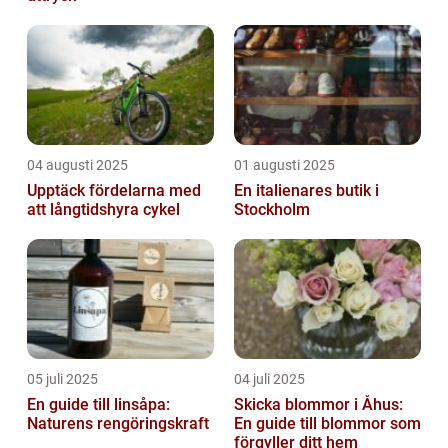
04 augusti 2025
01 augusti 2025
Upptäck fördelarna med
En italienares butik i
att långtidshyra cykel
Stockholm
05 juli 2025
04 juli 2025
En guide till linsåpa:
Skicka blommor i Åhus:
Naturens rengöringskraft
En guide till blommor som
förgyller ditt hem