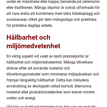
under en mässhake eller kappa, beroende på ceremonin
eller traditionen. Många skjortor är också utformade för
att vara enkla att kombinera med olika klädesplagg och
accessoarer, vilket gör dem mångsidiga och praktiska
för prästens dagliga arbete.
Hållbarhet och
miljömedvetenhet
En viktig aspekt vid valet av textil prästskjortor är
hållbarhet och miljömedvetenhet. Många tillverkare
strävar efter att använda material och
tillverkningsmetoder som minimerar miljöpåverkan och
främjar långsiktig hållbarhet. Detta kan inkludera
användning av ekologiskt odlad bomull, återvunna
material eller produktionstekniker som kräver mindre
vatten och energi.
Vid köp av textil prästskjortor kan det vara en god idé