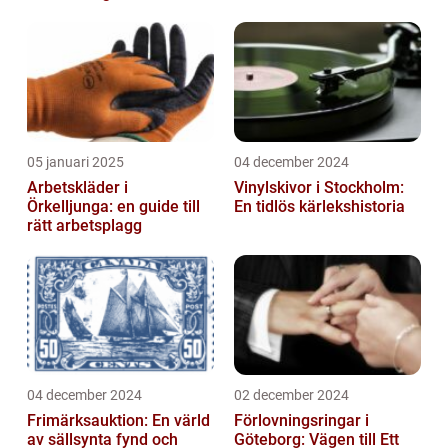
05 januari 2025
04 december 2024
Arbetskläder i
Vinylskivor i Stockholm:
Örkelljunga: en guide till
En tidlös kärlekshistoria
rätt arbetsplagg
04 december 2024
02 december 2024
Frimärksauktion: En värld
Förlovningsringar i
av sällsynta fynd och
Göteborg: Vägen till Ett