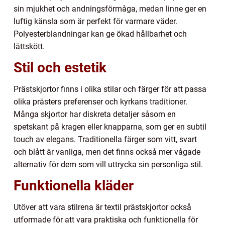
sin mjukhet och andningsförmåga, medan linne ger en
luftig känsla som är perfekt för varmare väder.
Polyesterblandningar kan ge ökad hållbarhet och
lättskött.
Stil och estetik
Prästskjortor finns i olika stilar och färger för att passa
olika prästers preferenser och kyrkans traditioner.
Många skjortor har diskreta detaljer såsom en
spetskant på kragen eller knapparna, som ger en subtil
touch av elegans. Traditionella färger som vitt, svart
och blått är vanliga, men det finns också mer vågade
alternativ för dem som vill uttrycka sin personliga stil.
Funktionella kläder
Utöver att vara stilrena är textil prästskjortor också
utformade för att vara praktiska och funktionella för