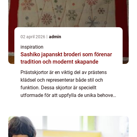
02 april 2026
admin
inspiration
Sashiko japanskt broderi som förenar
tradition och modernt skapande
Prästskjortor är en viktig del av prästens
klädsel och representerar både stil och
funktion. Dessa skjortor är speciellt
utformade för att uppfylla de unika behoven
hos präster och andra kyrkliga medlemmar. I
...