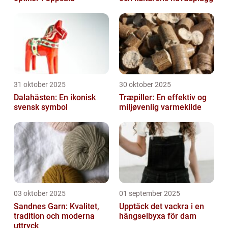
31 oktober 2025
30 oktober 2025
Dalahästen: En ikonisk
Træpiller: En effektiv og
svensk symbol
miljøvenlig varmekilde
03 oktober 2025
01 september 2025
Sandnes Garn: Kvalitet,
Upptäck det vackra i en
tradition och moderna
hängselbyxa för dam
uttryck