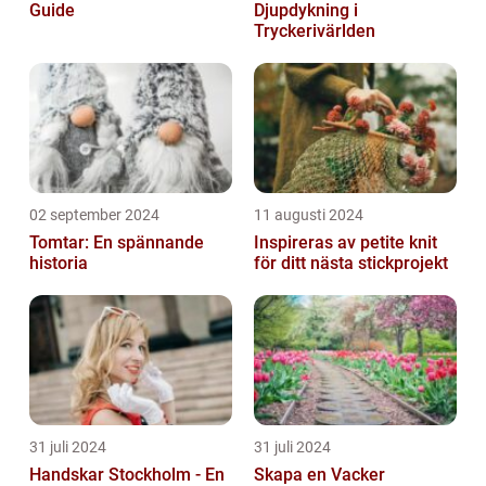
Guide
Djupdykning i
Tryckerivärlden
02 september 2024
11 augusti 2024
Tomtar: En spännande
Inspireras av petite knit
historia
för ditt nästa stickprojekt
31 juli 2024
31 juli 2024
Handskar Stockholm - En
Skapa en Vacker