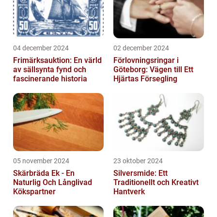
04 december 2024
02 december 2024
Frimärksauktion: En värld
Förlovningsringar i
av sällsynta fynd och
Göteborg: Vägen till Ett
fascinerande historia
Hjärtas Försegling
05 november 2024
23 oktober 2024
Skärbräda Ek - En
Silversmide: Ett
Naturlig Och Långlivad
Traditionellt och Kreativt
Kökspartner
Hantverk