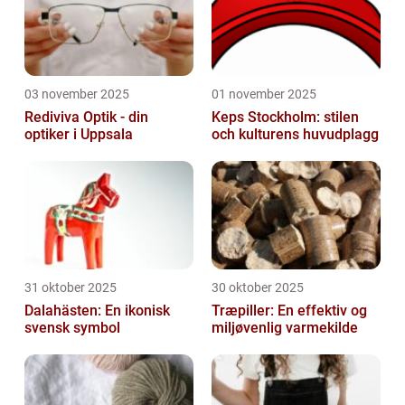
03 november 2025
01 november 2025
Rediviva Optik - din
Keps Stockholm: stilen
optiker i Uppsala
och kulturens huvudplagg
31 oktober 2025
30 oktober 2025
Dalahästen: En ikonisk
Træpiller: En effektiv og
svensk symbol
miljøvenlig varmekilde