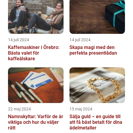
14 juli 2024
14 juli 2024
Kaffemaskiner i Örebro:
Skapa magi med den
Bästa valet för
perfekta presentlådan
kaffeälskare
22 maj 2024
15 maj 2024
Namnskyltar: Varför de är
Sälja guld – en guide till
viktiga och hur du väljer
att få bäst betalt för dina
rätt
ädelmetaller