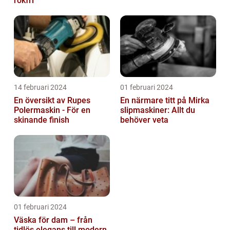
rökfri
14 februari 2024
01 februari 2024
En översikt av Rupes
En närmare titt på Mirka
Polermaskin - För en
slipmaskiner: Allt du
skinande finish
behöver veta
01 februari 2024
Väska för dam – från
tidlös elegans till modern