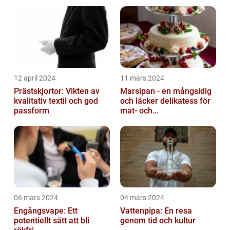
12 april 2024
11 mars 2024
Prästskjortor: Vikten av
Marsipan - en mångsidig
kvalitativ textil och god
och läcker delikatess för
passform
mat- och
dryckesentusiaster
06 mars 2024
04 mars 2024
Engångsvape: Ett
Vattenpipa: En resa
potentiellt sätt att bli
genom tid och kultur