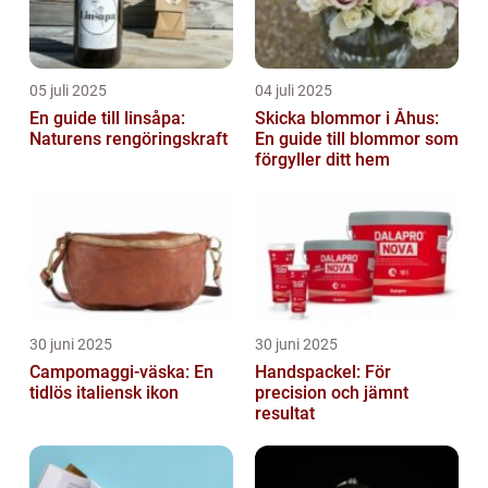
05 juli 2025
04 juli 2025
En guide till linsåpa:
Skicka blommor i Åhus:
Naturens rengöringskraft
En guide till blommor som
förgyller ditt hem
30 juni 2025
30 juni 2025
Campomaggi-väska: En
Handspackel: För
tidlös italiensk ikon
precision och jämnt
resultat