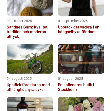
03 oktober 2025
01 september 2025
Sandnes Garn: Kvalitet,
Upptäck det vackra i en
tradition och moderna
hängselbyxa för dam
uttryck
04 augusti 2025
01 augusti 2025
Upptäck fördelarna med
En italienares butik i
att långtidshyra cykel
Stockholm