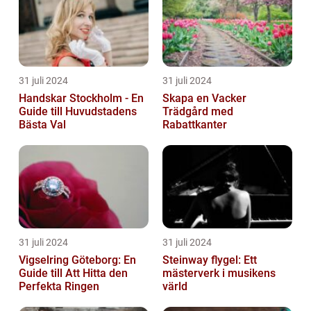
31 juli 2024
31 juli 2024
Handskar Stockholm - En
Skapa en Vacker
Guide till Huvudstadens
Trädgård med
Bästa Val
Rabattkanter
31 juli 2024
31 juli 2024
Vigselring Göteborg: En
Steinway flygel: Ett
Guide till Att Hitta den
mästerverk i musikens
Perfekta Ringen
värld