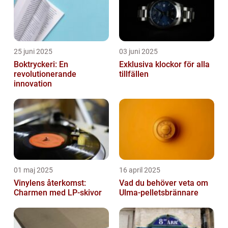
25 juni 2025
03 juni 2025
Boktryckeri: En
Exklusiva klockor för alla
revolutionerande
tillfällen
innovation
01 maj 2025
16 april 2025
Vinylens återkomst:
Vad du behöver veta om
Charmen med LP-skivor
Ulma-pelletsbrännare