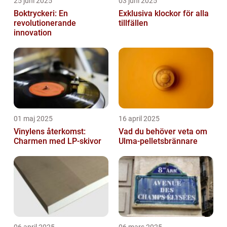
25 juni 2025
03 juni 2025
Boktryckeri: En
Exklusiva klockor för alla
revolutionerande
tillfällen
innovation
01 maj 2025
16 april 2025
Vinylens återkomst:
Vad du behöver veta om
Charmen med LP-skivor
Ulma-pelletsbrännare