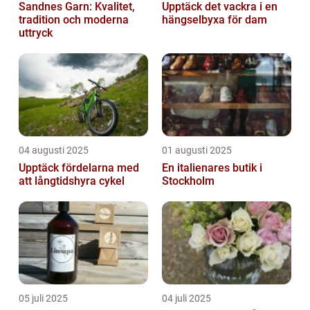
Sandnes Garn: Kvalitet,
Upptäck det vackra i en
tradition och moderna
hängselbyxa för dam
uttryck
04 augusti 2025
01 augusti 2025
Upptäck fördelarna med
En italienares butik i
att långtidshyra cykel
Stockholm
05 juli 2025
04 juli 2025