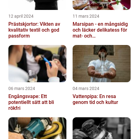
12 april 2024
11 mars 2024
Prästskjortor: Vikten av
Marsipan - en mångsidig
kvalitativ textil och god
och läcker delikatess för
passform
mat- och
dryckesentusiaster
06 mars 2024
04 mars 2024
Engångsvape: Ett
Vattenpipa: En resa
potentiellt sätt att bli
genom tid och kultur
rökfri