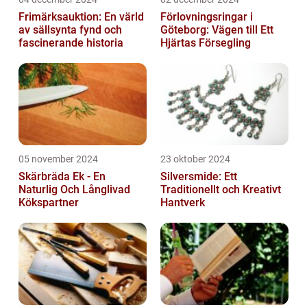
Frimärksauktion: En värld
Förlovningsringar i
av sällsynta fynd och
Göteborg: Vägen till Ett
fascinerande historia
Hjärtas Försegling
05 november 2024
23 oktober 2024
Skärbräda Ek - En
Silversmide: Ett
Naturlig Och Långlivad
Traditionellt och Kreativt
Kökspartner
Hantverk