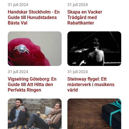
31 juli 2024
31 juli 2024
Handskar Stockholm - En
Skapa en Vacker
Guide till Huvudstadens
Trädgård med
Bästa Val
Rabattkanter
31 juli 2024
31 juli 2024
Vigselring Göteborg: En
Steinway flygel: Ett
Guide till Att Hitta den
mästerverk i musikens
Perfekta Ringen
värld