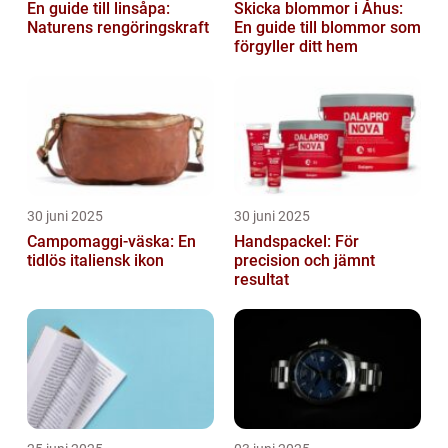
En guide till linsåpa:
Skicka blommor i Åhus:
Naturens rengöringskraft
En guide till blommor som
förgyller ditt hem
30 juni 2025
30 juni 2025
Campomaggi-väska: En
Handspackel: För
tidlös italiensk ikon
precision och jämnt
resultat