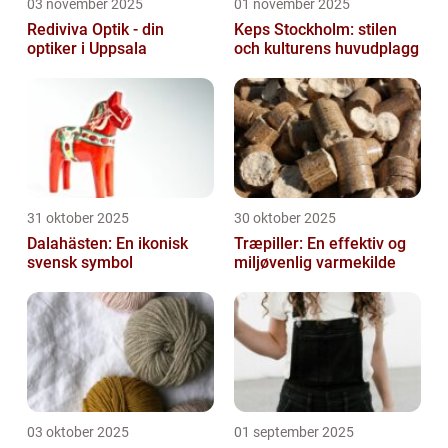
03 november 2025
01 november 2025
Rediviva Optik - din
Keps Stockholm: stilen
optiker i Uppsala
och kulturens huvudplagg
31 oktober 2025
30 oktober 2025
Dalahästen: En ikonisk
Træpiller: En effektiv og
svensk symbol
miljøvenlig varmekilde
03 oktober 2025
01 september 2025