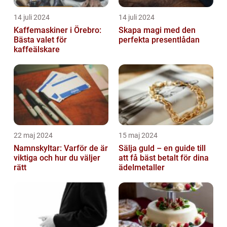
14 juli 2024
14 juli 2024
Kaffemaskiner i Örebro:
Skapa magi med den
Bästa valet för
perfekta presentlådan
kaffeälskare
22 maj 2024
15 maj 2024
Namnskyltar: Varför de är
Sälja guld – en guide till
viktiga och hur du väljer
att få bäst betalt för dina
rätt
ädelmetaller