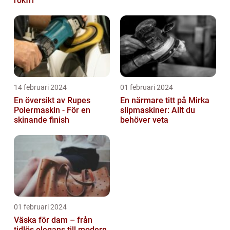
rökfri
14 februari 2024
01 februari 2024
En översikt av Rupes
En närmare titt på Mirka
Polermaskin - För en
slipmaskiner: Allt du
skinande finish
behöver veta
01 februari 2024
Väska för dam – från
tidlös elegans till modern