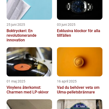
25 juni 2025
03 juni 2025
Boktryckeri: En
Exklusiva klockor för alla
revolutionerande
tillfällen
innovation
01 maj 2025
16 april 2025
Vinylens återkomst:
Vad du behöver veta om
Charmen med LP-skivor
Ulma-pelletsbrännare