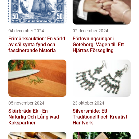
04 december 2024
02 december 2024
Frimärksauktion: En värld
Förlovningsringar i
av sällsynta fynd och
Göteborg: Vägen till Ett
fascinerande historia
Hjärtas Försegling
05 november 2024
23 oktober 2024
Skärbräda Ek - En
Silversmide: Ett
Naturlig Och Långlivad
Traditionellt och Kreativt
Kökspartner
Hantverk