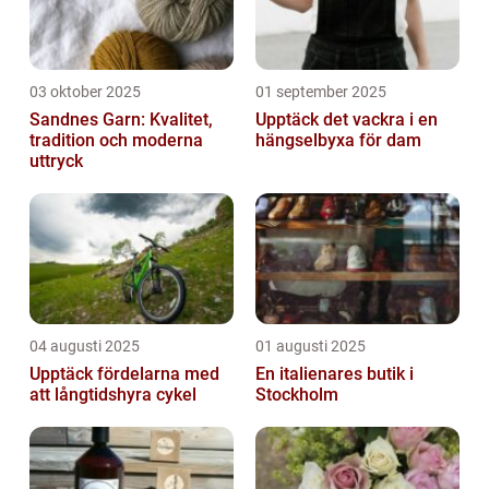
03 oktober 2025
01 september 2025
Sandnes Garn: Kvalitet,
Upptäck det vackra i en
tradition och moderna
hängselbyxa för dam
uttryck
04 augusti 2025
01 augusti 2025
Upptäck fördelarna med
En italienares butik i
att långtidshyra cykel
Stockholm