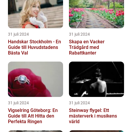
31 juli 2024
31 juli 2024
Handskar Stockholm - En
Skapa en Vacker
Guide till Huvudstadens
Trädgård med
Bästa Val
Rabattkanter
31 juli 2024
31 juli 2024
Vigselring Göteborg: En
Steinway flygel: Ett
Guide till Att Hitta den
mästerverk i musikens
Perfekta Ringen
värld