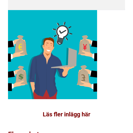
Läs fler inlägg här