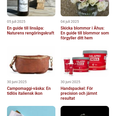
05 juli 2025
04 juli 2025
En guide till linsåpa:
Skicka blommor i Åhus:
Naturens rengöringskraft
En guide till blommor som
förgyller ditt hem
30 juni 2025
30 juni 2025
Campomaggi-väska: En
Handspackel: För
tidlös italiensk ikon
precision och jämnt
resultat