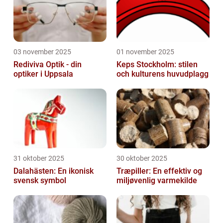
03 november 2025
01 november 2025
Rediviva Optik - din
Keps Stockholm: stilen
optiker i Uppsala
och kulturens huvudplagg
31 oktober 2025
30 oktober 2025
Dalahästen: En ikonisk
Træpiller: En effektiv og
svensk symbol
miljøvenlig varmekilde