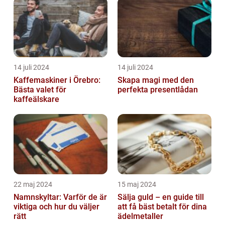
14 juli 2024
14 juli 2024
Kaffemaskiner i Örebro:
Skapa magi med den
Bästa valet för
perfekta presentlådan
kaffeälskare
22 maj 2024
15 maj 2024
Namnskyltar: Varför de är
Sälja guld – en guide till
viktiga och hur du väljer
att få bäst betalt för dina
rätt
ädelmetaller