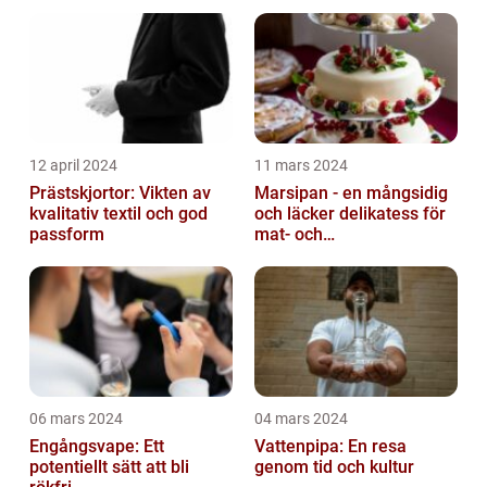
12 april 2024
11 mars 2024
Prästskjortor: Vikten av
Marsipan - en mångsidig
kvalitativ textil och god
och läcker delikatess för
passform
mat- och
dryckesentusiaster
06 mars 2024
04 mars 2024
Engångsvape: Ett
Vattenpipa: En resa
potentiellt sätt att bli
genom tid och kultur