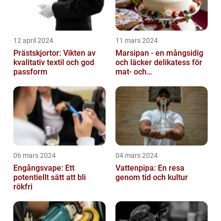
12 april 2024
11 mars 2024
Prästskjortor: Vikten av
Marsipan - en mångsidig
kvalitativ textil och god
och läcker delikatess för
passform
mat- och
dryckesentusiaster
06 mars 2024
04 mars 2024
Engångsvape: Ett
Vattenpipa: En resa
potentiellt sätt att bli
genom tid och kultur
rökfri