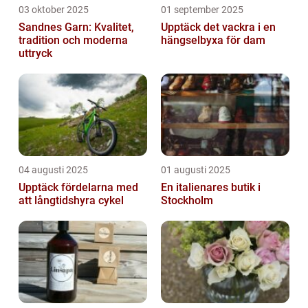
03 oktober 2025
01 september 2025
Sandnes Garn: Kvalitet,
Upptäck det vackra i en
tradition och moderna
hängselbyxa för dam
uttryck
04 augusti 2025
01 augusti 2025
Upptäck fördelarna med
En italienares butik i
att långtidshyra cykel
Stockholm