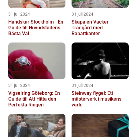
31 juli 2024
31 juli 2024
Handskar Stockholm - En
Skapa en Vacker
Guide till Huvudstadens
Trädgård med
Bästa Val
Rabattkanter
31 juli 2024
31 juli 2024
Vigselring Göteborg: En
Steinway flygel: Ett
Guide till Att Hitta den
mästerverk i musikens
Perfekta Ringen
värld