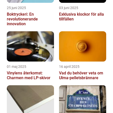
25 juni 2025
03 juni 2025
Boktryckeri: En
Exklusiva klockor för alla
revolutionerande
tillfällen
innovation
01 maj 2025
16 april 2025
Vinylens återkomst:
Vad du behöver veta om
Charmen med LP-skivor
Ulma-pelletsbrännare