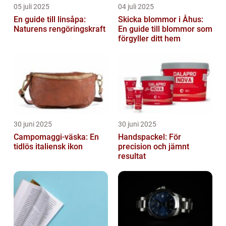
05 juli 2025
04 juli 2025
En guide till linsåpa:
Skicka blommor i Åhus:
Naturens rengöringskraft
En guide till blommor som
förgyller ditt hem
30 juni 2025
30 juni 2025
Campomaggi-väska: En
Handspackel: För
tidlös italiensk ikon
precision och jämnt
resultat