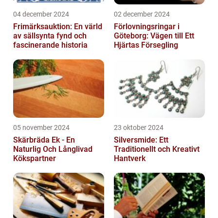
04 december 2024
02 december 2024
Frimärksauktion: En värld
Förlovningsringar i
av sällsynta fynd och
Göteborg: Vägen till Ett
fascinerande historia
Hjärtas Försegling
05 november 2024
23 oktober 2024
Skärbräda Ek - En
Silversmide: Ett
Naturlig Och Långlivad
Traditionellt och Kreativt
Kökspartner
Hantverk