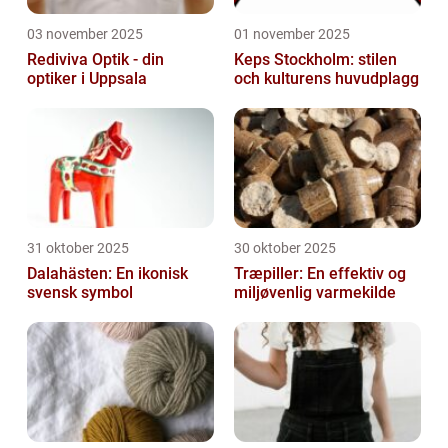
03 november 2025
01 november 2025
Rediviva Optik - din
Keps Stockholm: stilen
optiker i Uppsala
och kulturens huvudplagg
31 oktober 2025
30 oktober 2025
Dalahästen: En ikonisk
Træpiller: En effektiv og
svensk symbol
miljøvenlig varmekilde