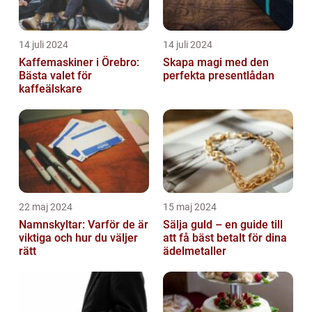
14 juli 2024
14 juli 2024
Kaffemaskiner i Örebro:
Skapa magi med den
Bästa valet för
perfekta presentlådan
kaffeälskare
22 maj 2024
15 maj 2024
Namnskyltar: Varför de är
Sälja guld – en guide till
viktiga och hur du väljer
att få bäst betalt för dina
rätt
ädelmetaller