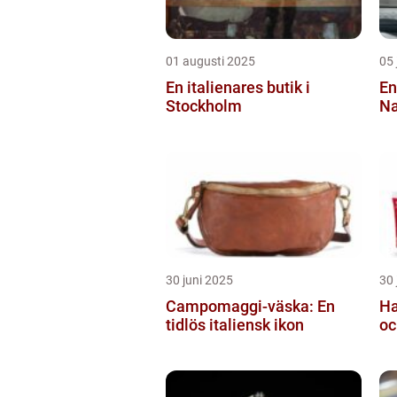
01 augusti 2025
05 
En italienares butik i
En
Stockholm
Na
30 juni 2025
30 
Campomaggi-väska: En
Ha
tidlös italiensk ikon
oc