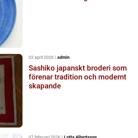
02 april 2026
admin
Sashiko japanskt broderi som
förenar tradition och modernt
skapande
07 februari 2026
Lotta Albertsson