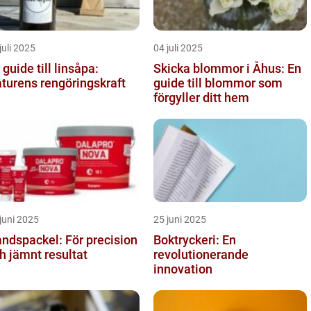
juli 2025
04 juli 2025
 guide till linsåpa:
Skicka blommor i Åhus: En
turens rengöringskraft
guide till blommor som
förgyller ditt hem
juni 2025
25 juni 2025
ndspackel: För precision
Boktryckeri: En
h jämnt resultat
revolutionerande
innovation