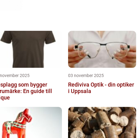
 november 2025
03 november 2025
splagg som bygger
Rediviva Optik - din optiker
rumärke: En guide till
i Uppsala
ique