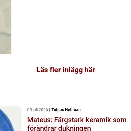
Läs fler inlägg här
05 juli 2026
Tobias Hellman
Mateus: Färgstark keramik som
förändrar dukningen