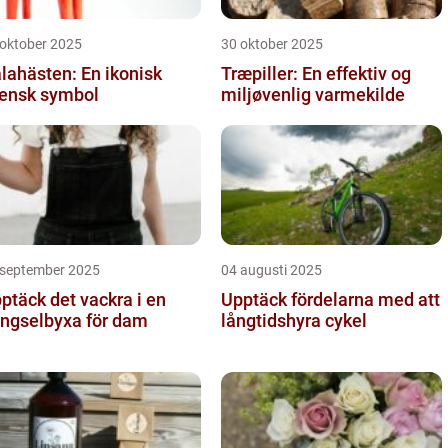
 oktober 2025
30 oktober 2025
lahästen: En ikonisk
Træpiller: En effektiv og
ensk symbol
miljøvenlig varmekilde
 september 2025
04 augusti 2025
ptäck det vackra i en
Upptäck fördelarna med att
ngselbyxa för dam
långtidshyra cykel