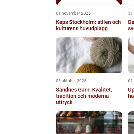
01 november 2025
31
Keps Stockholm: stilen och
Da
kulturens huvudplagg
sv
03 oktober 2025
01
Sandnes Garn: Kvalitet,
Up
tradition och moderna
hä
uttryck