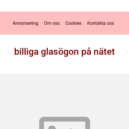
Annonsering
Om oss
Cookies
Kontakta oss
billiga glasögon på nätet