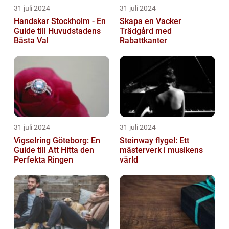
31 juli 2024
31 juli 2024
Handskar Stockholm - En
Skapa en Vacker
Guide till Huvudstadens
Trädgård med
Bästa Val
Rabattkanter
31 juli 2024
31 juli 2024
Vigselring Göteborg: En
Steinway flygel: Ett
Guide till Att Hitta den
mästerverk i musikens
Perfekta Ringen
värld