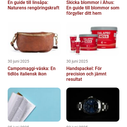
En guide till linsåpa:
Skicka blommor i Åhus:
Naturens rengöringskraft
En guide till blommor som
förgyller ditt hem
30 juni 2025
30 juni 2025
Campomaggi-väska: En
Handspackel: För
tidlös italiensk ikon
precision och jämnt
resultat