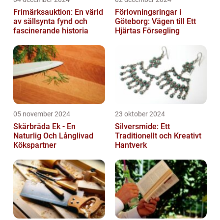
Frimärksauktion: En värld
Förlovningsringar i
av sällsynta fynd och
Göteborg: Vägen till Ett
fascinerande historia
Hjärtas Försegling
05 november 2024
23 oktober 2024
Skärbräda Ek - En
Silversmide: Ett
Naturlig Och Långlivad
Traditionellt och Kreativt
Kökspartner
Hantverk