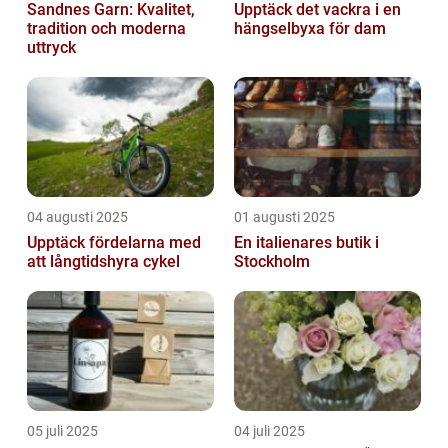
Sandnes Garn: Kvalitet,
Upptäck det vackra i en
tradition och moderna
hängselbyxa för dam
uttryck
04 augusti 2025
01 augusti 2025
Upptäck fördelarna med
En italienares butik i
att långtidshyra cykel
Stockholm
05 juli 2025
04 juli 2025