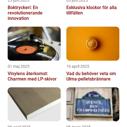
25 juni 2025
03 juni 2025
Boktryckeri: En
Exklusiva klockor för alla
revolutionerande
tillfällen
innovation
01 maj 2025
16 april 2025
Vinylens återkomst:
Vad du behöver veta om
Charmen med LP-skivor
Ulma-pelletsbrännare