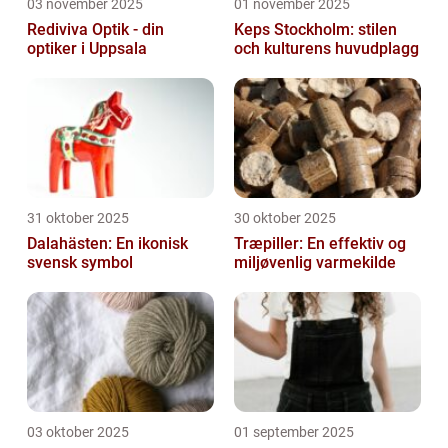
03 november 2025
01 november 2025
Rediviva Optik - din
Keps Stockholm: stilen
optiker i Uppsala
och kulturens huvudplagg
31 oktober 2025
30 oktober 2025
Dalahästen: En ikonisk
Træpiller: En effektiv og
svensk symbol
miljøvenlig varmekilde
03 oktober 2025
01 september 2025