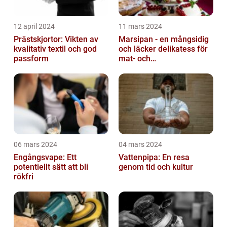
12 april 2024
11 mars 2024
Prästskjortor: Vikten av
Marsipan - en mångsidig
kvalitativ textil och god
och läcker delikatess för
passform
mat- och
dryckesentusiaster
06 mars 2024
04 mars 2024
Engångsvape: Ett
Vattenpipa: En resa
potentiellt sätt att bli
genom tid och kultur
rökfri