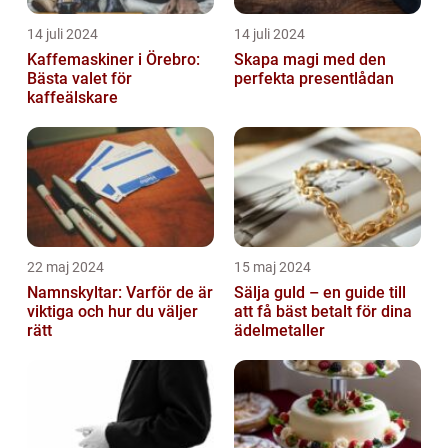
14 juli 2024
14 juli 2024
Kaffemaskiner i Örebro:
Skapa magi med den
Bästa valet för
perfekta presentlådan
kaffeälskare
22 maj 2024
15 maj 2024
Namnskyltar: Varför de är
Sälja guld – en guide till
viktiga och hur du väljer
att få bäst betalt för dina
rätt
ädelmetaller