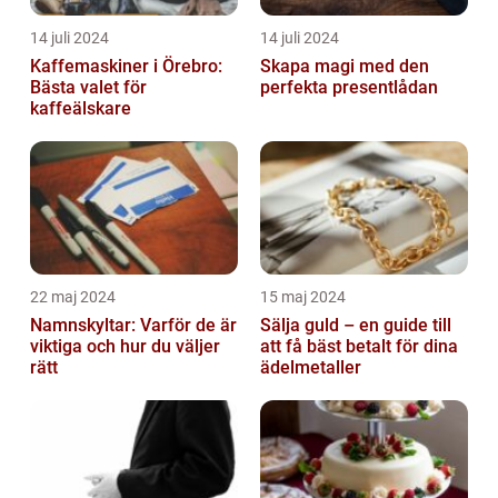
14 juli 2024
14 juli 2024
Kaffemaskiner i Örebro:
Skapa magi med den
Bästa valet för
perfekta presentlådan
kaffeälskare
22 maj 2024
15 maj 2024
Namnskyltar: Varför de är
Sälja guld – en guide till
viktiga och hur du väljer
att få bäst betalt för dina
rätt
ädelmetaller