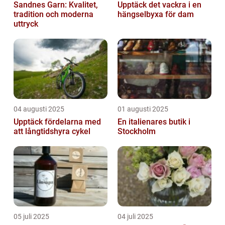
Sandnes Garn: Kvalitet,
Upptäck det vackra i en
tradition och moderna
hängselbyxa för dam
uttryck
04 augusti 2025
01 augusti 2025
Upptäck fördelarna med
En italienares butik i
att långtidshyra cykel
Stockholm
05 juli 2025
04 juli 2025