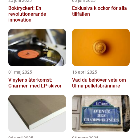
25 juni 2025
03 juni 2025
Boktryckeri: En
Exklusiva klockor för alla
revolutionerande
tillfällen
innovation
01 maj 2025
16 april 2025
Vinylens återkomst:
Vad du behöver veta om
Charmen med LP-skivor
Ulma-pelletsbrännare