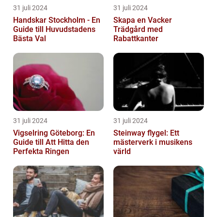
31 juli 2024
31 juli 2024
Handskar Stockholm - En
Skapa en Vacker
Guide till Huvudstadens
Trädgård med
Bästa Val
Rabattkanter
31 juli 2024
31 juli 2024
Vigselring Göteborg: En
Steinway flygel: Ett
Guide till Att Hitta den
mästerverk i musikens
Perfekta Ringen
värld