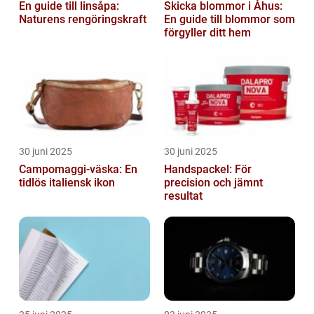
En guide till linsåpa:
Skicka blommor i Åhus:
Naturens rengöringskraft
En guide till blommor som
förgyller ditt hem
30 juni 2025
30 juni 2025
Campomaggi-väska: En
Handspackel: För
tidlös italiensk ikon
precision och jämnt
resultat