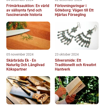
Frimärksauktion: En värld
Förlovningsringar i
av sällsynta fynd och
Göteborg: Vägen till Ett
fascinerande historia
Hjärtas Försegling
05 november 2024
23 oktober 2024
Skärbräda Ek - En
Silversmide: Ett
Naturlig Och Långlivad
Traditionellt och Kreativt
Kökspartner
Hantverk