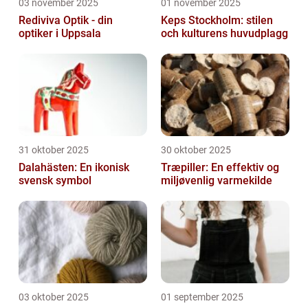
03 november 2025
01 november 2025
Rediviva Optik - din
Keps Stockholm: stilen
optiker i Uppsala
och kulturens huvudplagg
31 oktober 2025
30 oktober 2025
Dalahästen: En ikonisk
Træpiller: En effektiv og
svensk symbol
miljøvenlig varmekilde
03 oktober 2025
01 september 2025