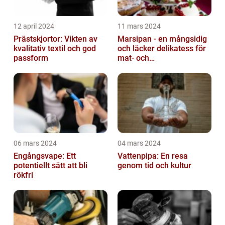
12 april 2024
11 mars 2024
Prästskjortor: Vikten av
Marsipan - en mångsidig
kvalitativ textil och god
och läcker delikatess för
passform
mat- och
dryckesentusiaster
06 mars 2024
04 mars 2024
Engångsvape: Ett
Vattenpipa: En resa
potentiellt sätt att bli
genom tid och kultur
rökfri