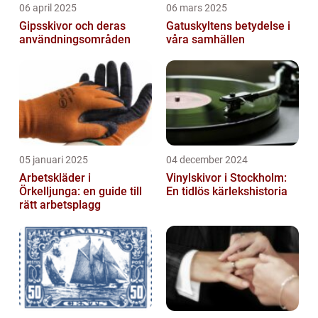
06 april 2025
06 mars 2025
Gipsskivor och deras
Gatuskyltens betydelse i
användningsområden
våra samhällen
05 januari 2025
04 december 2024
Arbetskläder i
Vinylskivor i Stockholm:
Örkelljunga: en guide till
En tidlös kärlekshistoria
rätt arbetsplagg