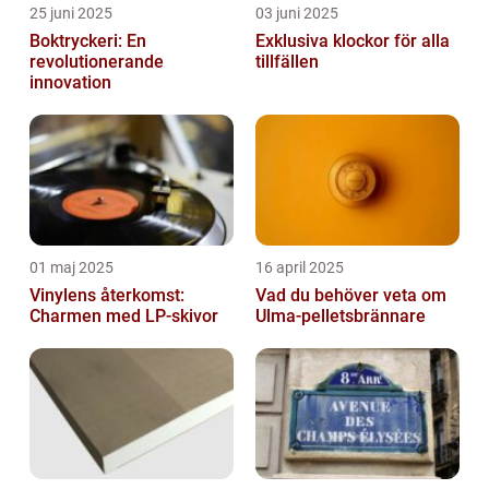
25 juni 2025
03 juni 2025
Boktryckeri: En
Exklusiva klockor för alla
revolutionerande
tillfällen
innovation
01 maj 2025
16 april 2025
Vinylens återkomst:
Vad du behöver veta om
Charmen med LP-skivor
Ulma-pelletsbrännare