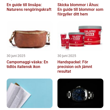
En guide till linsåpa:
Skicka blommor i Åhus:
Naturens rengöringskraft
En guide till blommor som
förgyller ditt hem
30 juni 2025
30 juni 2025
Campomaggi-väska: En
Handspackel: För
tidlös italiensk ikon
precision och jämnt
resultat