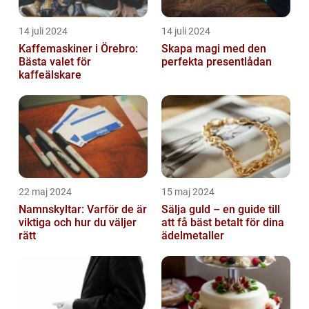
14 juli 2024
14 juli 2024
Kaffemaskiner i Örebro:
Skapa magi med den
Bästa valet för
perfekta presentlådan
kaffeälskare
22 maj 2024
15 maj 2024
Namnskyltar: Varför de är
Sälja guld – en guide till
viktiga och hur du väljer
att få bäst betalt för dina
rätt
ädelmetaller