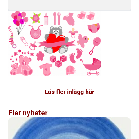
Läs fler inlägg här
Fler nyheter