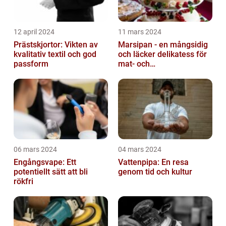
12 april 2024
11 mars 2024
Prästskjortor: Vikten av
Marsipan - en mångsidig
kvalitativ textil och god
och läcker delikatess för
passform
mat- och
dryckesentusiaster
06 mars 2024
04 mars 2024
Engångsvape: Ett
Vattenpipa: En resa
potentiellt sätt att bli
genom tid och kultur
rökfri