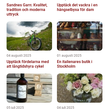
Sandnes Garn: Kvalitet,
Upptäck det vackra i en
tradition och moderna
hängselbyxa för dam
uttryck
04 augusti 2025
01 augusti 2025
Upptäck fördelarna med
En italienares butik i
att långtidshyra cykel
Stockholm
05 juli 2025
04 juli 2025