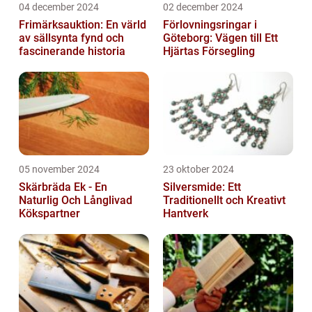
04 december 2024
02 december 2024
Frimärksauktion: En värld
Förlovningsringar i
av sällsynta fynd och
Göteborg: Vägen till Ett
fascinerande historia
Hjärtas Försegling
05 november 2024
23 oktober 2024
Skärbräda Ek - En
Silversmide: Ett
Naturlig Och Långlivad
Traditionellt och Kreativt
Kökspartner
Hantverk