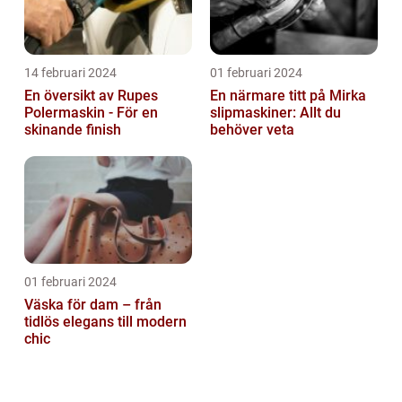
14 februari 2024
01 februari 2024
En översikt av Rupes
En närmare titt på Mirka
Polermaskin - För en
slipmaskiner: Allt du
skinande finish
behöver veta
01 februari 2024
Väska för dam – från
tidlös elegans till modern
chic