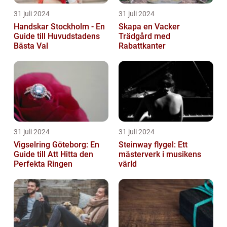
31 juli 2024
31 juli 2024
Handskar Stockholm - En
Skapa en Vacker
Guide till Huvudstadens
Trädgård med
Bästa Val
Rabattkanter
31 juli 2024
31 juli 2024
Vigselring Göteborg: En
Steinway flygel: Ett
Guide till Att Hitta den
mästerverk i musikens
Perfekta Ringen
värld