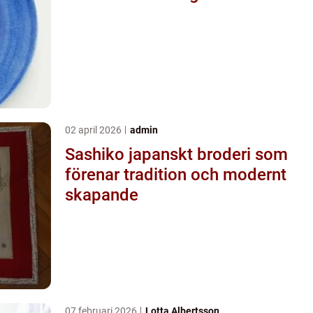
02 april 2026
admin
Sashiko japanskt broderi som
förenar tradition och modernt
skapande
07 februari 2026
Lotta Albertsson