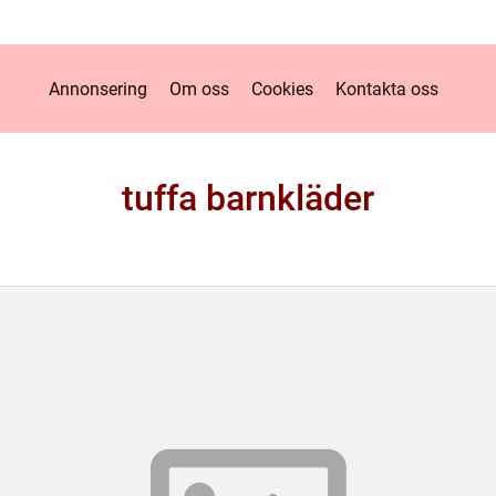
Annonsering
Om oss
Cookies
Kontakta oss
tuffa barnkläder