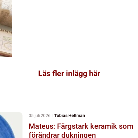
Läs fler inlägg här
05 juli 2026
Tobias Hellman
Mateus: Färgstark keramik som
förändrar dukningen