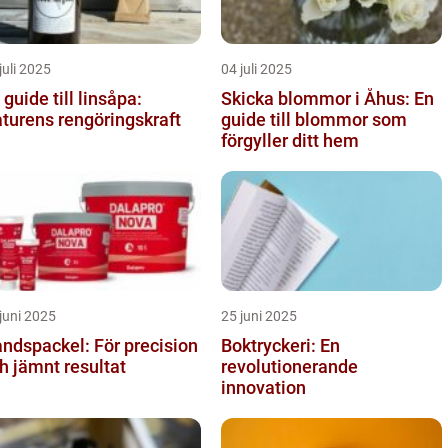
juli 2025
04 juli 2025
 guide till linsåpa:
Skicka blommor i Åhus: En
turens rengöringskraft
guide till blommor som
förgyller ditt hem
juni 2025
25 juni 2025
ndspackel: För precision
Boktryckeri: En
h jämnt resultat
revolutionerande
innovation