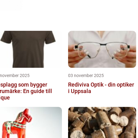
 november 2025
03 november 2025
splagg som bygger
Rediviva Optik - din optiker
rumärke: En guide till
i Uppsala
ique