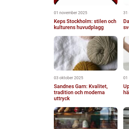
01 november 2025
31
Keps Stockholm: stilen och
Da
kulturens huvudplagg
sv
03 oktober 2025
01
Sandnes Garn: Kvalitet,
Up
tradition och moderna
hä
uttryck