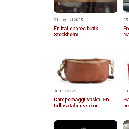
01 augusti 2025
05 
En italienares butik i
En
Stockholm
Na
30 juni 2025
30 
Campomaggi-väska: En
Ha
tidlös italiensk ikon
oc