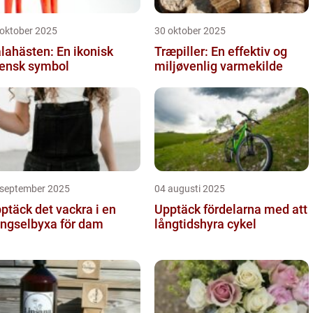
 oktober 2025
30 oktober 2025
lahästen: En ikonisk
Træpiller: En effektiv og
ensk symbol
miljøvenlig varmekilde
 september 2025
04 augusti 2025
ptäck det vackra i en
Upptäck fördelarna med att
ngselbyxa för dam
långtidshyra cykel