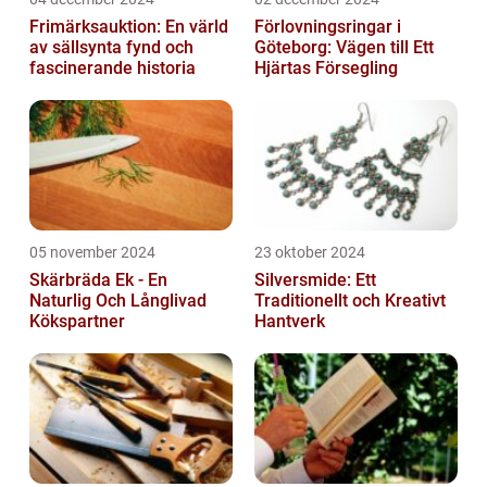
Frimärksauktion: En värld
Förlovningsringar i
av sällsynta fynd och
Göteborg: Vägen till Ett
fascinerande historia
Hjärtas Försegling
05 november 2024
23 oktober 2024
Skärbräda Ek - En
Silversmide: Ett
Naturlig Och Långlivad
Traditionellt och Kreativt
Kökspartner
Hantverk