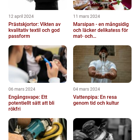
12 april 2024
11 mars 2024
Prästskjortor: Vikten av
Marsipan - en mångsidig
kvalitativ textil och god
och läcker delikatess för
passform
mat- och
dryckesentusiaster
06 mars 2024
04 mars 2024
Engångsvape: Ett
Vattenpipa: En resa
potentiellt sätt att bli
genom tid och kultur
rökfri