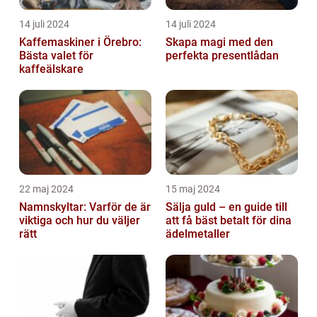
14 juli 2024
14 juli 2024
Kaffemaskiner i Örebro:
Skapa magi med den
Bästa valet för
perfekta presentlådan
kaffeälskare
22 maj 2024
15 maj 2024
Namnskyltar: Varför de är
Sälja guld – en guide till
viktiga och hur du väljer
att få bäst betalt för dina
rätt
ädelmetaller