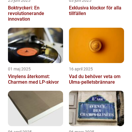
25 juni 2025
03 juni 2025
Boktryckeri: En
Exklusiva klockor för alla
revolutionerande
tillfällen
innovation
01 maj 2025
16 april 2025
Vinylens återkomst:
Vad du behöver veta om
Charmen med LP-skivor
Ulma-pelletsbrännare