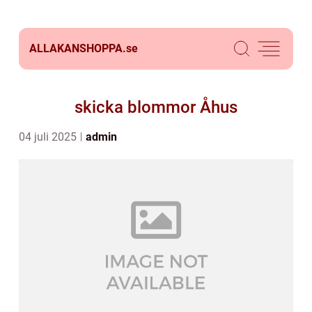
ALLAKANSHOPPA.
se
skicka blommor Åhus
04 juli 2025
admin