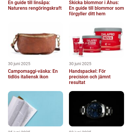
En guide till linsåpa:
Skicka blommor i Åhus:
Naturens rengöringskraft
En guide till blommor som
förgyller ditt hem
30 juni 2025
30 juni 2025
Campomaggi-väska: En
Handspackel: För
tidlös italiensk ikon
precision och jämnt
resultat