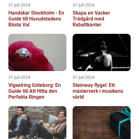
31 juli 2024
31 juli 2024
Handskar Stockholm - En
Skapa en Vacker
Guide till Huvudstadens
Trädgård med
Bästa Val
Rabattkanter
31 juli 2024
31 juli 2024
Vigselring Göteborg: En
Steinway flygel: Ett
Guide till Att Hitta den
mästerverk i musikens
Perfekta Ringen
värld