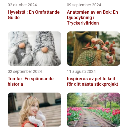
02 oktober 2024
09 september 2024
Hyvelstål: En Omfattande
Anatomien av en Bok: En
Guide
Djupdykning i
Tryckerivärlden
02 september 2024
11 augusti 2024
Tomtar: En spännande
Inspireras av petite knit
historia
för ditt nästa stickprojekt