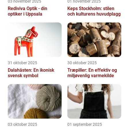
03 november 2025
01 november 2025
Rediviva Optik - din
Keps Stockholm: stilen
optiker i Uppsala
och kulturens huvudplagg
31 oktober 2025
30 oktober 2025
Dalahästen: En ikonisk
Træpiller: En effektiv og
svensk symbol
miljøvenlig varmekilde
03 oktober 2025
01 september 2025