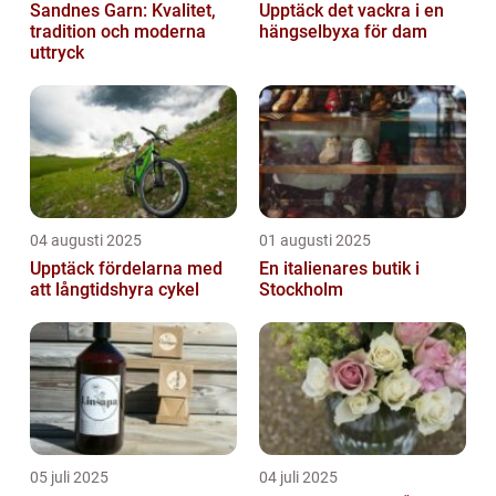
Sandnes Garn: Kvalitet,
Upptäck det vackra i en
tradition och moderna
hängselbyxa för dam
uttryck
04 augusti 2025
01 augusti 2025
Upptäck fördelarna med
En italienares butik i
att långtidshyra cykel
Stockholm
05 juli 2025
04 juli 2025