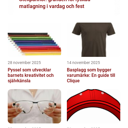
matlagning i vardag och fest
28 november 2025
14 november 2025
Pyssel som utvecklar
Basplagg som bygger
barnets kreativitet och
varumärke: En guide till
självkänsla
Clique