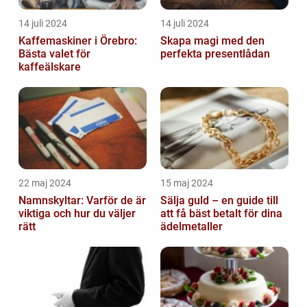
14 juli 2024
14 juli 2024
Kaffemaskiner i Örebro:
Skapa magi med den
Bästa valet för
perfekta presentlådan
kaffeälskare
22 maj 2024
15 maj 2024
Namnskyltar: Varför de är
Sälja guld – en guide till
viktiga och hur du väljer
att få bäst betalt för dina
rätt
ädelmetaller