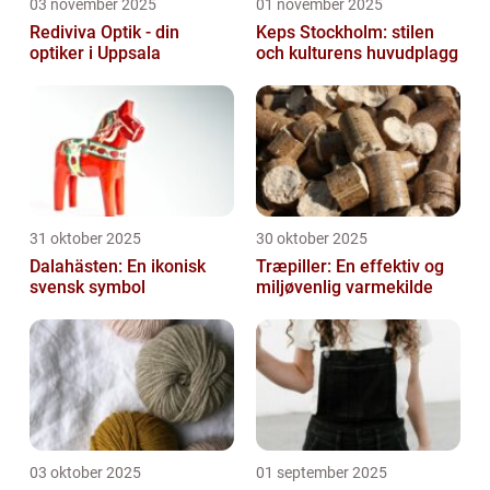
03 november 2025
01 november 2025
Rediviva Optik - din
Keps Stockholm: stilen
optiker i Uppsala
och kulturens huvudplagg
31 oktober 2025
30 oktober 2025
Dalahästen: En ikonisk
Træpiller: En effektiv og
svensk symbol
miljøvenlig varmekilde
03 oktober 2025
01 september 2025