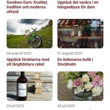
Sandnes Garn: Kvalitet,
Upptäck det vackra i en
tradition och moderna
hängselbyxa för dam
uttryck
04 augusti 2025
01 augusti 2025
Upptäck fördelarna med
En italienares butik i
att långtidshyra cykel
Stockholm
05 juli 2025
04 juli 2025