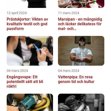
12 april 2024
11 mars 2024
Prästskjortor: Vikten av
Marsipan - en mångsidig
kvalitativ textil och god
och läcker delikatess för
passform
mat- och
dryckesentusiaster
06 mars 2024
04 mars 2024
Engångsvape: Ett
Vattenpipa: En resa
potentiellt sätt att bli
genom tid och kultur
rökfri