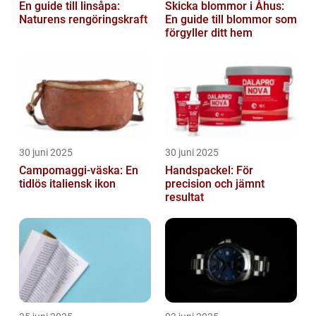
En guide till linsåpa:
Skicka blommor i Åhus:
Naturens rengöringskraft
En guide till blommor som
förgyller ditt hem
30 juni 2025
30 juni 2025
Campomaggi-väska: En
Handspackel: För
tidlös italiensk ikon
precision och jämnt
resultat