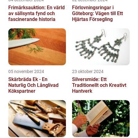
Frimärksauktion: En värld
Förlovningsringar i
av sällsynta fynd och
Göteborg: Vägen till Ett
fascinerande historia
Hjärtas Försegling
05 november 2024
23 oktober 2024
Skärbräda Ek - En
Silversmide: Ett
Naturlig Och Långlivad
Traditionellt och Kreativt
Kökspartner
Hantverk