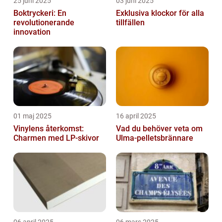
25 juni 2025
03 juni 2025
Boktryckeri: En
Exklusiva klockor för alla
revolutionerande
tillfällen
innovation
01 maj 2025
16 april 2025
Vinylens återkomst:
Vad du behöver veta om
Charmen med LP-skivor
Ulma-pelletsbrännare