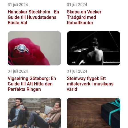
31 juli 2024
31 juli 2024
Handskar Stockholm - En
Skapa en Vacker
Guide till Huvudstadens
Trädgård med
Bästa Val
Rabattkanter
31 juli 2024
31 juli 2024
Vigselring Göteborg: En
Steinway flygel: Ett
Guide till Att Hitta den
mästerverk i musikens
Perfekta Ringen
värld