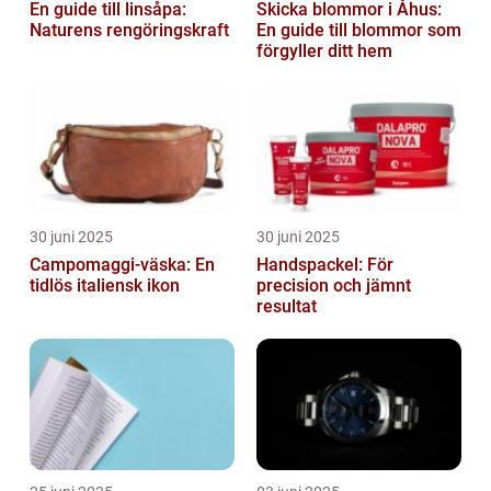
En guide till linsåpa:
Skicka blommor i Åhus:
Naturens rengöringskraft
En guide till blommor som
förgyller ditt hem
30 juni 2025
30 juni 2025
Campomaggi-väska: En
Handspackel: För
tidlös italiensk ikon
precision och jämnt
resultat