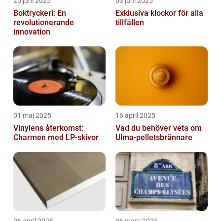
25 juni 2025
03 juni 2025
Boktryckeri: En
Exklusiva klockor för alla
revolutionerande
tillfällen
innovation
01 maj 2025
16 april 2025
Vinylens återkomst:
Vad du behöver veta om
Charmen med LP-skivor
Ulma-pelletsbrännare