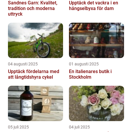
Sandnes Garn: Kvalitet,
Upptäck det vackra i en
tradition och moderna
hängselbyxa för dam
uttryck
04 augusti 2025
01 augusti 2025
Upptäck fördelarna med
En italienares butik i
att långtidshyra cykel
Stockholm
05 juli 2025
04 juli 2025