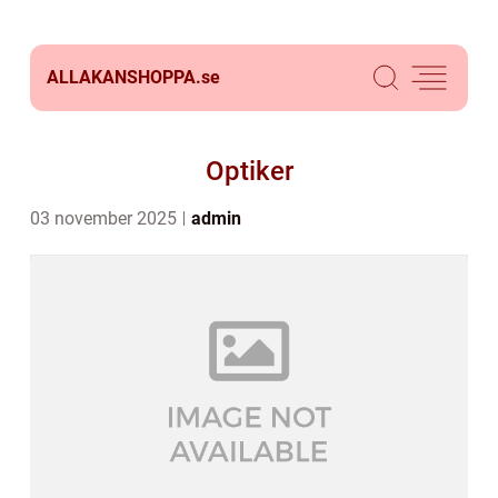
ALLAKANSHOPPA.
se
Optiker
03 november 2025
admin