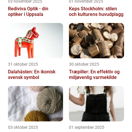
03 november 2025
01 november 2025
Rediviva Optik - din
Keps Stockholm: stilen
optiker i Uppsala
och kulturens huvudplagg
31 oktober 2025
30 oktober 2025
Dalahästen: En ikonisk
Træpiller: En effektiv og
svensk symbol
miljøvenlig varmekilde
03 oktober 2025
01 september 2025