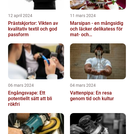
12 april 2024
11 mars 2024
Prästskjortor: Vikten av
Marsipan - en mångsidig
kvalitativ textil och god
och läcker delikatess för
passform
mat- och
dryckesentusiaster
06 mars 2024
04 mars 2024
Engångsvape: Ett
Vattenpipa: En resa
potentiellt sätt att bli
genom tid och kultur
rökfri