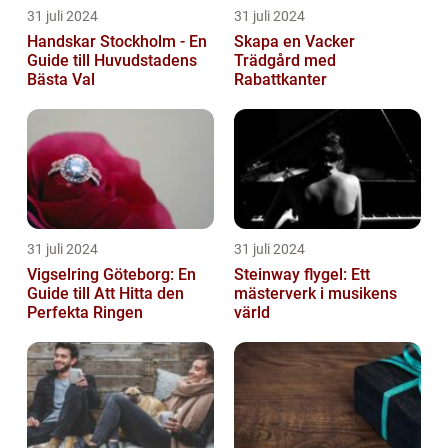
31 juli 2024
31 juli 2024
Handskar Stockholm - En
Skapa en Vacker
Guide till Huvudstadens
Trädgård med
Bästa Val
Rabattkanter
31 juli 2024
31 juli 2024
Vigselring Göteborg: En
Steinway flygel: Ett
Guide till Att Hitta den
mästerverk i musikens
Perfekta Ringen
värld