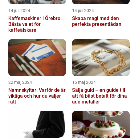
14 juli 2024
14 juli 2024
Kaffemaskiner i Örebro:
Skapa magi med den
Bästa valet för
perfekta presentlådan
kaffeälskare
22 maj 2024
15 maj 2024
Namnskyltar: Varför de är
Sälja guld – en guide till
viktiga och hur du väljer
att få bäst betalt för dina
rätt
ädelmetaller