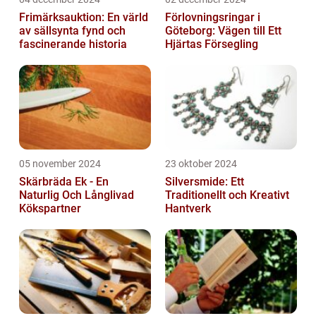
Frimärksauktion: En värld
Förlovningsringar i
av sällsynta fynd och
Göteborg: Vägen till Ett
fascinerande historia
Hjärtas Försegling
05 november 2024
23 oktober 2024
Skärbräda Ek - En
Silversmide: Ett
Naturlig Och Långlivad
Traditionellt och Kreativt
Kökspartner
Hantverk