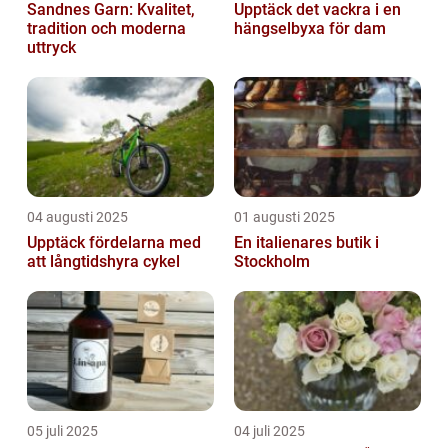
Sandnes Garn: Kvalitet,
Upptäck det vackra i en
tradition och moderna
hängselbyxa för dam
uttryck
04 augusti 2025
01 augusti 2025
Upptäck fördelarna med
En italienares butik i
att långtidshyra cykel
Stockholm
05 juli 2025
04 juli 2025