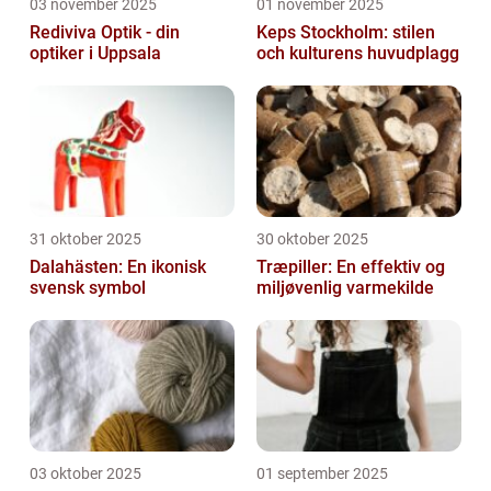
03 november 2025
01 november 2025
Rediviva Optik - din
Keps Stockholm: stilen
optiker i Uppsala
och kulturens huvudplagg
31 oktober 2025
30 oktober 2025
Dalahästen: En ikonisk
Træpiller: En effektiv og
svensk symbol
miljøvenlig varmekilde
03 oktober 2025
01 september 2025