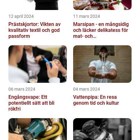
12 april 2024
11 mars 2024
Prästskjortor: Vikten av
Marsipan - en mångsidig
kvalitativ textil och god
och läcker delikatess för
passform
mat- och
dryckesentusiaster
06 mars 2024
04 mars 2024
Engångsvape: Ett
Vattenpipa: En resa
potentiellt sätt att bli
genom tid och kultur
rökfri