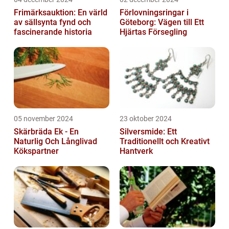
Frimärksauktion: En värld
Förlovningsringar i
av sällsynta fynd och
Göteborg: Vägen till Ett
fascinerande historia
Hjärtas Försegling
05 november 2024
23 oktober 2024
Skärbräda Ek - En
Silversmide: Ett
Naturlig Och Långlivad
Traditionellt och Kreativt
Kökspartner
Hantverk