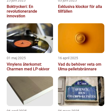
25 juni 2025
03 juni 2025
Boktryckeri: En
Exklusiva klockor för alla
revolutionerande
tillfällen
innovation
01 maj 2025
16 april 2025
Vinylens återkomst:
Vad du behöver veta om
Charmen med LP-skivor
Ulma-pelletsbrännare