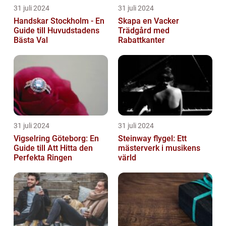
31 juli 2024
31 juli 2024
Handskar Stockholm - En
Skapa en Vacker
Guide till Huvudstadens
Trädgård med
Bästa Val
Rabattkanter
31 juli 2024
31 juli 2024
Vigselring Göteborg: En
Steinway flygel: Ett
Guide till Att Hitta den
mästerverk i musikens
Perfekta Ringen
värld