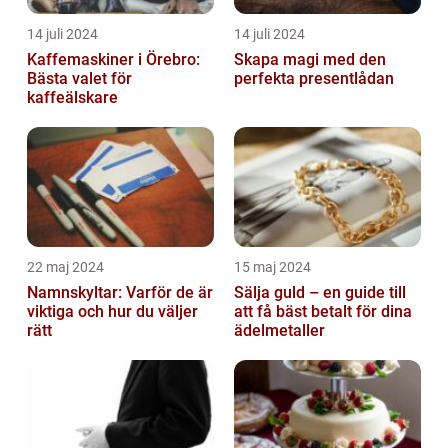
14 juli 2024
14 juli 2024
Kaffemaskiner i Örebro:
Skapa magi med den
Bästa valet för
perfekta presentlådan
kaffeälskare
22 maj 2024
15 maj 2024
Namnskyltar: Varför de är
Sälja guld – en guide till
viktiga och hur du väljer
att få bäst betalt för dina
rätt
ädelmetaller