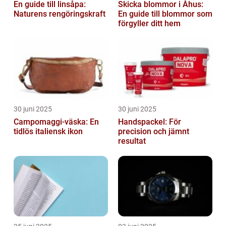
En guide till linsåpa:
Skicka blommor i Åhus:
Naturens rengöringskraft
En guide till blommor som
förgyller ditt hem
30 juni 2025
30 juni 2025
Campomaggi-väska: En
Handspackel: För
tidlös italiensk ikon
precision och jämnt
resultat