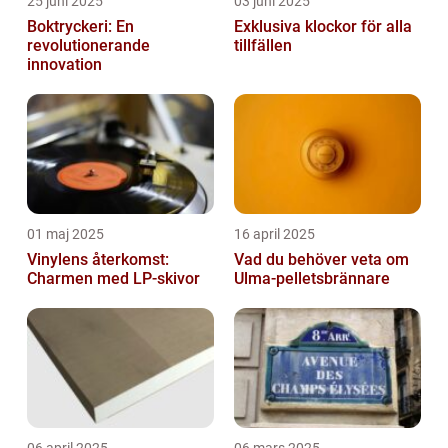
25 juni 2025
03 juni 2025
Boktryckeri: En
Exklusiva klockor för alla
revolutionerande
tillfällen
innovation
01 maj 2025
16 april 2025
Vinylens återkomst:
Vad du behöver veta om
Charmen med LP-skivor
Ulma-pelletsbrännare