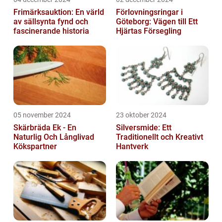
Frimärksauktion: En värld
Förlovningsringar i
av sällsynta fynd och
Göteborg: Vägen till Ett
fascinerande historia
Hjärtas Försegling
05 november 2024
23 oktober 2024
Skärbräda Ek - En
Silversmide: Ett
Naturlig Och Långlivad
Traditionellt och Kreativt
Kökspartner
Hantverk