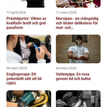
12 april 2024
11 mars 2024
Prästskjortor: Vikten av
Marsipan - en mångsidig
kvalitativ textil och god
och läcker delikatess för
passform
mat- och
dryckesentusiaster
06 mars 2024
04 mars 2024
Engångsvape: Ett
Vattenpipa: En resa
potentiellt sätt att bli
genom tid och kultur
rökfri