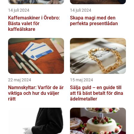
14 juli 2024
14 juli 2024
Kaffemaskiner i Örebro:
Skapa magi med den
Bästa valet för
perfekta presentlådan
kaffeälskare
22 maj 2024
15 maj 2024
Namnskyltar: Varför de är
Sälja guld – en guide till
viktiga och hur du väljer
att få bäst betalt för dina
rätt
ädelmetaller