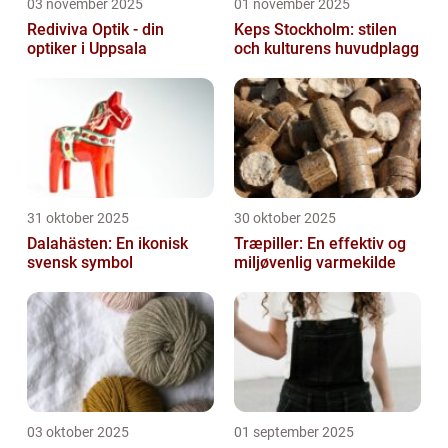
03 november 2025
01 november 2025
Rediviva Optik - din
Keps Stockholm: stilen
optiker i Uppsala
och kulturens huvudplagg
31 oktober 2025
30 oktober 2025
Dalahästen: En ikonisk
Træpiller: En effektiv og
svensk symbol
miljøvenlig varmekilde
03 oktober 2025
01 september 2025