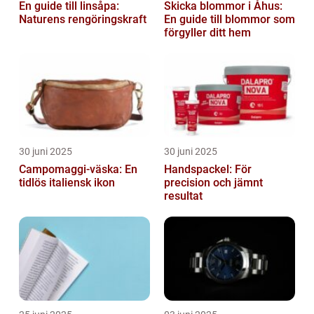
En guide till linsåpa:
Skicka blommor i Åhus:
Naturens rengöringskraft
En guide till blommor som
förgyller ditt hem
30 juni 2025
30 juni 2025
Campomaggi-väska: En
Handspackel: För
tidlös italiensk ikon
precision och jämnt
resultat