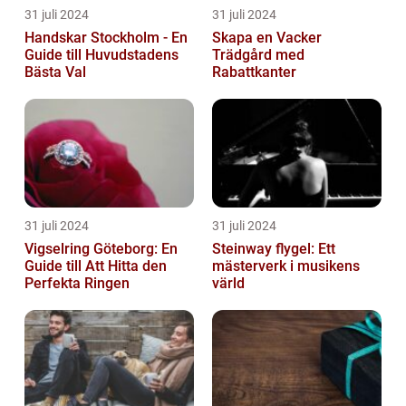
31 juli 2024
31 juli 2024
Handskar Stockholm - En
Skapa en Vacker
Guide till Huvudstadens
Trädgård med
Bästa Val
Rabattkanter
31 juli 2024
31 juli 2024
Vigselring Göteborg: En
Steinway flygel: Ett
Guide till Att Hitta den
mästerverk i musikens
Perfekta Ringen
värld