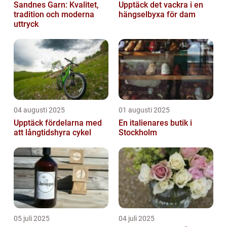
Sandnes Garn: Kvalitet,
Upptäck det vackra i en
tradition och moderna
hängselbyxa för dam
uttryck
04 augusti 2025
01 augusti 2025
Upptäck fördelarna med
En italienares butik i
att långtidshyra cykel
Stockholm
05 juli 2025
04 juli 2025