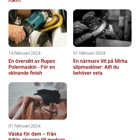
rökfri
14 februari 2024
01 februari 2024
En översikt av Rupes
En närmare titt på Mirka
Polermaskin - För en
slipmaskiner: Allt du
skinande finish
behöver veta
01 februari 2024
Väska för dam – från
tidlös elegans till modern