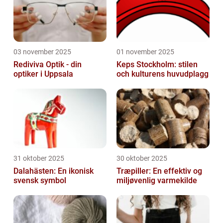
03 november 2025
01 november 2025
Rediviva Optik - din
Keps Stockholm: stilen
optiker i Uppsala
och kulturens huvudplagg
31 oktober 2025
30 oktober 2025
Dalahästen: En ikonisk
Træpiller: En effektiv og
svensk symbol
miljøvenlig varmekilde