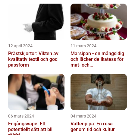
12 april 2024
11 mars 2024
Prästskjortor: Vikten av
Marsipan - en mångsidig
kvalitativ textil och god
och läcker delikatess för
passform
mat- och
dryckesentusiaster
06 mars 2024
04 mars 2024
Engångsvape: Ett
Vattenpipa: En resa
potentiellt sätt att bli
genom tid och kultur