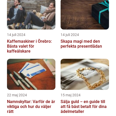
14 juli 2024
14 juli 2024
Kaffemaskiner i Örebro:
Skapa magi med den
Bästa valet för
perfekta presentlådan
kaffeälskare
22 maj 2024
15 maj 2024
Namnskyltar: Varför de är
Sälja guld – en guide till
viktiga och hur du väljer
att få bäst betalt för dina
rätt
ädelmetaller