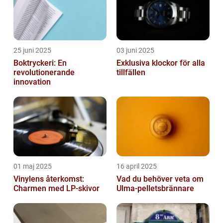
25 juni 2025
03 juni 2025
Boktryckeri: En
Exklusiva klockor för alla
revolutionerande
tillfällen
innovation
01 maj 2025
16 april 2025
Vinylens återkomst:
Vad du behöver veta om
Charmen med LP-skivor
Ulma-pelletsbrännare