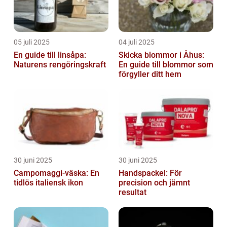
05 juli 2025
04 juli 2025
En guide till linsåpa:
Skicka blommor i Åhus:
Naturens rengöringskraft
En guide till blommor som
förgyller ditt hem
30 juni 2025
30 juni 2025
Campomaggi-väska: En
Handspackel: För
tidlös italiensk ikon
precision och jämnt
resultat