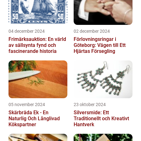
04 december 2024
02 december 2024
Frimärksauktion: En värld
Förlovningsringar i
av sällsynta fynd och
Göteborg: Vägen till Ett
fascinerande historia
Hjärtas Försegling
05 november 2024
23 oktober 2024
Skärbräda Ek - En
Silversmide: Ett
Naturlig Och Långlivad
Traditionellt och Kreativt
Kökspartner
Hantverk