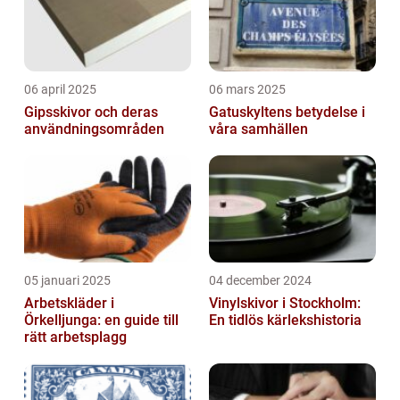
06 april 2025
06 mars 2025
Gipsskivor och deras
Gatuskyltens betydelse i
användningsområden
våra samhällen
05 januari 2025
04 december 2024
Arbetskläder i
Vinylskivor i Stockholm:
Örkelljunga: en guide till
En tidlös kärlekshistoria
rätt arbetsplagg