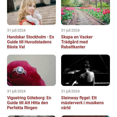
31 juli 2024
31 juli 2024
Handskar Stockholm - En
Skapa en Vacker
Guide till Huvudstadens
Trädgård med
Bästa Val
Rabattkanter
31 juli 2024
31 juli 2024
Vigselring Göteborg: En
Steinway flygel: Ett
Guide till Att Hitta den
mästerverk i musikens
Perfekta Ringen
värld