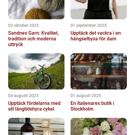
03 oktober 2025
01 september 2025
Sandnes Garn: Kvalitet,
Upptäck det vackra i en
tradition och moderna
hängselbyxa för dam
uttryck
04 augusti 2025
01 augusti 2025
Upptäck fördelarna med
En italienares butik i
att långtidshyra cykel
Stockholm