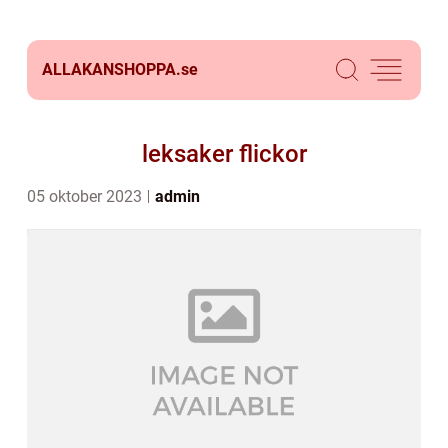
ALLAKANSHOPPA.
se
leksaker flickor
05 oktober 2023
admin