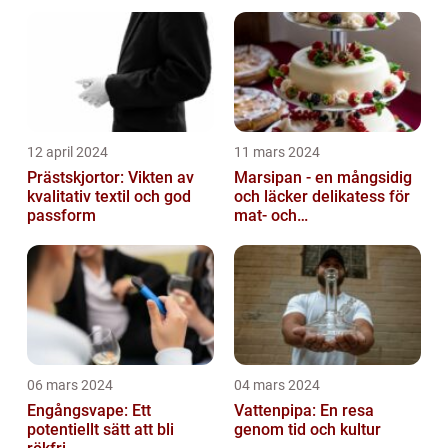
12 april 2024
11 mars 2024
Prästskjortor: Vikten av
Marsipan - en mångsidig
kvalitativ textil och god
och läcker delikatess för
passform
mat- och
dryckesentusiaster
06 mars 2024
04 mars 2024
Engångsvape: Ett
Vattenpipa: En resa
potentiellt sätt att bli
genom tid och kultur