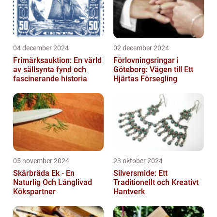
04 december 2024
02 december 2024
Frimärksauktion: En värld
Förlovningsringar i
av sällsynta fynd och
Göteborg: Vägen till Ett
fascinerande historia
Hjärtas Försegling
05 november 2024
23 oktober 2024
Skärbräda Ek - En
Silversmide: Ett
Naturlig Och Långlivad
Traditionellt och Kreativt
Kökspartner
Hantverk