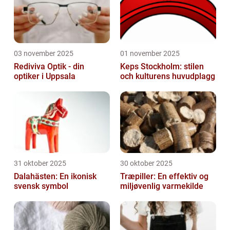
03 november 2025
01 november 2025
Rediviva Optik - din
Keps Stockholm: stilen
optiker i Uppsala
och kulturens huvudplagg
31 oktober 2025
30 oktober 2025
Dalahästen: En ikonisk
Træpiller: En effektiv og
svensk symbol
miljøvenlig varmekilde