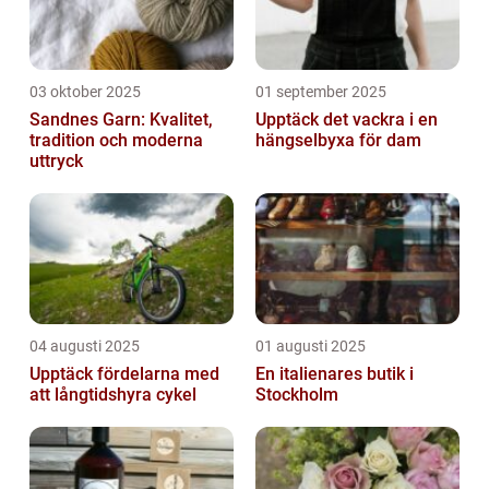
03 oktober 2025
01 september 2025
Sandnes Garn: Kvalitet,
Upptäck det vackra i en
tradition och moderna
hängselbyxa för dam
uttryck
04 augusti 2025
01 augusti 2025
Upptäck fördelarna med
En italienares butik i
att långtidshyra cykel
Stockholm