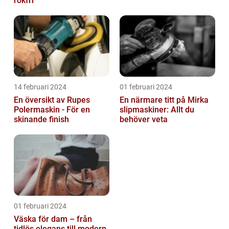
rökfri
14 februari 2024
01 februari 2024
En översikt av Rupes
En närmare titt på Mirka
Polermaskin - För en
slipmaskiner: Allt du
skinande finish
behöver veta
01 februari 2024
Väska för dam – från
tidlös elegans till modern