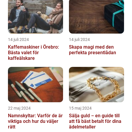
14 juli 2024
14 juli 2024
Kaffemaskiner i Örebro:
Skapa magi med den
Bästa valet för
perfekta presentlådan
kaffeälskare
22 maj 2024
15 maj 2024
Namnskyltar: Varför de är
Sälja guld – en guide till
viktiga och hur du väljer
att få bäst betalt för dina
rätt
ädelmetaller