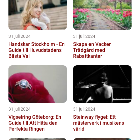
31 juli 2024
31 juli 2024
Handskar Stockholm - En
Skapa en Vacker
Guide till Huvudstadens
Trädgård med
Bästa Val
Rabattkanter
31 juli 2024
31 juli 2024
Vigselring Göteborg: En
Steinway flygel: Ett
Guide till Att Hitta den
mästerverk i musikens
Perfekta Ringen
värld