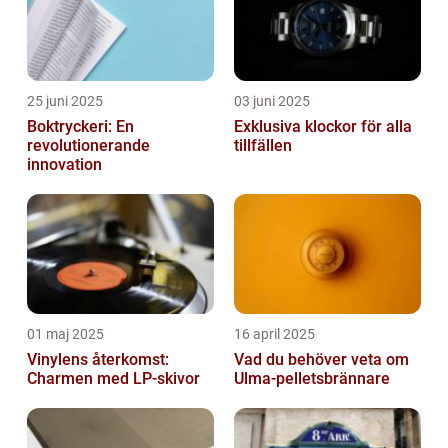
25 juni 2025
03 juni 2025
Boktryckeri: En
Exklusiva klockor för alla
revolutionerande
tillfällen
innovation
01 maj 2025
16 april 2025
Vinylens återkomst:
Vad du behöver veta om
Charmen med LP-skivor
Ulma-pelletsbrännare