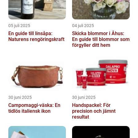
05 juli 2025
04 juli 2025
En guide till linsåpa:
Skicka blommor i Åhus:
Naturens rengöringskraft
En guide till blommor som
förgyller ditt hem
30 juni 2025
30 juni 2025
Campomaggi-väska: En
Handspackel: För
tidlös italiensk ikon
precision och jämnt
resultat