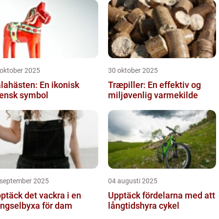
 oktober 2025
30 oktober 2025
lahästen: En ikonisk
Træpiller: En effektiv og
ensk symbol
miljøvenlig varmekilde
 september 2025
04 augusti 2025
ptäck det vackra i en
Upptäck fördelarna med att
ngselbyxa för dam
långtidshyra cykel