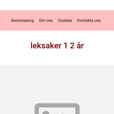
Annonsering
Om oss
Cookies
Kontakta oss
leksaker 1 2 år