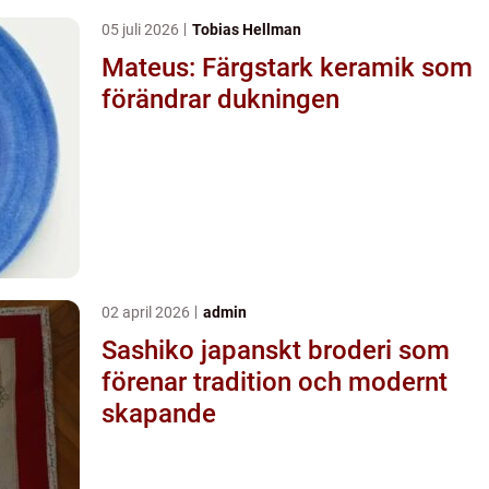
05 juli 2026
Tobias Hellman
Mateus: Färgstark keramik som
förändrar dukningen
02 april 2026
admin
Sashiko japanskt broderi som
förenar tradition och modernt
skapande