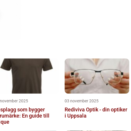
 november 2025
03 november 2025
splagg som bygger
Rediviva Optik - din optiker
rumärke: En guide till
i Uppsala
ique