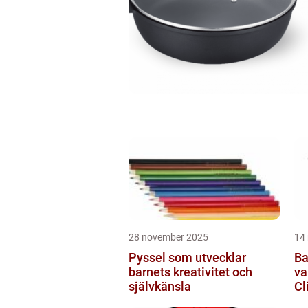
28 november 2025
14
Pyssel som utvecklar
Ba
barnets kreativitet och
va
självkänsla
Cl