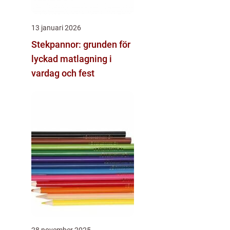
13 januari 2026
Stekpannor: grunden för
lyckad matlagning i
vardag och fest
28 november 2025