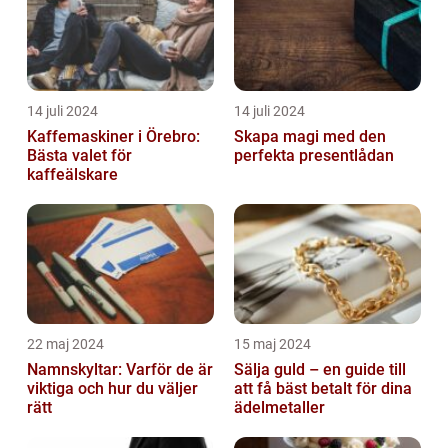
14 juli 2024
14 juli 2024
Kaffemaskiner i Örebro:
Skapa magi med den
Bästa valet för
perfekta presentlådan
kaffeälskare
22 maj 2024
15 maj 2024
Namnskyltar: Varför de är
Sälja guld – en guide till
viktiga och hur du väljer
att få bäst betalt för dina
rätt
ädelmetaller