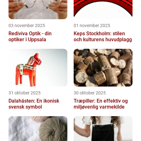
03 november 2025
01 november 2025
Rediviva Optik - din
Keps Stockholm: stilen
optiker i Uppsala
och kulturens huvudplagg
31 oktober 2025
30 oktober 2025
Dalahästen: En ikonisk
Træpiller: En effektiv og
svensk symbol
miljøvenlig varmekilde