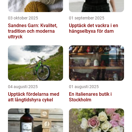
03 oktober 2025
01 september 2025
Sandnes Garn: Kvalitet,
Upptäck det vackra i en
tradition och moderna
hängselbyxa för dam
uttryck
04 augusti 2025
01 augusti 2025
Upptäck fördelarna med
En italienares butik i
att långtidshyra cykel
Stockholm