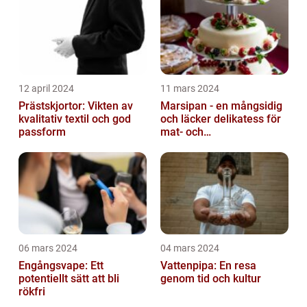
12 april 2024
11 mars 2024
Prästskjortor: Vikten av
Marsipan - en mångsidig
kvalitativ textil och god
och läcker delikatess för
passform
mat- och
dryckesentusiaster
06 mars 2024
04 mars 2024
Engångsvape: Ett
Vattenpipa: En resa
potentiellt sätt att bli
genom tid och kultur
rökfri