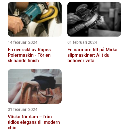
14 februari 2024
01 februari 2024
En översikt av Rupes
En närmare titt på Mirka
Polermaskin - För en
slipmaskiner: Allt du
skinande finish
behöver veta
01 februari 2024
Väska för dam – från
tidlös elegans till modern
chic