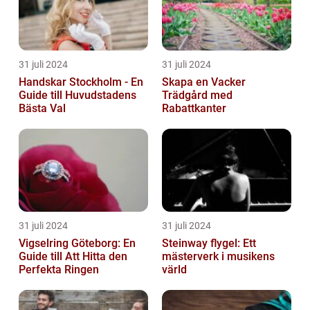
31 juli 2024
31 juli 2024
Handskar Stockholm - En
Skapa en Vacker
Guide till Huvudstadens
Trädgård med
Bästa Val
Rabattkanter
31 juli 2024
31 juli 2024
Vigselring Göteborg: En
Steinway flygel: Ett
Guide till Att Hitta den
mästerverk i musikens
Perfekta Ringen
värld