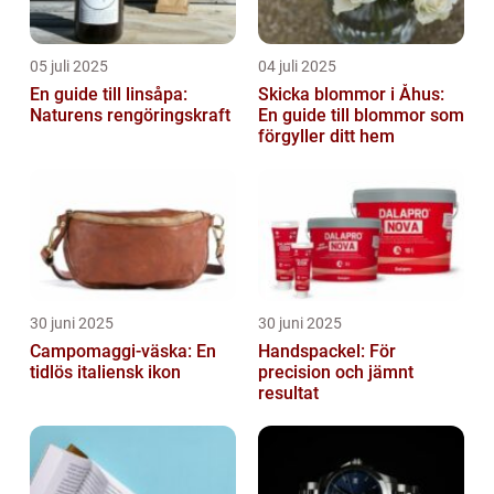
05 juli 2025
04 juli 2025
En guide till linsåpa:
Skicka blommor i Åhus:
Naturens rengöringskraft
En guide till blommor som
förgyller ditt hem
30 juni 2025
30 juni 2025
Campomaggi-väska: En
Handspackel: För
tidlös italiensk ikon
precision och jämnt
resultat