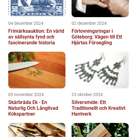
04 december 2024
02 december 2024
Frimärksauktion: En värld
Förlovningsringar i
av sällsynta fynd och
Göteborg: Vägen till Ett
fascinerande historia
Hjärtas Försegling
05 november 2024
23 oktober 2024
Skärbräda Ek - En
Silversmide: Ett
Naturlig Och Långlivad
Traditionellt och Kreativt
Kökspartner
Hantverk