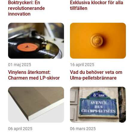
Boktryckeri: En
Exklusiva klockor för alla
revolutionerande
tillfällen
innovation
01 maj 2025
16 april 2025
Vinylens återkomst:
Vad du behöver veta om
Charmen med LP-skivor
Ulma-pelletsbrännare
06 april 2025
06 mars 2025