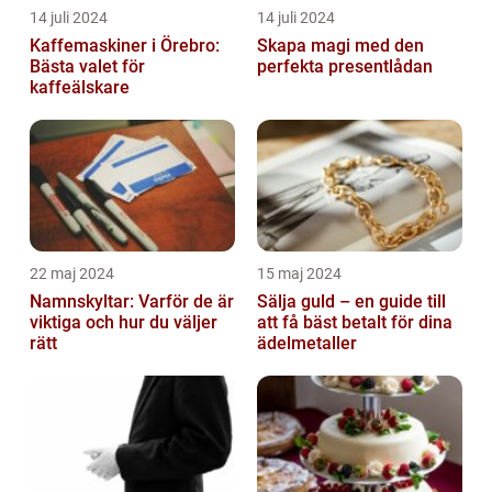
14 juli 2024
14 juli 2024
Kaffemaskiner i Örebro:
Skapa magi med den
Bästa valet för
perfekta presentlådan
kaffeälskare
22 maj 2024
15 maj 2024
Namnskyltar: Varför de är
Sälja guld – en guide till
viktiga och hur du väljer
att få bäst betalt för dina
rätt
ädelmetaller