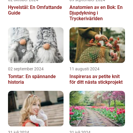
Hyvelstål: En Omfattande
Anatomien av en Bok: En
Guide
Djupdykning i
Tryckerivärlden
02 september 2024
11 augusti 2024
Tomtar: En spännande
Inspireras av petite knit
historia
för ditt nästa stickprojekt
31 juli 2024
31 juli 2024