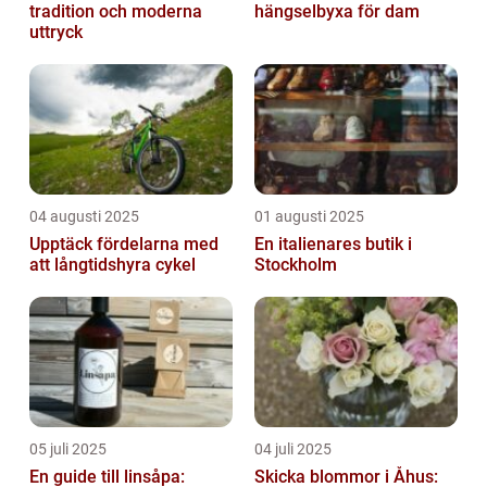
tradition och moderna
hängselbyxa för dam
uttryck
04 augusti 2025
01 augusti 2025
Upptäck fördelarna med
En italienares butik i
att långtidshyra cykel
Stockholm
05 juli 2025
04 juli 2025
En guide till linsåpa:
Skicka blommor i Åhus: