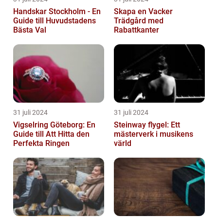
Handskar Stockholm - En
Skapa en Vacker
Guide till Huvudstadens
Trädgård med
Bästa Val
Rabattkanter
31 juli 2024
31 juli 2024
Vigselring Göteborg: En
Steinway flygel: Ett
Guide till Att Hitta den
mästerverk i musikens
Perfekta Ringen
värld