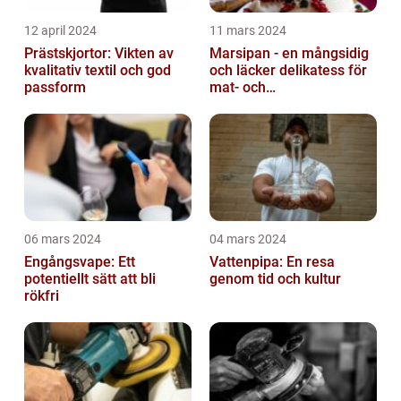
12 april 2024
11 mars 2024
Prästskjortor: Vikten av
Marsipan - en mångsidig
kvalitativ textil och god
och läcker delikatess för
passform
mat- och
dryckesentusiaster
06 mars 2024
04 mars 2024
Engångsvape: Ett
Vattenpipa: En resa
potentiellt sätt att bli
genom tid och kultur
rökfri