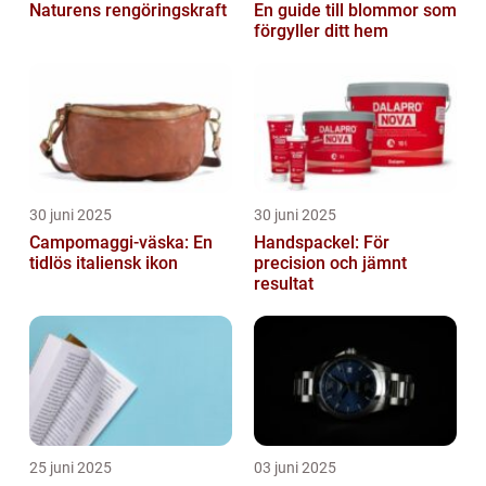
Naturens rengöringskraft
En guide till blommor som
förgyller ditt hem
30 juni 2025
30 juni 2025
Campomaggi-väska: En
Handspackel: För
tidlös italiensk ikon
precision och jämnt
resultat
25 juni 2025
03 juni 2025