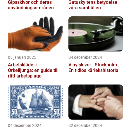
Gipsskivor och deras
Gatuskyltens betydelse i
användningsområden
våra samhällen
05 januari 2025
04 december 2024
Arbetskläder i
Vinylskivor i Stockholm:
Örkelljunga: en guide till
En tidlös kärlekshistoria
rätt arbetsplagg
04 december 2024
02 december 2024