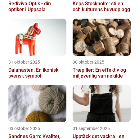
Rediviva Optik - din
Keps Stockholm: stilen
optiker i Uppsala
och kulturens huvudplagg
31 oktober 2025
30 oktober 2025
Dalahästen: En ikonisk
Træpiller: En effektiv og
svensk symbol
miljøvenlig varmekilde
03 oktober 2025
01 september 2025
Sandnes Garn: Kvalitet,
Upptäck det vackra i en