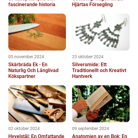
fascinerande historia
Hjärtas Försegling
05 november 2024
23 oktober 2024
Skärbräda Ek - En
Silversmide: Ett
Naturlig Och Långlivad
Traditionellt och Kreativt
Kökspartner
Hantverk
02 oktober 2024
09 september 2024
Hyvelstål: En Omfattande
Anatomien av en Bok: En