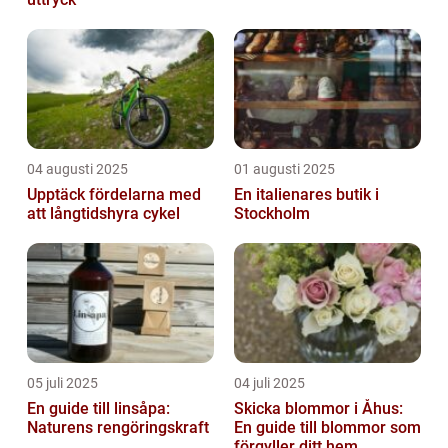
04 augusti 2025
01 augusti 2025
Upptäck fördelarna med
En italienares butik i
att långtidshyra cykel
Stockholm
05 juli 2025
04 juli 2025
En guide till linsåpa:
Skicka blommor i Åhus:
Naturens rengöringskraft
En guide till blommor som
förgyller ditt hem