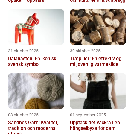
optiker i Uppsala
och kulturens huvudplagg
31 oktober 2025
30 oktober 2025
Dalahästen: En ikonisk
Træpiller: En effektiv og
svensk symbol
miljøvenlig varmekilde
03 oktober 2025
01 september 2025
Sandnes Garn: Kvalitet,
Upptäck det vackra i en
tradition och moderna
hängselbyxa för dam
uttryck