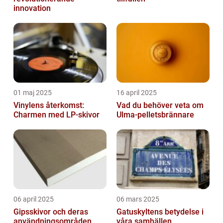
innovation
01 maj 2025
16 april 2025
Vinylens återkomst:
Vad du behöver veta om
Charmen med LP-skivor
Ulma-pelletsbrännare
06 april 2025
06 mars 2025
Gipsskivor och deras
Gatuskyltens betydelse i
användningsområden
våra samhällen