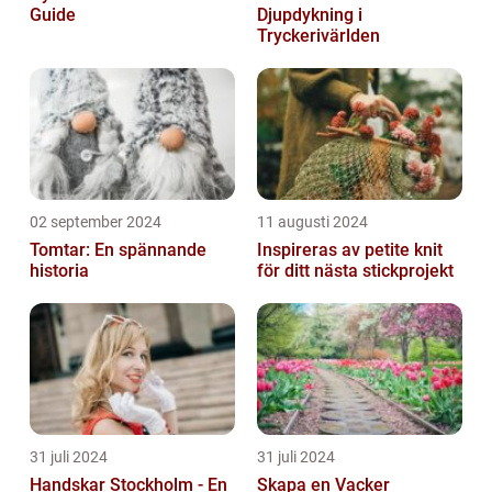
Guide
Djupdykning i
Tryckerivärlden
02 september 2024
11 augusti 2024
Tomtar: En spännande
Inspireras av petite knit
historia
för ditt nästa stickprojekt
31 juli 2024
31 juli 2024
Handskar Stockholm - En
Skapa en Vacker