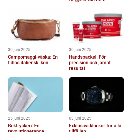
30 juni 2025
30 juni 2025
Campomaggi-väska: En
Handspackel: För
tidlös italiensk ikon
precision och jämnt
resultat
25 juni 2025
03 juni 2025
Boktryckeri: En
Exklusiva klockor för alla
revolutionerande
tillfällen