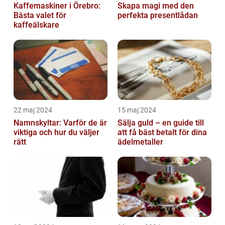
Kaffemaskiner i Örebro:
Skapa magi med den
Bästa valet för
perfekta presentlådan
kaffeälskare
22 maj 2024
15 maj 2024
Namnskyltar: Varför de är
Sälja guld – en guide till
viktiga och hur du väljer
att få bäst betalt för dina
rätt
ädelmetaller