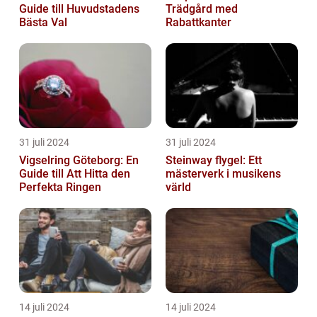
Guide till Huvudstadens
Trädgård med
Bästa Val
Rabattkanter
31 juli 2024
31 juli 2024
Vigselring Göteborg: En
Steinway flygel: Ett
Guide till Att Hitta den
mästerverk i musikens
Perfekta Ringen
värld
14 juli 2024
14 juli 2024