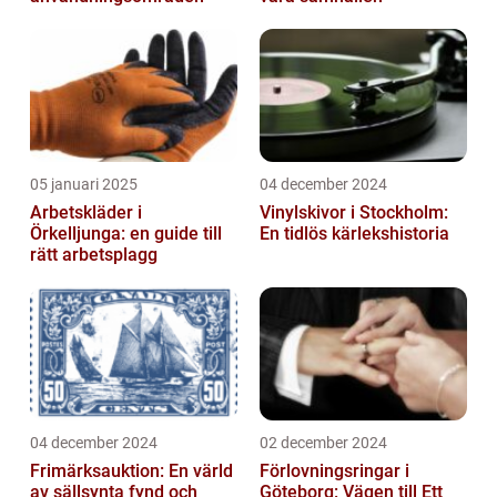
05 januari 2025
04 december 2024
Arbetskläder i
Vinylskivor i Stockholm:
Örkelljunga: en guide till
En tidlös kärlekshistoria
rätt arbetsplagg
04 december 2024
02 december 2024
Frimärksauktion: En värld
Förlovningsringar i
av sällsynta fynd och
Göteborg: Vägen till Ett