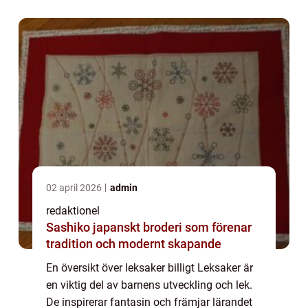
avskräckande för många familjer. Här
kommer l...
02 april 2026
admin
redaktionel
Sashiko japanskt broderi som förenar
tradition och modernt skapande
En översikt över leksaker billigt Leksaker är
en viktig del av barnens utveckling och lek.
De inspirerar fantasin och främjar lärandet