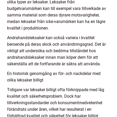
olika typer av leksaker. Leksaker från
budgetvarumärken kan till exempel vara tillverkade av
samma material som deras dyrare motsvarigheter,
medan leksaker från icke-varumärken kan ha en lägre
kvalitet i produktionen.
Andrahandsleksaker kan också variera i kvalitet
beroende på deras skick och användningsgrad. Det är
viktigt att undersöka och bedöma tillståndet hos
andrahandsleksaker innan man köper dem för att
säkerställa att de fortfarande är säkra att använda.
En historisk genomgång av för- och nackdelar med
olika leksaker billigt
Tidigare var leksaker billigt ofta förknippade med låg
kvalitet och säkerhetsproblem. Dock har
tillverkningsstandarder och konsumentmedvetenhet
förändrats under åren, vilket har resulterat i en
förbättrad kvalitet och säkerhet för leksaker billigt.