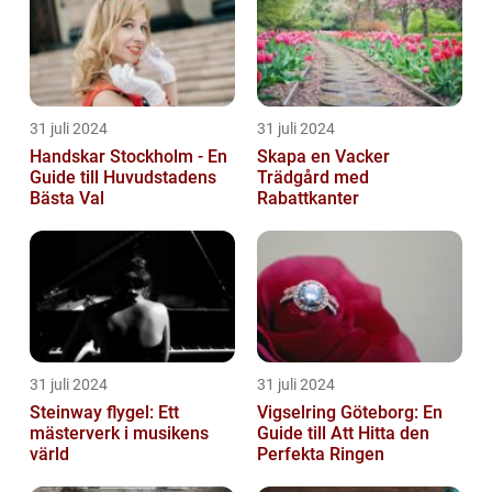
31 juli 2024
31 juli 2024
Handskar Stockholm - En
Skapa en Vacker
Guide till Huvudstadens
Trädgård med
Bästa Val
Rabattkanter
31 juli 2024
31 juli 2024
Steinway flygel: Ett
Vigselring Göteborg: En
mästerverk i musikens
Guide till Att Hitta den
värld
Perfekta Ringen