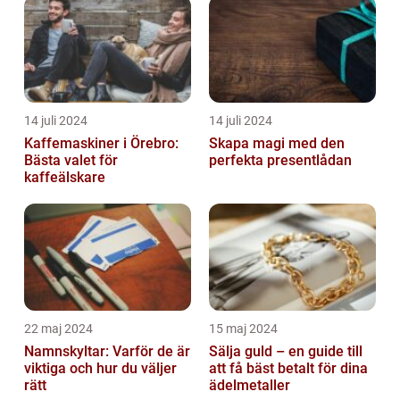
14 juli 2024
14 juli 2024
Kaffemaskiner i Örebro:
Skapa magi med den
Bästa valet för
perfekta presentlådan
kaffeälskare
22 maj 2024
15 maj 2024
Namnskyltar: Varför de är
Sälja guld – en guide till
viktiga och hur du väljer
att få bäst betalt för dina
rätt
ädelmetaller