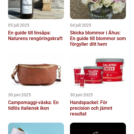
05 juli 2025
04 juli 2025
En guide till linsåpa:
Skicka blommor i Åhus:
Naturens rengöringskraft
En guide till blommor som
förgyller ditt hem
30 juni 2025
30 juni 2025
Campomaggi-väska: En
Handspackel: För
tidlös italiensk ikon
precision och jämnt
resultat