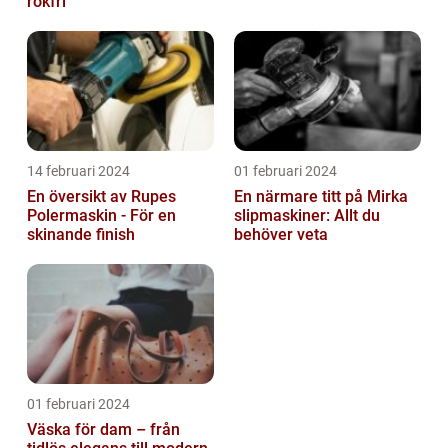
rökfri
14 februari 2024
01 februari 2024
En översikt av Rupes
En närmare titt på Mirka
Polermaskin - För en
slipmaskiner: Allt du
skinande finish
behöver veta
01 februari 2024
Väska för dam – från