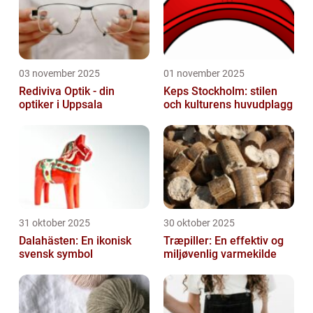
03 november 2025
01 november 2025
Rediviva Optik - din
Keps Stockholm: stilen
optiker i Uppsala
och kulturens huvudplagg
31 oktober 2025
30 oktober 2025
Dalahästen: En ikonisk
Træpiller: En effektiv og
svensk symbol
miljøvenlig varmekilde