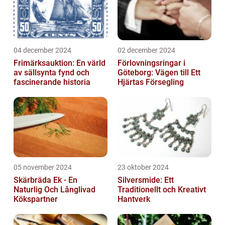
04 december 2024
02 december 2024
Frimärksauktion: En värld
Förlovningsringar i
av sällsynta fynd och
Göteborg: Vägen till Ett
fascinerande historia
Hjärtas Försegling
05 november 2024
23 oktober 2024
Skärbräda Ek - En
Silversmide: Ett
Naturlig Och Långlivad
Traditionellt och Kreativt
Kökspartner
Hantverk