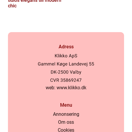
tidlös elegans till modern
chic
Adress
web:
www.klikko.dk
Menu
Annonsering
Om oss
Cookies