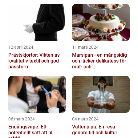
12 april 2024
11 mars 2024
Prästskjortor: Vikten av
Marsipan - en mångsidig
kvalitativ textil och god
och läcker delikatess för
passform
mat- och
dryckesentusiaster
06 mars 2024
04 mars 2024
Engångsvape: Ett
Vattenpipa: En resa
potentiellt sätt att bli
genom tid och kultur