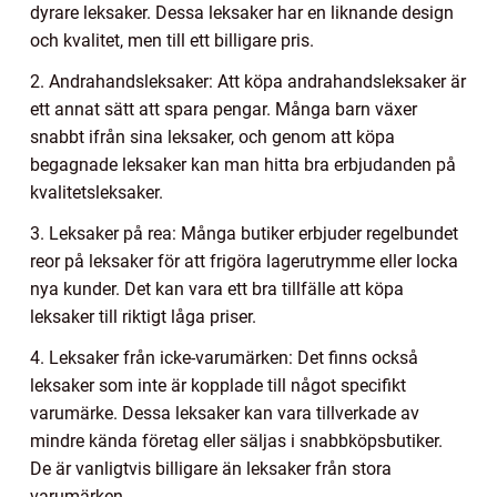
dyrare leksaker. Dessa leksaker har en liknande design
och kvalitet, men till ett billigare pris.
2. Andrahandsleksaker: Att köpa andrahandsleksaker är
ett annat sätt att spara pengar. Många barn växer
snabbt ifrån sina leksaker, och genom att köpa
begagnade leksaker kan man hitta bra erbjudanden på
kvalitetsleksaker.
3. Leksaker på rea: Många butiker erbjuder regelbundet
reor på leksaker för att frigöra lagerutrymme eller locka
nya kunder. Det kan vara ett bra tillfälle att köpa
leksaker till riktigt låga priser.
4. Leksaker från icke-varumärken: Det finns också
leksaker som inte är kopplade till något specifikt
varumärke. Dessa leksaker kan vara tillverkade av
mindre kända företag eller säljas i snabbköpsbutiker.
De är vanligtvis billigare än leksaker från stora
varumärken.