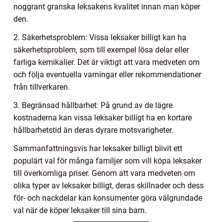
noggrant granska leksakens kvalitet innan man köper
den.
2. Säkerhetsproblem: Vissa leksaker billigt kan ha
säkerhetsproblem, som till exempel lösa delar eller
farliga kemikalier. Det är viktigt att vara medveten om
och följa eventuella varningar eller rekommendationer
från tillverkaren.
3. Begränsad hållbarhet: På grund av de lägre
kostnaderna kan vissa leksaker billigt ha en kortare
hållbarhetstid än deras dyrare motsvarigheter.
Sammanfattningsvis har leksaker billigt blivit ett
populärt val för många familjer som vill köpa leksaker
till överkomliga priser. Genom att vara medveten om
olika typer av leksaker billigt, deras skillnader och dess
för- och nackdelar kan konsumenter göra välgrundade
val när de köper leksaker till sina barn.