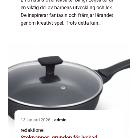
en viktig del av barnens utveckling och lek.
De inspirerar fantasin och främjar lärandet
genom kreativt spel. Trots detta kan
kostnaden för leksaker ofta vara
avskräckande för många familjer. Här
kommer l...
13 januari 2026
admin
redaktionel
Stekpannor: grunden för lyckad