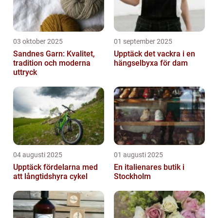
03 oktober 2025
01 september 2025
Sandnes Garn: Kvalitet,
Upptäck det vackra i en
tradition och moderna
hängselbyxa för dam
uttryck
04 augusti 2025
01 augusti 2025
Upptäck fördelarna med
En italienares butik i
att långtidshyra cykel
Stockholm