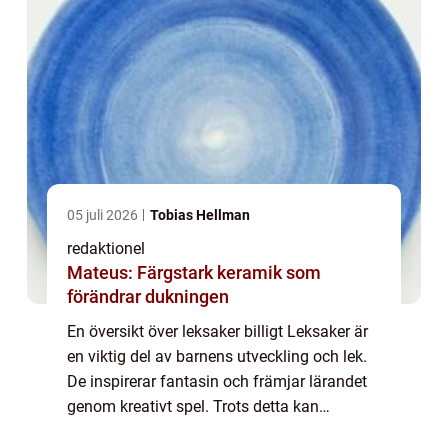
05 juli 2026
Tobias Hellman
redaktionel
Mateus: Färgstark keramik som
förändrar dukningen
En översikt över leksaker billigt Leksaker är
en viktig del av barnens utveckling och lek.
De inspirerar fantasin och främjar lärandet
genom kreativt spel. Trots detta kan
kostnaden för leksaker ofta vara