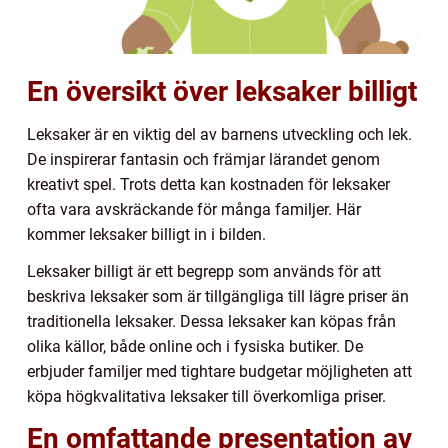
En översikt över leksaker billigt
Leksaker är en viktig del av barnens utveckling och lek.
De inspirerar fantasin och främjar lärandet genom
kreativt spel. Trots detta kan kostnaden för leksaker
ofta vara avskräckande för många familjer. Här
kommer leksaker billigt in i bilden.
Leksaker billigt är ett begrepp som används för att
beskriva leksaker som är tillgängliga till lägre priser än
traditionella leksaker. Dessa leksaker kan köpas från
olika källor, både online och i fysiska butiker. De
erbjuder familjer med tightare budgetar möjligheten att
köpa högkvalitativa leksaker till överkomliga priser.
En omfattande presentation av