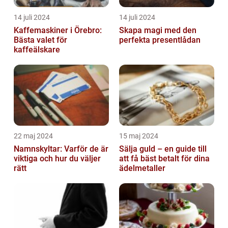
14 juli 2024
14 juli 2024
Kaffemaskiner i Örebro:
Skapa magi med den
Bästa valet för
perfekta presentlådan
kaffeälskare
22 maj 2024
15 maj 2024
Namnskyltar: Varför de är
Sälja guld – en guide till
viktiga och hur du väljer
att få bäst betalt för dina
rätt
ädelmetaller