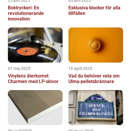
25 juni 2025
03 juni 2025
Boktryckeri: En
Exklusiva klockor för alla
revolutionerande
tillfällen
innovation
01 maj 2025
16 april 2025
Vinylens återkomst:
Vad du behöver veta om
Charmen med LP-skivor
Ulma-pelletsbrännare