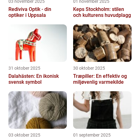
03 november 2025
01 november 2025
Rediviva Optik - din
Keps Stockholm: stilen
optiker i Uppsala
och kulturens huvudplagg
31 oktober 2025
30 oktober 2025
Dalahästen: En ikonisk
Træpiller: En effektiv og
svensk symbol
miljøvenlig varmekilde
03 oktober 2025
01 september 2025