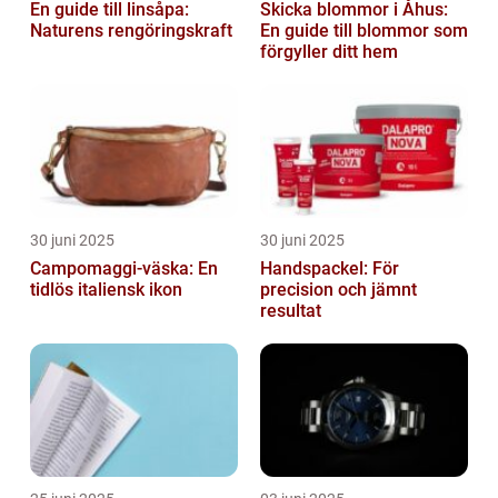
En guide till linsåpa:
Skicka blommor i Åhus:
Naturens rengöringskraft
En guide till blommor som
förgyller ditt hem
30 juni 2025
30 juni 2025
Campomaggi-väska: En
Handspackel: För
tidlös italiensk ikon
precision och jämnt
resultat