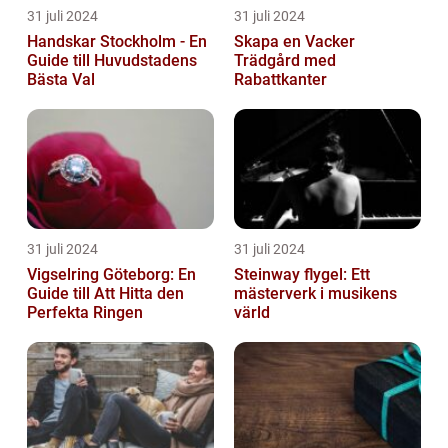
31 juli 2024
31 juli 2024
Handskar Stockholm - En
Skapa en Vacker
Guide till Huvudstadens
Trädgård med
Bästa Val
Rabattkanter
31 juli 2024
31 juli 2024
Vigselring Göteborg: En
Steinway flygel: Ett
Guide till Att Hitta den
mästerverk i musikens
Perfekta Ringen
värld