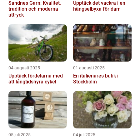
Sandnes Garn: Kvalitet,
Upptäck det vackra i en
tradition och moderna
hängselbyxa för dam
uttryck
04 augusti 2025
01 augusti 2025
Upptäck fördelarna med
En italienares butik i
att långtidshyra cykel
Stockholm
05 juli 2025
04 juli 2025