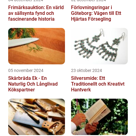
Frimärksauktion: En värld
Förlovningsringar i
av sällsynta fynd och
Göteborg: Vägen till Ett
fascinerande historia
Hjärtas Försegling
05 november 2024
23 oktober 2024
Skärbräda Ek - En
Silversmide: Ett
Naturlig Och Långlivad
Traditionellt och Kreativt
Kökspartner
Hantverk