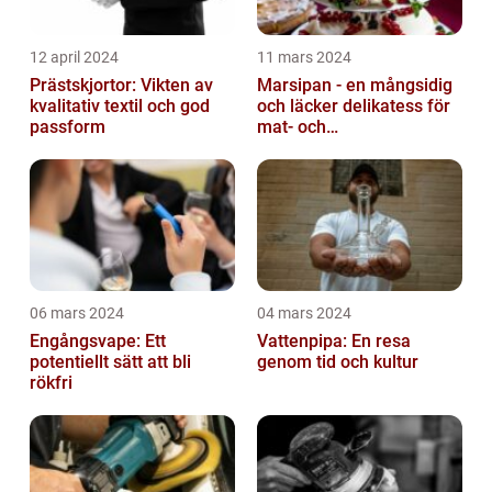
12 april 2024
11 mars 2024
Prästskjortor: Vikten av
Marsipan - en mångsidig
kvalitativ textil och god
och läcker delikatess för
passform
mat- och
dryckesentusiaster
06 mars 2024
04 mars 2024
Engångsvape: Ett
Vattenpipa: En resa
potentiellt sätt att bli
genom tid och kultur
rökfri