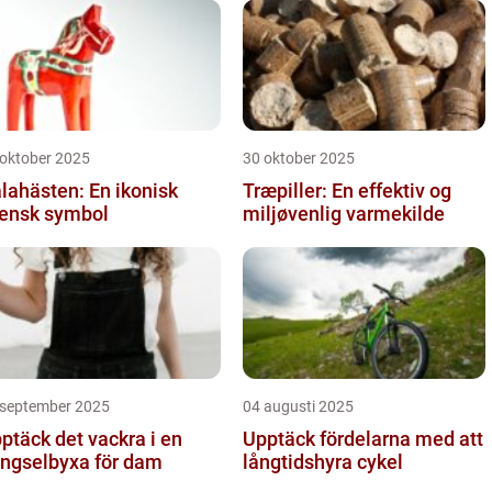
 oktober 2025
30 oktober 2025
lahästen: En ikonisk
Træpiller: En effektiv og
ensk symbol
miljøvenlig varmekilde
 september 2025
04 augusti 2025
ptäck det vackra i en
Upptäck fördelarna med att
ngselbyxa för dam
långtidshyra cykel