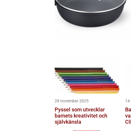
28 november 2025
14
Pyssel som utvecklar
Ba
barnets kreativitet och
va
självkänsla
Cl