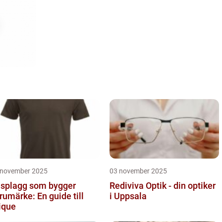
 november 2025
03 november 2025
splagg som bygger
Rediviva Optik - din optiker
rumärke: En guide till
i Uppsala
ique