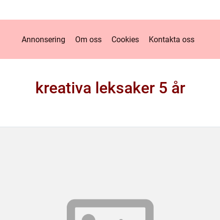
Annonsering
Om oss
Cookies
Kontakta oss
kreativa leksaker 5 år