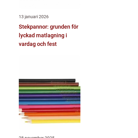
13 januari 2026
Stekpannor: grunden för
lyckad matlagning i
vardag och fest
28 november 2025