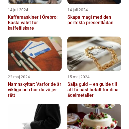
14 juli 2024
14 juli 2024
Kaffemaskiner i Örebro:
Skapa magi med den
Bästa valet för
perfekta presentlådan
kaffeälskare
22 maj 2024
15 maj 2024
Namnskyltar: Varför de är
Sälja guld – en guide till
viktiga och hur du väljer
att få bäst betalt för dina
rätt
ädelmetaller