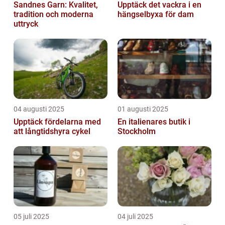
Sandnes Garn: Kvalitet,
Upptäck det vackra i en
tradition och moderna
hängselbyxa för dam
uttryck
04 augusti 2025
01 augusti 2025
Upptäck fördelarna med
En italienares butik i
att långtidshyra cykel
Stockholm
05 juli 2025
04 juli 2025