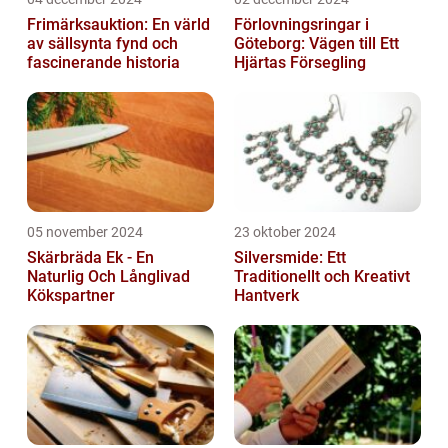
Frimärksauktion: En värld
Förlovningsringar i
av sällsynta fynd och
Göteborg: Vägen till Ett
fascinerande historia
Hjärtas Försegling
05 november 2024
23 oktober 2024
Skärbräda Ek - En
Silversmide: Ett
Naturlig Och Långlivad
Traditionellt och Kreativt
Kökspartner
Hantverk