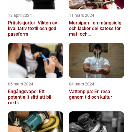
12 april 2024
11 mars 2024
Prästskjortor: Vikten av
Marsipan - en mångsidig
kvalitativ textil och god
och läcker delikatess för
passform
mat- och
dryckesentusiaster
06 mars 2024
04 mars 2024
Engångsvape: Ett
Vattenpipa: En resa
potentiellt sätt att bli
genom tid och kultur
rökfri