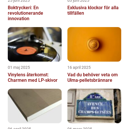
25 juni 2025
03 juni 2025
Boktryckeri: En
Exklusiva klockor för alla
revolutionerande
tillfällen
innovation
01 maj 2025
16 april 2025
Vinylens återkomst:
Vad du behöver veta om
Charmen med LP-skivor
Ulma-pelletsbrännare