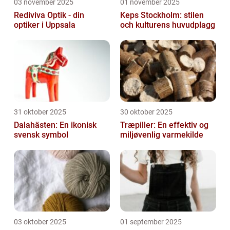
03 november 2025
01 november 2025
Rediviva Optik - din
Keps Stockholm: stilen
optiker i Uppsala
och kulturens huvudplagg
31 oktober 2025
30 oktober 2025
Dalahästen: En ikonisk
Træpiller: En effektiv og
svensk symbol
miljøvenlig varmekilde
03 oktober 2025
01 september 2025