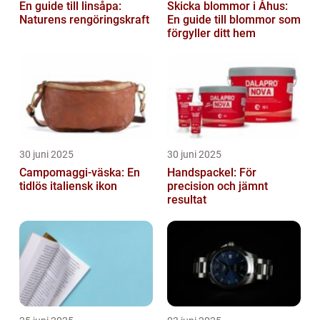
En guide till linsåpa:
Skicka blommor i Åhus:
Naturens rengöringskraft
En guide till blommor som
förgyller ditt hem
30 juni 2025
30 juni 2025
Campomaggi-väska: En
Handspackel: För
tidlös italiensk ikon
precision och jämnt
resultat