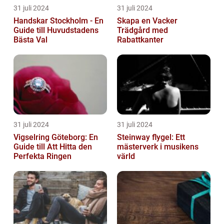
31 juli 2024
31 juli 2024
Handskar Stockholm - En
Skapa en Vacker
Guide till Huvudstadens
Trädgård med
Bästa Val
Rabattkanter
31 juli 2024
31 juli 2024
Vigselring Göteborg: En
Steinway flygel: Ett
Guide till Att Hitta den
mästerverk i musikens
Perfekta Ringen
värld