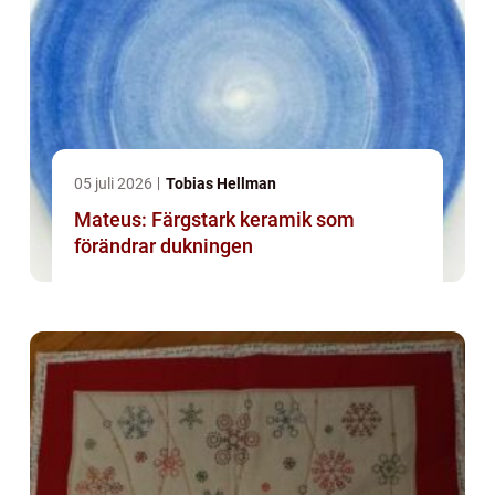
05 juli 2026
Tobias Hellman
Mateus: Färgstark keramik som
förändrar dukningen