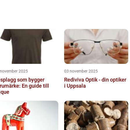
 november 2025
03 november 2025
splagg som bygger
Rediviva Optik - din optiker
rumärke: En guide till
i Uppsala
ique