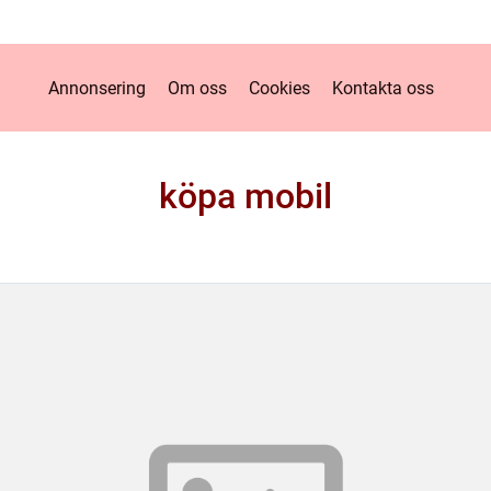
Annonsering
Om oss
Cookies
Kontakta oss
köpa mobil