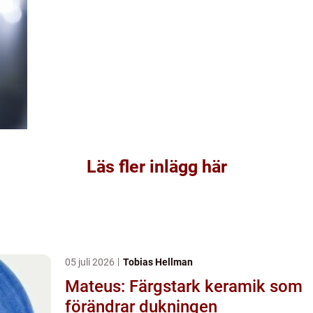
Läs fler inlägg här
05 juli 2026
Tobias Hellman
Mateus: Färgstark keramik som
förändrar dukningen