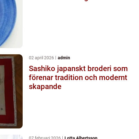
02 april 2026
admin
Sashiko japanskt broderi som
förenar tradition och modernt
skapande
07 februari 2026
Lotta Albertsson