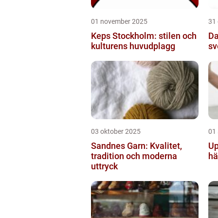
01 november 2025
31
Keps Stockholm: stilen och
Da
kulturens huvudplagg
sv
03 oktober 2025
01
Sandnes Garn: Kvalitet,
Up
tradition och moderna
hä
uttryck