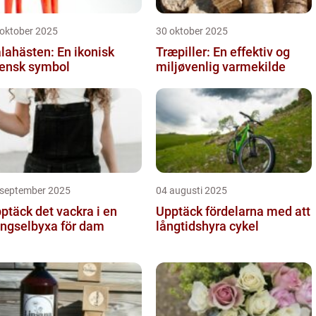
 oktober 2025
30 oktober 2025
lahästen: En ikonisk
Træpiller: En effektiv og
ensk symbol
miljøvenlig varmekilde
 september 2025
04 augusti 2025
ptäck det vackra i en
Upptäck fördelarna med att
ngselbyxa för dam
långtidshyra cykel