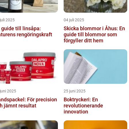
juli 2025
04 juli 2025
 guide till linsåpa:
Skicka blommor i Åhus: En
turens rengöringskraft
guide till blommor som
förgyller ditt hem
juni 2025
25 juni 2025
ndspackel: För precision
Boktryckeri: En
h jämnt resultat
revolutionerande
innovation