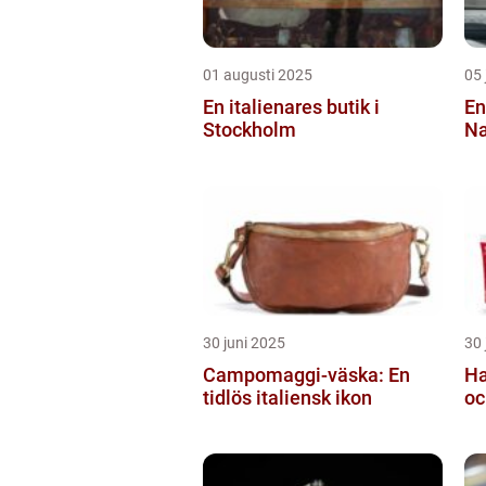
01 augusti 2025
05 
En italienares butik i
En
Stockholm
Na
30 juni 2025
30 
Campomaggi-väska: En
Ha
tidlös italiensk ikon
oc