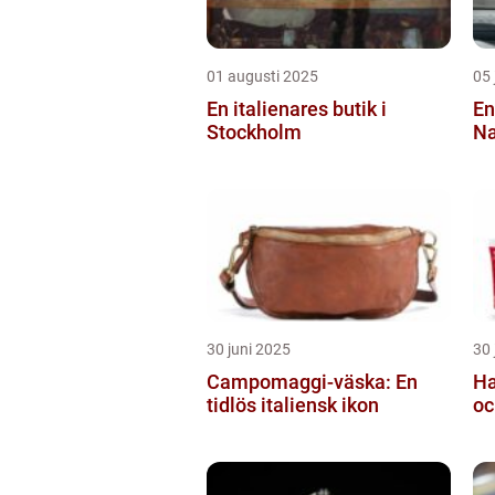
01 augusti 2025
05 
En italienares butik i
En
Stockholm
Na
30 juni 2025
30 
Campomaggi-väska: En
Ha
tidlös italiensk ikon
oc