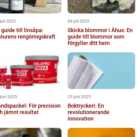
juli 2025
04 juli 2025
 guide till linsåpa:
Skicka blommor i Åhus: En
turens rengöringskraft
guide till blommor som
förgyller ditt hem
juni 2025
25 juni 2025
ndspackel: För precision
Boktryckeri: En
h jämnt resultat
revolutionerande
innovation