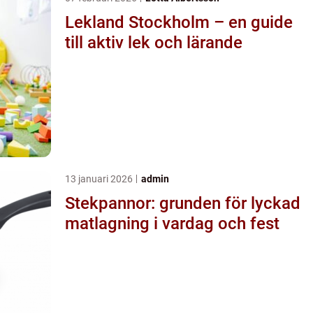
Lekland Stockholm – en guide
till aktiv lek och lärande
13 januari 2026
admin
Stekpannor: grunden för lyckad
matlagning i vardag och fest