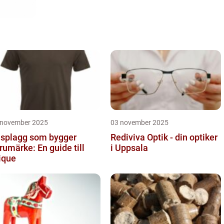
 november 2025
03 november 2025
splagg som bygger
Rediviva Optik - din optiker
rumärke: En guide till
i Uppsala
ique