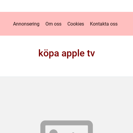
Annonsering
Om oss
Cookies
Kontakta oss
köpa apple tv