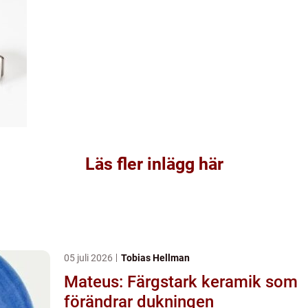
Läs fler inlägg här
05 juli 2026
Tobias Hellman
Mateus: Färgstark keramik som
förändrar dukningen