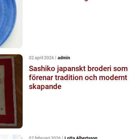
02 april 2026
admin
Sashiko japanskt broderi som
förenar tradition och modernt
skapande
07 februari 2026
Lotta Albertsson