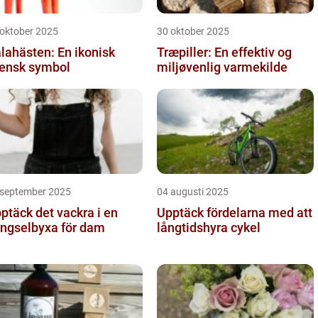
 oktober 2025
30 oktober 2025
lahästen: En ikonisk
Træpiller: En effektiv og
ensk symbol
miljøvenlig varmekilde
 september 2025
04 augusti 2025
ptäck det vackra i en
Upptäck fördelarna med att
ngselbyxa för dam
långtidshyra cykel