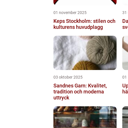
01 november 2025
31
Keps Stockholm: stilen och
Da
kulturens huvudplagg
sv
03 oktober 2025
01
Sandnes Garn: Kvalitet,
Up
tradition och moderna
hä
uttryck