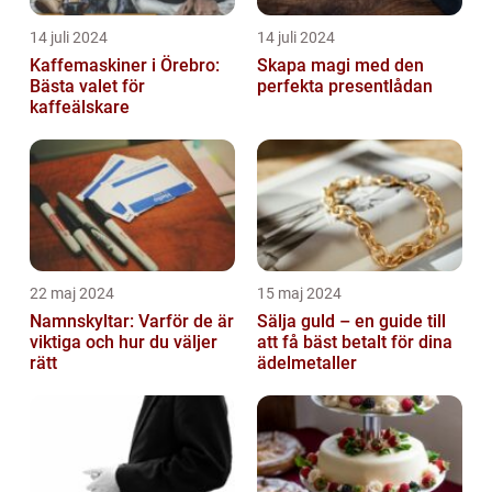
14 juli 2024
14 juli 2024
Kaffemaskiner i Örebro:
Skapa magi med den
Bästa valet för
perfekta presentlådan
kaffeälskare
22 maj 2024
15 maj 2024
Namnskyltar: Varför de är
Sälja guld – en guide till
viktiga och hur du väljer
att få bäst betalt för dina
rätt
ädelmetaller