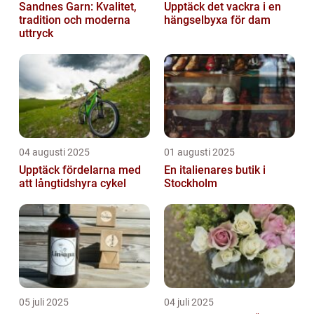
Sandnes Garn: Kvalitet,
Upptäck det vackra i en
tradition och moderna
hängselbyxa för dam
uttryck
04 augusti 2025
01 augusti 2025
Upptäck fördelarna med
En italienares butik i
att långtidshyra cykel
Stockholm
05 juli 2025
04 juli 2025