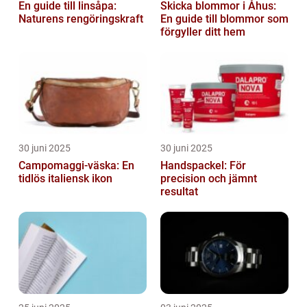
En guide till linsåpa:
Skicka blommor i Åhus:
Naturens rengöringskraft
En guide till blommor som
förgyller ditt hem
30 juni 2025
30 juni 2025
Campomaggi-väska: En
Handspackel: För
tidlös italiensk ikon
precision och jämnt
resultat