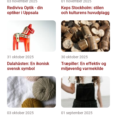
03 november 2025
01 november 2025
Rediviva Optik - din
Keps Stockholm: stilen
optiker i Uppsala
och kulturens huvudplagg
31 oktober 2025
30 oktober 2025
Dalahästen: En ikonisk
Træpiller: En effektiv og
svensk symbol
miljøvenlig varmekilde
03 oktober 2025
01 september 2025