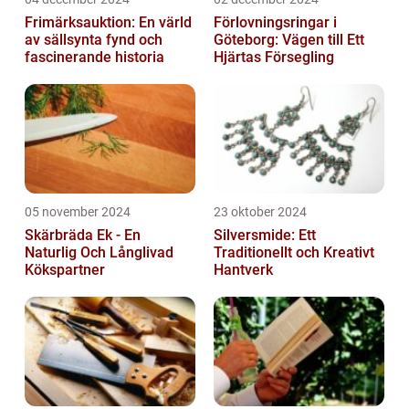
Frimärksauktion: En värld
Förlovningsringar i
av sällsynta fynd och
Göteborg: Vägen till Ett
fascinerande historia
Hjärtas Försegling
05 november 2024
23 oktober 2024
Skärbräda Ek - En
Silversmide: Ett
Naturlig Och Långlivad
Traditionellt och Kreativt
Kökspartner
Hantverk