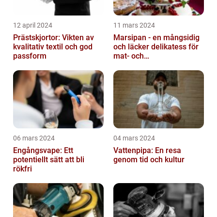
12 april 2024
11 mars 2024
Prästskjortor: Vikten av
Marsipan - en mångsidig
kvalitativ textil och god
och läcker delikatess för
passform
mat- och
dryckesentusiaster
06 mars 2024
04 mars 2024
Engångsvape: Ett
Vattenpipa: En resa
potentiellt sätt att bli
genom tid och kultur
rökfri