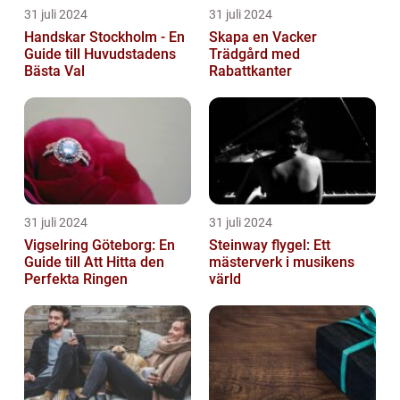
31 juli 2024
31 juli 2024
Handskar Stockholm - En
Skapa en Vacker
Guide till Huvudstadens
Trädgård med
Bästa Val
Rabattkanter
31 juli 2024
31 juli 2024
Vigselring Göteborg: En
Steinway flygel: Ett
Guide till Att Hitta den
mästerverk i musikens
Perfekta Ringen
värld