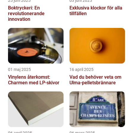
25 juni 2025
03 juni 2025
Boktryckeri: En
Exklusiva klockor för alla
revolutionerande
tillfällen
innovation
01 maj 2025
16 april 2025
Vinylens återkomst:
Vad du behöver veta om
Charmen med LP-skivor
Ulma-pelletsbrännare