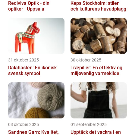
Rediviva Optik - din
Keps Stockholm: stilen
optiker i Uppsala
och kulturens huvudplagg
31 oktober 2025
30 oktober 2025
Dalahästen: En ikonisk
Træpiller: En effektiv og
svensk symbol
miljøvenlig varmekilde
03 oktober 2025
01 september 2025
Sandnes Garn: Kvalitet,
Upptäck det vackra i en