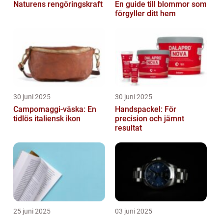
Naturens rengöringskraft
En guide till blommor som
förgyller ditt hem
30 juni 2025
30 juni 2025
Campomaggi-väska: En
Handspackel: För
tidlös italiensk ikon
precision och jämnt
resultat
25 juni 2025
03 juni 2025