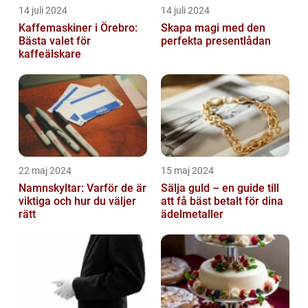
14 juli 2024
14 juli 2024
Kaffemaskiner i Örebro:
Skapa magi med den
Bästa valet för
perfekta presentlådan
kaffeälskare
22 maj 2024
15 maj 2024
Namnskyltar: Varför de är
Sälja guld – en guide till
viktiga och hur du väljer
att få bäst betalt för dina
rätt
ädelmetaller