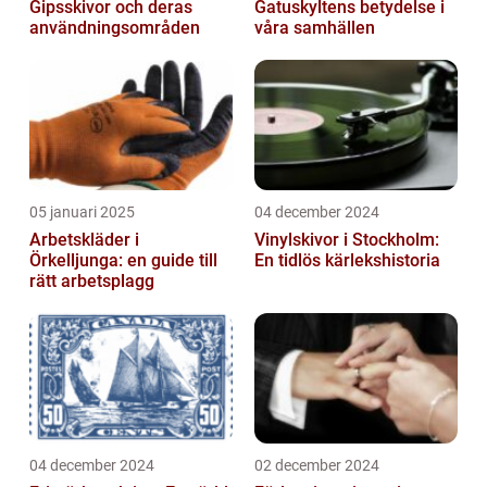
Gipsskivor och deras
Gatuskyltens betydelse i
användningsområden
våra samhällen
05 januari 2025
04 december 2024
Arbetskläder i
Vinylskivor i Stockholm:
Örkelljunga: en guide till
En tidlös kärlekshistoria
rätt arbetsplagg
04 december 2024
02 december 2024