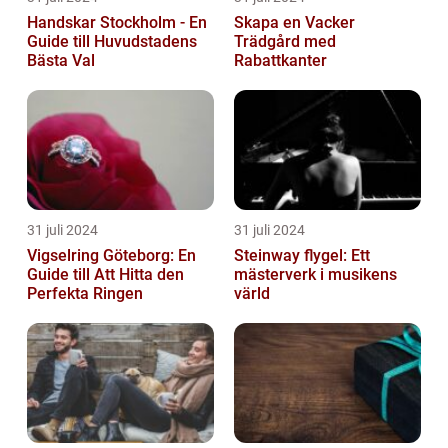
Handskar Stockholm - En
Skapa en Vacker
Guide till Huvudstadens
Trädgård med
Bästa Val
Rabattkanter
31 juli 2024
31 juli 2024
Vigselring Göteborg: En
Steinway flygel: Ett
Guide till Att Hitta den
mästerverk i musikens
Perfekta Ringen
värld