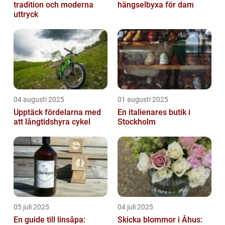
tradition och moderna
hängselbyxa för dam
uttryck
04 augusti 2025
01 augusti 2025
Upptäck fördelarna med
En italienares butik i
att långtidshyra cykel
Stockholm
05 juli 2025
04 juli 2025
En guide till linsåpa:
Skicka blommor i Åhus: