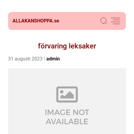
ALLAKANSHOPPA.
se
förvaring leksaker
31 augusti 2023
admin