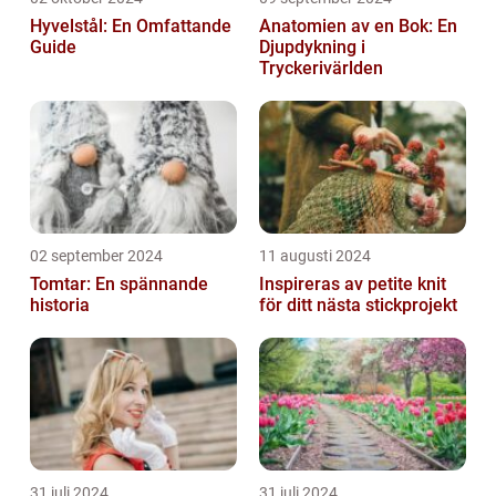
Hyvelstål: En Omfattande
Anatomien av en Bok: En
Guide
Djupdykning i
Tryckerivärlden
02 september 2024
11 augusti 2024
Tomtar: En spännande
Inspireras av petite knit
historia
för ditt nästa stickprojekt
31 juli 2024
31 juli 2024