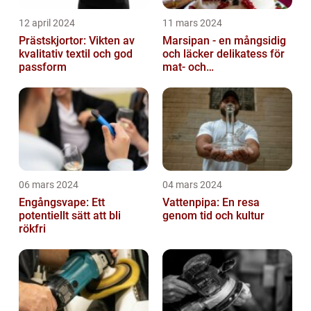
12 april 2024
11 mars 2024
Prästskjortor: Vikten av
Marsipan - en mångsidig
kvalitativ textil och god
och läcker delikatess för
passform
mat- och
dryckesentusiaster
06 mars 2024
04 mars 2024
Engångsvape: Ett
Vattenpipa: En resa
potentiellt sätt att bli
genom tid och kultur
rökfri