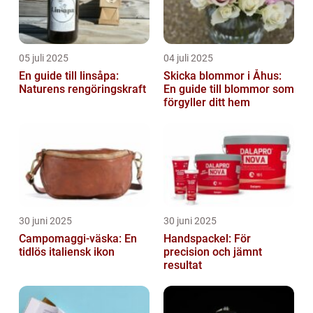
05 juli 2025
04 juli 2025
En guide till linsåpa:
Skicka blommor i Åhus:
Naturens rengöringskraft
En guide till blommor som
förgyller ditt hem
30 juni 2025
30 juni 2025
Campomaggi-väska: En
Handspackel: För
tidlös italiensk ikon
precision och jämnt
resultat