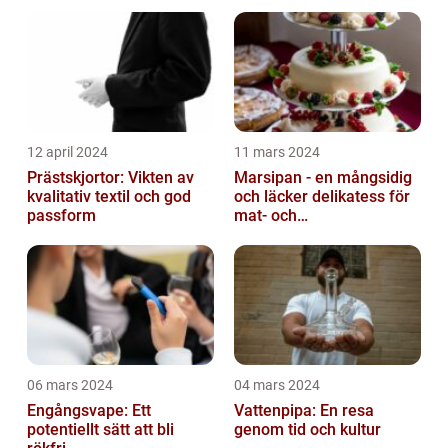
12 april 2024
11 mars 2024
Prästskjortor: Vikten av
Marsipan - en mångsidig
kvalitativ textil och god
och läcker delikatess för
passform
mat- och
dryckesentusiaster
06 mars 2024
04 mars 2024
Engångsvape: Ett
Vattenpipa: En resa
potentiellt sätt att bli
genom tid och kultur