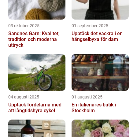
03 oktober 2025
01 september 2025
Sandnes Garn: Kvalitet,
Upptäck det vackra i en
tradition och moderna
hängselbyxa för dam
uttryck
04 augusti 2025
01 augusti 2025
Upptäck fördelarna med
En italienares butik i
att långtidshyra cykel
Stockholm