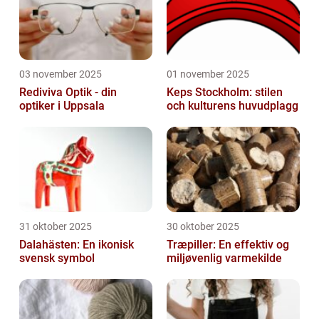
03 november 2025
01 november 2025
Rediviva Optik - din
Keps Stockholm: stilen
optiker i Uppsala
och kulturens huvudplagg
31 oktober 2025
30 oktober 2025
Dalahästen: En ikonisk
Træpiller: En effektiv og
svensk symbol
miljøvenlig varmekilde