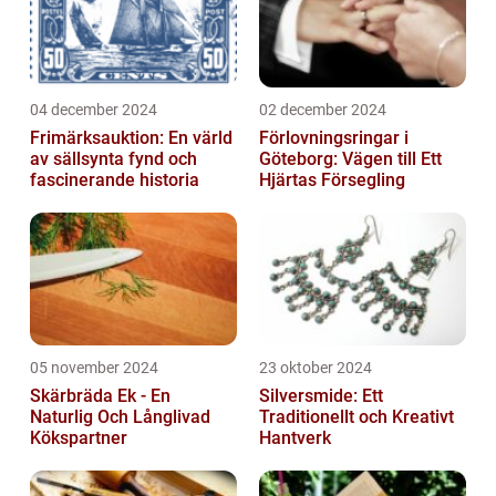
04 december 2024
02 december 2024
Frimärksauktion: En värld
Förlovningsringar i
av sällsynta fynd och
Göteborg: Vägen till Ett
fascinerande historia
Hjärtas Försegling
05 november 2024
23 oktober 2024
Skärbräda Ek - En
Silversmide: Ett
Naturlig Och Långlivad
Traditionellt och Kreativt
Kökspartner
Hantverk