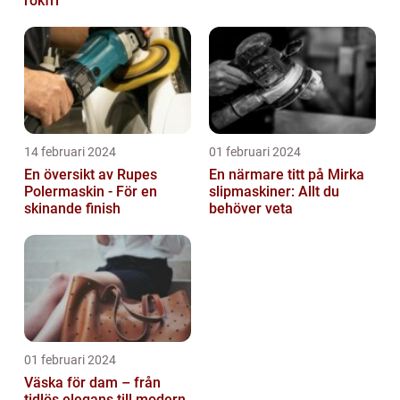
rökfri
14 februari 2024
01 februari 2024
En översikt av Rupes
En närmare titt på Mirka
Polermaskin - För en
slipmaskiner: Allt du
skinande finish
behöver veta
01 februari 2024
Väska för dam – från
tidlös elegans till modern