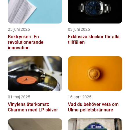
25 juni 2025
03 juni 2025
Boktryckeri: En
Exklusiva klockor för alla
revolutionerande
tillfällen
innovation
01 maj 2025
16 april 2025
Vinylens återkomst:
Vad du behöver veta om
Charmen med LP-skivor
Ulma-pelletsbrännare