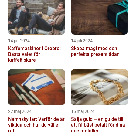
14 juli 2024
14 juli 2024
Kaffemaskiner i Örebro:
Skapa magi med den
Bästa valet för
perfekta presentlådan
kaffeälskare
22 maj 2024
15 maj 2024
Namnskyltar: Varför de är
Sälja guld – en guide till
viktiga och hur du väljer
att få bäst betalt för dina
rätt
ädelmetaller