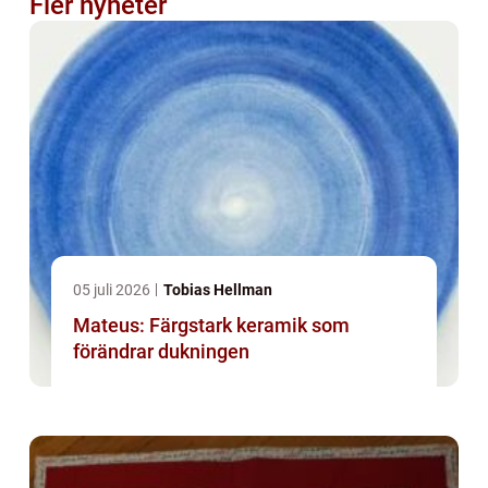
Fler nyheter
05 juli 2026
Tobias Hellman
Mateus: Färgstark keramik som
förändrar dukningen