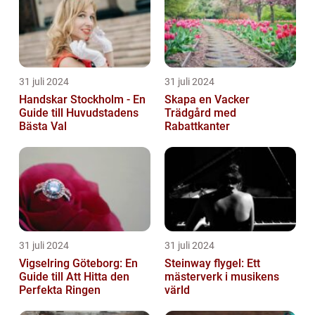
31 juli 2024
31 juli 2024
Handskar Stockholm - En
Skapa en Vacker
Guide till Huvudstadens
Trädgård med
Bästa Val
Rabattkanter
31 juli 2024
31 juli 2024
Vigselring Göteborg: En
Steinway flygel: Ett
Guide till Att Hitta den
mästerverk i musikens
Perfekta Ringen
värld