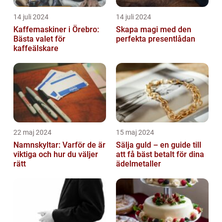
14 juli 2024
14 juli 2024
Kaffemaskiner i Örebro:
Skapa magi med den
Bästa valet för
perfekta presentlådan
kaffeälskare
22 maj 2024
15 maj 2024
Namnskyltar: Varför de är
Sälja guld – en guide till
viktiga och hur du väljer
att få bäst betalt för dina
rätt
ädelmetaller