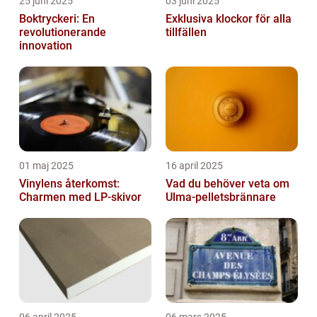
25 juni 2025
03 juni 2025
Boktryckeri: En
Exklusiva klockor för alla
revolutionerande
tillfällen
innovation
01 maj 2025
16 april 2025
Vinylens återkomst:
Vad du behöver veta om
Charmen med LP-skivor
Ulma-pelletsbrännare