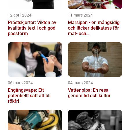
12 april 2024
11 mars 2024
Prästskjortor: Vikten av
Marsipan - en mångsidig
kvalitativ textil och god
och läcker delikatess för
passform
mat- och
dryckesentusiaster
06 mars 2024
04 mars 2024
Engångsvape: Ett
Vattenpipa: En resa
potentiellt sätt att bli
genom tid och kultur
rökfri