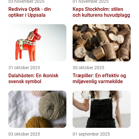
03 november 2025
01 november 2025
Rediviva Optik - din
Keps Stockholm: stilen
optiker i Uppsala
och kulturens huvudplagg
31 oktober 2025
30 oktober 2025
Dalahästen: En ikonisk
Træpiller: En effektiv og
svensk symbol
miljøvenlig varmekilde
03 oktober 2025
01 september 2025