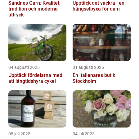
Sandnes Garn: Kvalitet,
Upptäck det vackra i en
tradition och moderna
hängselbyxa för dam
uttryck
04 augusti 2025
01 augusti 2025
Upptäck fördelarna med
En italienares butik i
att långtidshyra cykel
Stockholm
05 juli 2025
04 juli 2025