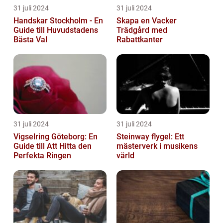
31 juli 2024
31 juli 2024
Handskar Stockholm - En
Skapa en Vacker
Guide till Huvudstadens
Trädgård med
Bästa Val
Rabattkanter
31 juli 2024
31 juli 2024
Vigselring Göteborg: En
Steinway flygel: Ett
Guide till Att Hitta den
mästerverk i musikens
Perfekta Ringen
värld