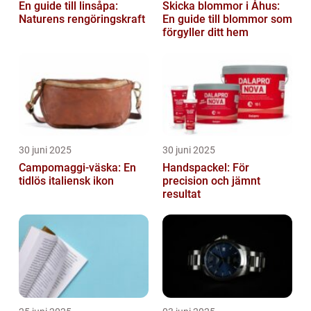
En guide till linsåpa:
Skicka blommor i Åhus:
Naturens rengöringskraft
En guide till blommor som
förgyller ditt hem
30 juni 2025
30 juni 2025
Campomaggi-väska: En
Handspackel: För
tidlös italiensk ikon
precision och jämnt
resultat