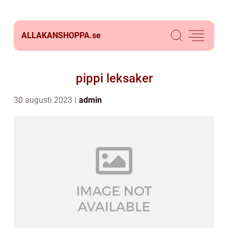
ALLAKANSHOPPA.
se
pippi leksaker
30 augusti 2023
admin