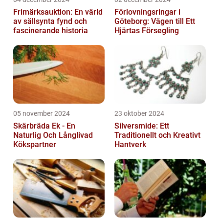
Frimärksauktion: En värld
Förlovningsringar i
av sällsynta fynd och
Göteborg: Vägen till Ett
fascinerande historia
Hjärtas Försegling
05 november 2024
23 oktober 2024
Skärbräda Ek - En
Silversmide: Ett
Naturlig Och Långlivad
Traditionellt och Kreativt
Kökspartner
Hantverk