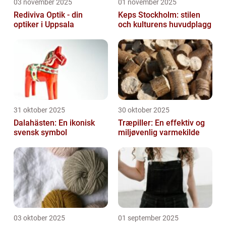
03 november 2025
01 november 2025
Rediviva Optik - din
Keps Stockholm: stilen
optiker i Uppsala
och kulturens huvudplagg
31 oktober 2025
30 oktober 2025
Dalahästen: En ikonisk
Træpiller: En effektiv og
svensk symbol
miljøvenlig varmekilde
03 oktober 2025
01 september 2025