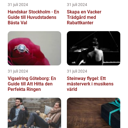
31 juli 2024
31 juli 2024
Handskar Stockholm - En
Skapa en Vacker
Guide till Huvudstadens
Trädgård med
Bästa Val
Rabattkanter
31 juli 2024
31 juli 2024
Vigselring Göteborg: En
Steinway flygel: Ett
Guide till Att Hitta den
mästerverk i musikens
Perfekta Ringen
värld