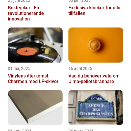
25 juni 2025
03 juni 2025
Boktryckeri: En
Exklusiva klockor för alla
revolutionerande
tillfällen
innovation
01 maj 2025
16 april 2025
Vinylens återkomst:
Vad du behöver veta om
Charmen med LP-skivor
Ulma-pelletsbrännare