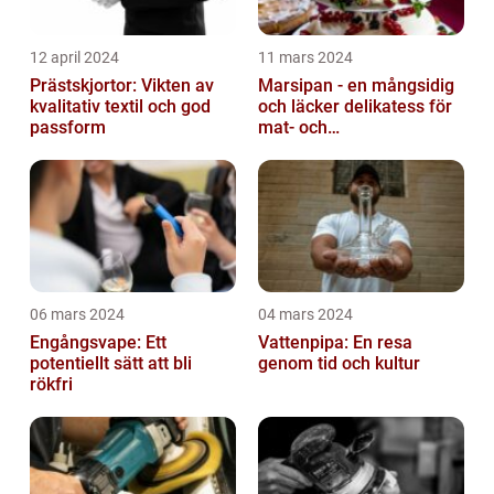
12 april 2024
11 mars 2024
Prästskjortor: Vikten av
Marsipan - en mångsidig
kvalitativ textil och god
och läcker delikatess för
passform
mat- och
dryckesentusiaster
06 mars 2024
04 mars 2024
Engångsvape: Ett
Vattenpipa: En resa
potentiellt sätt att bli
genom tid och kultur
rökfri