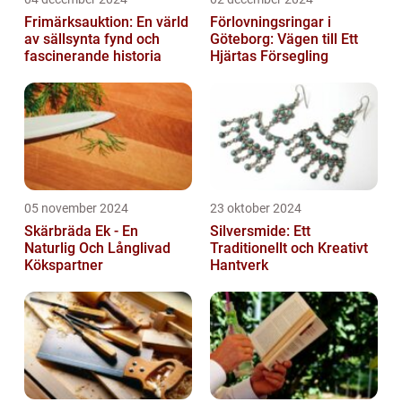
Frimärksauktion: En värld
Förlovningsringar i
av sällsynta fynd och
Göteborg: Vägen till Ett
fascinerande historia
Hjärtas Försegling
05 november 2024
23 oktober 2024
Skärbräda Ek - En
Silversmide: Ett
Naturlig Och Långlivad
Traditionellt och Kreativt
Kökspartner
Hantverk