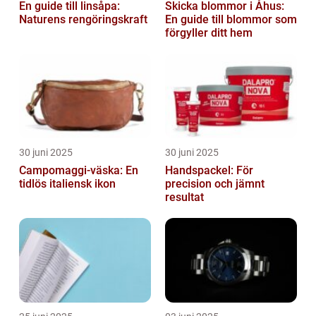
En guide till linsåpa:
Skicka blommor i Åhus:
Naturens rengöringskraft
En guide till blommor som
förgyller ditt hem
30 juni 2025
30 juni 2025
Campomaggi-väska: En
Handspackel: För
tidlös italiensk ikon
precision och jämnt
resultat