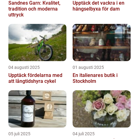
Sandnes Garn: Kvalitet,
Upptäck det vackra i en
tradition och moderna
hängselbyxa för dam
uttryck
04 augusti 2025
01 augusti 2025
Upptäck fördelarna med
En italienares butik i
att långtidshyra cykel
Stockholm
05 juli 2025
04 juli 2025