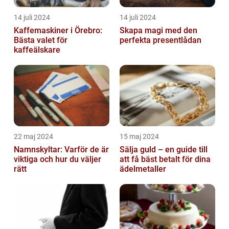
14 juli 2024
14 juli 2024
Kaffemaskiner i Örebro:
Skapa magi med den
Bästa valet för
perfekta presentlådan
kaffeälskare
22 maj 2024
15 maj 2024
Namnskyltar: Varför de är
Sälja guld – en guide till
viktiga och hur du väljer
att få bäst betalt för dina
rätt
ädelmetaller