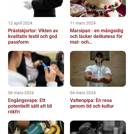
12 april 2024
11 mars 2024
Prästskjortor: Vikten av
Marsipan - en mångsidig
kvalitativ textil och god
och läcker delikatess för
passform
mat- och
dryckesentusiaster
06 mars 2024
04 mars 2024
Engångsvape: Ett
Vattenpipa: En resa
potentiellt sätt att bli
genom tid och kultur
rökfri