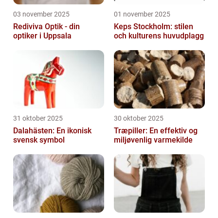
03 november 2025
01 november 2025
Rediviva Optik - din
Keps Stockholm: stilen
optiker i Uppsala
och kulturens huvudplagg
31 oktober 2025
30 oktober 2025
Dalahästen: En ikonisk
Træpiller: En effektiv og
svensk symbol
miljøvenlig varmekilde