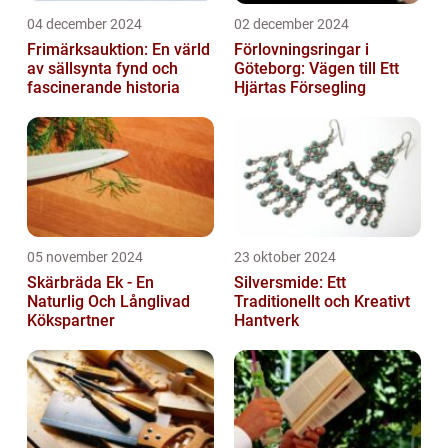
04 december 2024
02 december 2024
Frimärksauktion: En värld
Förlovningsringar i
av sällsynta fynd och
Göteborg: Vägen till Ett
fascinerande historia
Hjärtas Försegling
05 november 2024
23 oktober 2024
Skärbräda Ek - En
Silversmide: Ett
Naturlig Och Långlivad
Traditionellt och Kreativt
Kökspartner
Hantverk