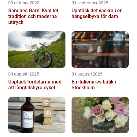
03 oktober 2025
01 september 2025
Sandnes Garn: Kvalitet,
Upptäck det vackra i en
tradition och moderna
hängselbyxa för dam
uttryck
04 augusti 2025
01 augusti 2025
Upptäck fördelarna med
En italienares butik i
att långtidshyra cykel
Stockholm