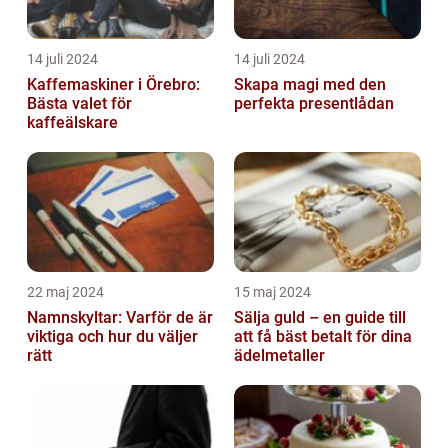
14 juli 2024
14 juli 2024
Kaffemaskiner i Örebro:
Skapa magi med den
Bästa valet för
perfekta presentlådan
kaffeälskare
22 maj 2024
15 maj 2024
Namnskyltar: Varför de är
Sälja guld – en guide till
viktiga och hur du väljer
att få bäst betalt för dina
rätt
ädelmetaller