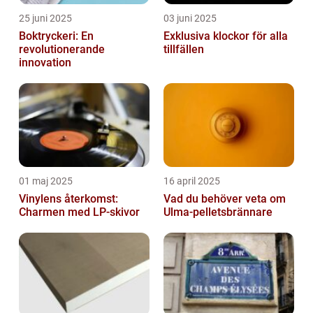
25 juni 2025
03 juni 2025
Boktryckeri: En
Exklusiva klockor för alla
revolutionerande
tillfällen
innovation
01 maj 2025
16 april 2025
Vinylens återkomst:
Vad du behöver veta om
Charmen med LP-skivor
Ulma-pelletsbrännare