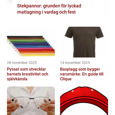
Stekpannor: grunden för lyckad
matlagning i vardag och fest
28 november 2025
14 november 2025
Pyssel som utvecklar
Basplagg som bygger
barnets kreativitet och
varumärke: En guide till
självkänsla
Clique