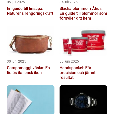
05 juli 2025
04 juli 2025
En guide till linsåpa:
Skicka blommor i Åhus:
Naturens rengöringskraft
En guide till blommor som
förgyller ditt hem
30 juni 2025
30 juni 2025
Campomaggi-väska: En
Handspackel: För
tidlös italiensk ikon
precision och jämnt
resultat