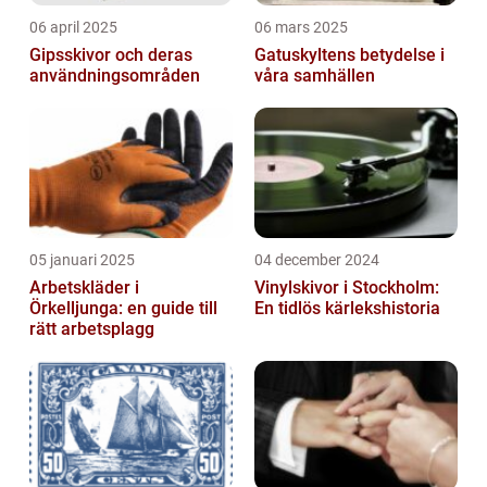
06 april 2025
06 mars 2025
Gipsskivor och deras
Gatuskyltens betydelse i
användningsområden
våra samhällen
05 januari 2025
04 december 2024
Arbetskläder i
Vinylskivor i Stockholm:
Örkelljunga: en guide till
En tidlös kärlekshistoria
rätt arbetsplagg