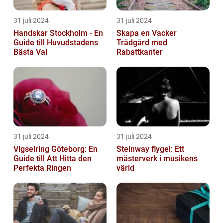
31 juli 2024
31 juli 2024
Handskar Stockholm - En
Skapa en Vacker
Guide till Huvudstadens
Trädgård med
Bästa Val
Rabattkanter
31 juli 2024
31 juli 2024
Vigselring Göteborg: En
Steinway flygel: Ett
Guide till Att Hitta den
mästerverk i musikens
Perfekta Ringen
värld