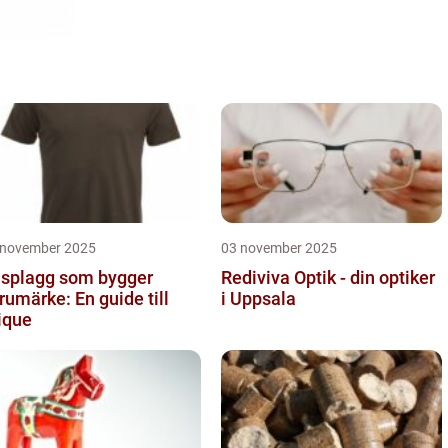
 november 2025
03 november 2025
splagg som bygger
Rediviva Optik - din optiker
rumärke: En guide till
i Uppsala
ique