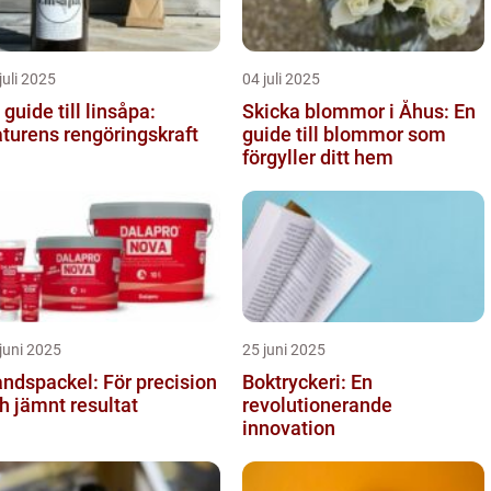
juli 2025
04 juli 2025
 guide till linsåpa:
Skicka blommor i Åhus: En
turens rengöringskraft
guide till blommor som
förgyller ditt hem
juni 2025
25 juni 2025
ndspackel: För precision
Boktryckeri: En
h jämnt resultat
revolutionerande
innovation