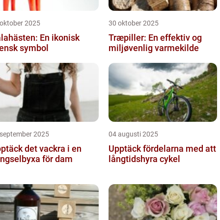
 oktober 2025
30 oktober 2025
lahästen: En ikonisk
Træpiller: En effektiv og
ensk symbol
miljøvenlig varmekilde
 september 2025
04 augusti 2025
ptäck det vackra i en
Upptäck fördelarna med att
ngselbyxa för dam
långtidshyra cykel