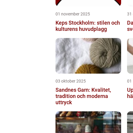
01 november 2025
31
Keps Stockholm: stilen och
Da
kulturens huvudplagg
sv
03 oktober 2025
01
Sandnes Garn: Kvalitet,
Up
tradition och moderna
hä
uttryck