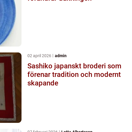
02 april 2026
admin
Sashiko japanskt broderi som
förenar tradition och modernt
skapande
07 februari 2026
Lotta Albertsson