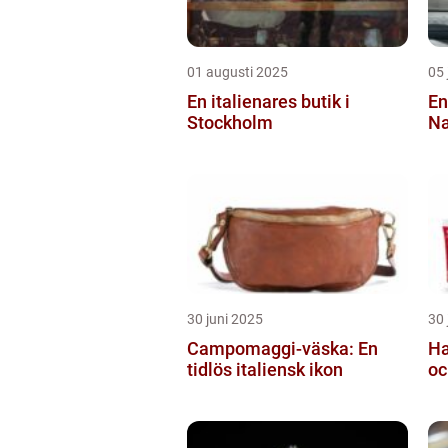
01 augusti 2025
05 
En italienares butik i
En
Stockholm
Na
30 juni 2025
30 
Campomaggi-väska: En
Ha
tidlös italiensk ikon
oc