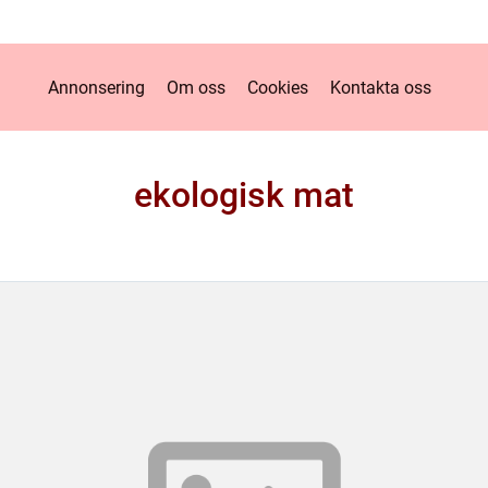
Annonsering
Om oss
Cookies
Kontakta oss
ekologisk mat