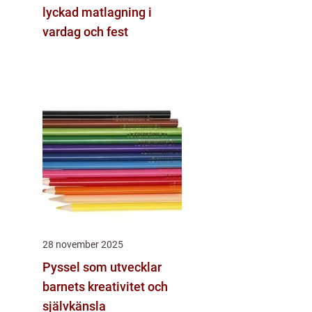
lyckad matlagning i
vardag och fest
28 november 2025
Pyssel som utvecklar
barnets kreativitet och
självkänsla