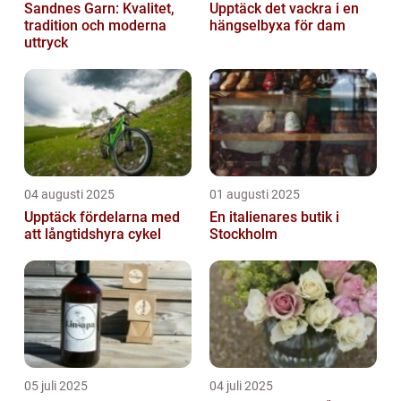
Sandnes Garn: Kvalitet,
Upptäck det vackra i en
tradition och moderna
hängselbyxa för dam
uttryck
04 augusti 2025
01 augusti 2025
Upptäck fördelarna med
En italienares butik i
att långtidshyra cykel
Stockholm
05 juli 2025
04 juli 2025