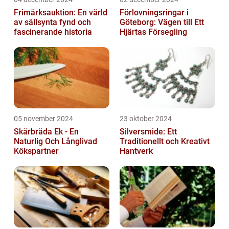
Frimärksauktion: En värld
Förlovningsringar i
av sällsynta fynd och
Göteborg: Vägen till Ett
fascinerande historia
Hjärtas Försegling
05 november 2024
23 oktober 2024
Skärbräda Ek - En
Silversmide: Ett
Naturlig Och Långlivad
Traditionellt och Kreativt
Kökspartner
Hantverk