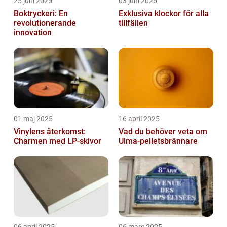
25 juni 2025
03 juni 2025
Boktryckeri: En
Exklusiva klockor för alla
revolutionerande
tillfällen
innovation
01 maj 2025
16 april 2025
Vinylens återkomst:
Vad du behöver veta om
Charmen med LP-skivor
Ulma-pelletsbrännare