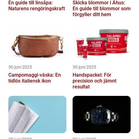
En guide till linsåpa:
Skicka blommor i Åhus:
Naturens rengöringskraft
En guide till blommor som
förgyller ditt hem
30 juni 2025
30 juni 2025
Campomaggi-väska: En
Handspackel: För
tidlös italiensk ikon
precision och jämnt
resultat