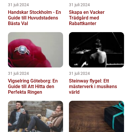
31 juli 2024
31 juli 2024
Handskar Stockholm - En
Skapa en Vacker
Guide till Huvudstadens
Trädgård med
Bästa Val
Rabattkanter
31 juli 2024
31 juli 2024
Vigselring Göteborg: En
Steinway flygel: Ett
Guide till Att Hitta den
mästerverk i musikens
Perfekta Ringen
värld