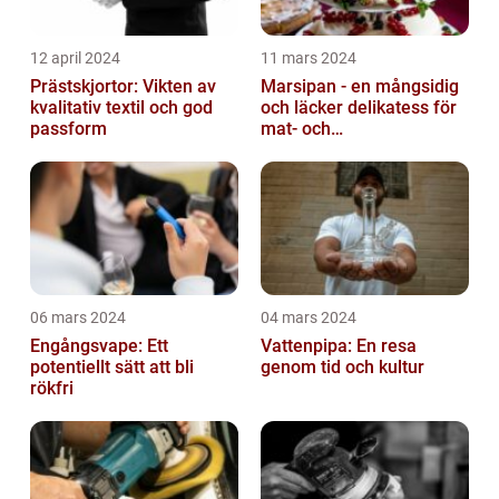
12 april 2024
11 mars 2024
Prästskjortor: Vikten av
Marsipan - en mångsidig
kvalitativ textil och god
och läcker delikatess för
passform
mat- och
dryckesentusiaster
06 mars 2024
04 mars 2024
Engångsvape: Ett
Vattenpipa: En resa
potentiellt sätt att bli
genom tid och kultur
rökfri