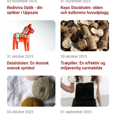
03 november 2025
01 november 2025
Rediviva Optik - din
Keps Stockholm: stilen
optiker i Uppsala
och kulturens huvudplagg
31 oktober 2025
30 oktober 2025
Dalahästen: En ikonisk
Træpiller: En effektiv og
svensk symbol
miljøvenlig varmekilde
03 oktober 2025
01 september 2025