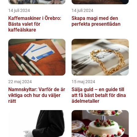
14 juli 2024
14 juli 2024
Kaffemaskiner i Örebro:
Skapa magi med den
Bästa valet för
perfekta presentlådan
kaffeälskare
22 maj 2024
15 maj 2024
Namnskyltar: Varför de är
Sälja guld – en guide till
viktiga och hur du väljer
att få bäst betalt för dina
rätt
ädelmetaller