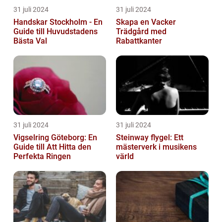
31 juli 2024
31 juli 2024
Handskar Stockholm - En
Skapa en Vacker
Guide till Huvudstadens
Trädgård med
Bästa Val
Rabattkanter
31 juli 2024
31 juli 2024
Vigselring Göteborg: En
Steinway flygel: Ett
Guide till Att Hitta den
mästerverk i musikens
Perfekta Ringen
värld