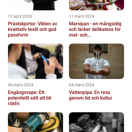
12 april 2024
11 mars 2024
Prästskjortor: Vikten av
Marsipan - en mångsidig
kvalitativ textil och god
och läcker delikatess för
passform
mat- och
dryckesentusiaster
06 mars 2024
04 mars 2024
Engångsvape: Ett
Vattenpipa: En resa
potentiellt sätt att bli
genom tid och kultur
rökfri