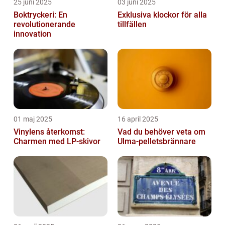
25 juni 2025
03 juni 2025
Boktryckeri: En
Exklusiva klockor för alla
revolutionerande
tillfällen
innovation
01 maj 2025
16 april 2025
Vinylens återkomst:
Vad du behöver veta om
Charmen med LP-skivor
Ulma-pelletsbrännare