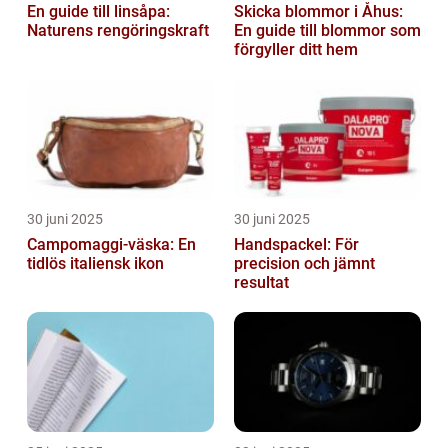
En guide till linsåpa:
Skicka blommor i Åhus:
Naturens rengöringskraft
En guide till blommor som
förgyller ditt hem
30 juni 2025
30 juni 2025
Campomaggi-väska: En
Handspackel: För
tidlös italiensk ikon
precision och jämnt
resultat