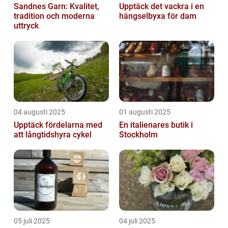
Sandnes Garn: Kvalitet,
Upptäck det vackra i en
tradition och moderna
hängselbyxa för dam
uttryck
04 augusti 2025
01 augusti 2025
Upptäck fördelarna med
En italienares butik i
att långtidshyra cykel
Stockholm
05 juli 2025
04 juli 2025