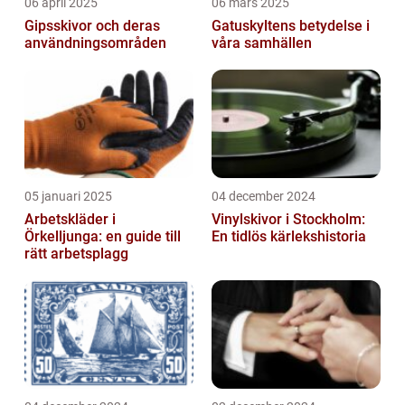
06 april 2025
06 mars 2025
Gipsskivor och deras
Gatuskyltens betydelse i
användningsområden
våra samhällen
05 januari 2025
04 december 2024
Arbetskläder i
Vinylskivor i Stockholm:
Örkelljunga: en guide till
En tidlös kärlekshistoria
rätt arbetsplagg