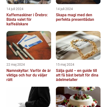
14 juli 2024
14 juli 2024
Kaffemaskiner i Örebro:
Skapa magi med den
Bästa valet för
perfekta presentlådan
kaffeälskare
22 maj 2024
15 maj 2024
Namnskyltar: Varför de är
Sälja guld – en guide till
viktiga och hur du väljer
att få bäst betalt för dina
rätt
ädelmetaller