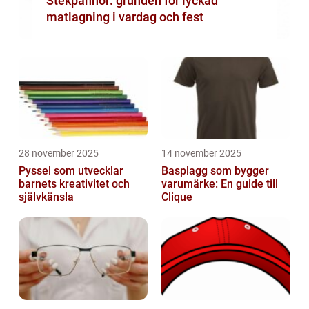
Stekpannor: grunden för lyckad
matlagning i vardag och fest
28 november 2025
14 november 2025
Pyssel som utvecklar
Basplagg som bygger
barnets kreativitet och
varumärke: En guide till
självkänsla
Clique