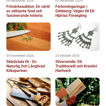
04 december 2024
02 december 2024
Frimärksauktion: En värld
Förlovningsringar i
av sällsynta fynd och
Göteborg: Vägen till Ett
fascinerande historia
Hjärtas Försegling
05 november 2024
23 oktober 2024
Skärbräda Ek - En
Silversmide: Ett
Naturlig Och Långlivad
Traditionellt och Kreativt
Kökspartner
Hantverk